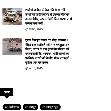
शादी में शामिल हो तेज गति से आ रही
स्कार्पियो खड़ी कंटेनर से टकराई तीन की
हालत गंभीर, पत्थलगांव सिविल अस्पताल में
कराया गया भर्ती
मई 05, 2023
ट्रक ने बाइक सवार को रौंदा, लगभग 3
मीटर तक घसीटते रही लाश शव हुआ क्षत-
विक्षत, घटना के बाद मृतक के परिजन एवं
कोतबावासी बैठे धरने पर, भारी वाहनों को
प्रतिबंध कराने की है मांग, मौके पर पहुंची
पुलिस एवम प्रशासन
मई 14, 2023
लेबल
छत्तीसगढ़
जशपुर
जशपुर न्यूज़