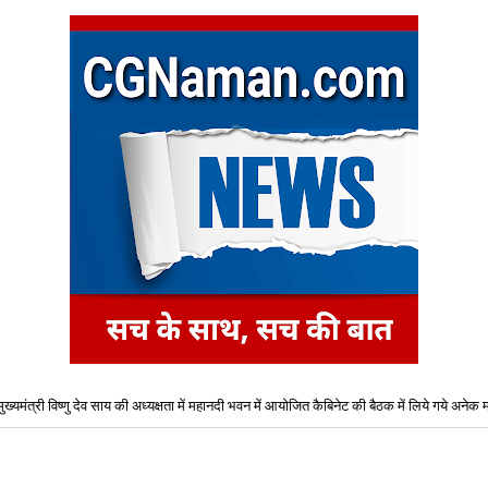
मुख्यमंत्री विष्णु देव साय की अध्यक्षता में महानदी भवन में आयोजित कैबिनेट की बैठक में लिये गये अनेक महत
शैक्षणिक सत्र 2026-27 हेतु B-Tech (कृषि अभियांत्रिकी) एवं B-Tech-(खाद्य प्रौद्योगिकी) पाठ्यक्रमो
प्रवेश के लिए द्वितीय चरण ऑनलाइन काउंसिलिंग प्रारंभ