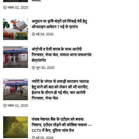
मामला
नवंबर 02, 2025
अनुदान पर कृषि यंत्रों एवं सिंचाई पंपों हेतु
ऑनलाइन आवेदन 7 मई से प्रारंभ
मई 04, 2026
अंग्रेजी व देसी शराब के साथ आरोपी
गिरफ्तार, भेजा जेल, मामला थाना पत्थलगांव
क्षेत्रांतर्गत
जून 30, 2026
नर्सरी के जंगल से लकड़ी काटकर जलाऊ
हेतु लाने की बात को लेकर की थी मारपीट,
ईलाज के दौरान हो गई मौत, चार आरोपी
गिरफ्तार, भेजा जेल
नवंबर 02, 2025
पंजाब नेशनल बैंक के एटीएम को बनाया
निशाना, एटीएम तोड़ने की कोशिश नाकाम —
CCTV में कैद, पुलिस जांच तेज
मई 05, 2026