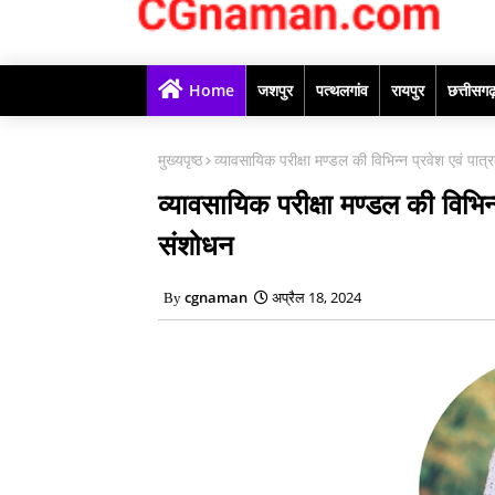
Home
जशपुर
पत्थलगांव
रायपुर
छत्तीसग
मुख्यपृष्ठ
व्यावसायिक परीक्षा मण्डल की विभिन्न प्रवेश एवं पात्र
व्यावसायिक परीक्षा मण्डल की विभिन्न
संशोधन
cgnaman
अप्रैल 18, 2024