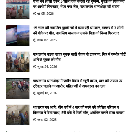
शादी का झांसा देकर 5 सालों तक करता रहा दुष्कर्म, युवती की शिकायत
पर आरोपी गिरफ्तार, भेजा गया जेल, पत्थलगांव थानाक्षेत्र की घटना
मई 05, 2026
15 साल की नाबालिग युवती नशे में चला रही थी कार, टक्कर में 3 लोगों
की मौके पर मौत, नाबालिग चालक व उसके पिता को किया गिरफ्तार
नवंबर 02, 2025
पत्थलगांव बाइक सवार युवक खड़ी पीकप से टकराया, सिर में गम्भीर चोटें
आने से युवक की मौत
जुलाई 24, 2026
पत्थलगांव थानाक्षेत्र में जमीन विवाद में खूनी बवाल, धान की फसल पर
ट्रैक्टर चढ़ाने का आरोप, महिलाओं से अभद्रता का दावा
जुलाई 18, 2026
था शराब का आदि, तीन वर्षो में 4 बार की मरने की कोशिश परिजन व
किस्मत ने दिया साथ, 5वी दफे में मिली मौत, अचंभित करने वाला मामला
नवंबर 02, 2025