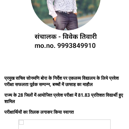
प्रमुख सचिव सोनमणि बोरा के निर्देश पर एकलव्य विद्यालय के लिये प्रवेश
परीक्षा सफलता पूर्वक सम्पन्न, बच्चों में उत्साह का माहौल
राज्य के 28 जिलों में आयोजित प्रवेश परीक्षा में 81.83 प्रतिशत विद्यार्थी हुए
शामिल
परीक्षार्थियों का तिलक लगाकर किया स्वागत