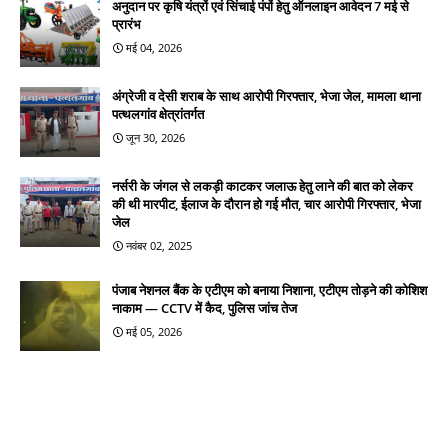
अनुदान पर कृषि यंत्रों एवं सिंचाई पंपों हेतु ऑनलाइन आवेदन 7 मई से
प्रारंभ
मई 04, 2026
अंग्रेजी व देसी शराब के साथ आरोपी गिरफ्तार, भेजा जेल, मामला थाना
पत्थलगांव क्षेत्रांतर्गत
जून 30, 2026
नर्सरी के जंगल से लकड़ी काटकर जलाऊ हेतु लाने की बात को लेकर
की थी मारपीट, ईलाज के दौरान हो गई मौत, चार आरोपी गिरफ्तार, भेजा
जेल
नवंबर 02, 2025
पंजाब नेशनल बैंक के एटीएम को बनाया निशाना, एटीएम तोड़ने की कोशिश
नाकाम — CCTV में कैद, पुलिस जांच तेज
मई 05, 2026