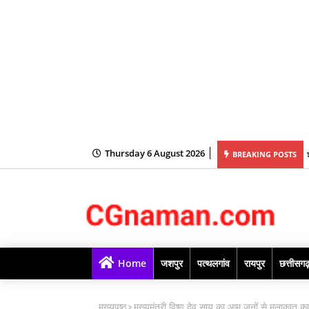
Thursday 6 August 2026
य की अध्यक्षता में महानदी भवन में आयोजित कैबिनेट की बैठक में लिये गये अनेक महत्वपूर्ण निर्णय
BREAKING POSTS
Home
जशपुर
पत्थलगांव
रायपुर
छत्तीसग
मुख्यपृष्ठ
मुख्यमंत्री विष्णु देव साय का आम जनों से मुलाकात क