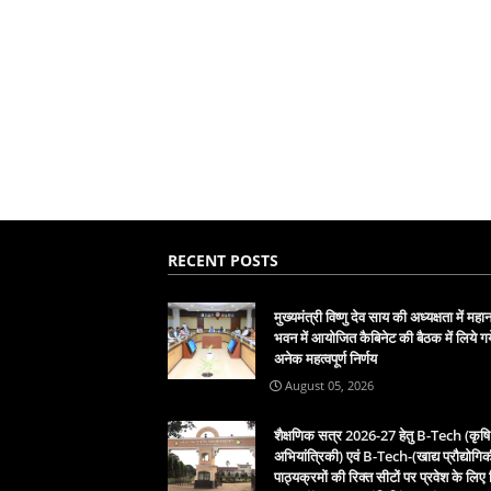
RECENT POSTS
मुख्यमंत्री विष्णु देव साय की अध्यक्षता में महा
भवन में आयोजित कैबिनेट की बैठक में लिये गय
अनेक महत्वपूर्ण निर्णय
August 05, 2026
शैक्षणिक सत्र 2026-27 हेतु B-Tech (कृषि
अभियांत्रिकी) एवं B-Tech-(खाद्य प्रौद्योगिक
पाठ्यक्रमों की रिक्त सीटों पर प्रवेश के लिए द