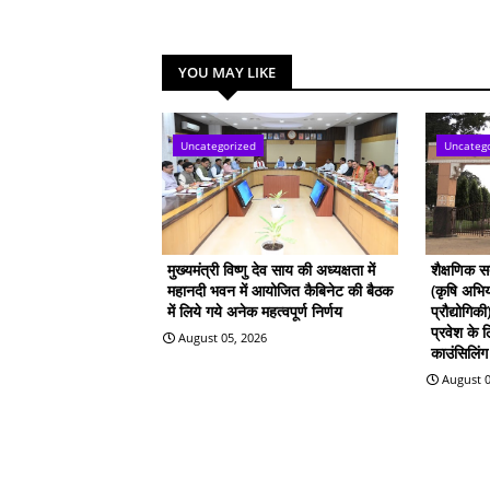
YOU MAY LIKE
Uncategorized
Uncateg
मुख्यमंत्री विष्णु देव साय की अध्यक्षता में
शैक्षणिक 
महानदी भवन में आयोजित कैबिनेट की बैठक
(कृषि अभिय
में लिये गये अनेक महत्वपूर्ण निर्णय
प्रौद्योगिक
प्रवेश के
August 05, 2026
काउंसिलिंग 
August 0