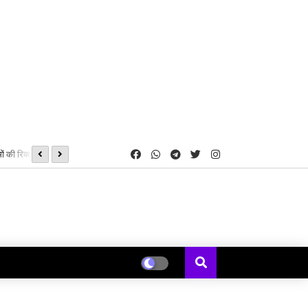
ं की रिक्त सीटों पर
08, 09 एवं 16 अगस्त को होगी शीघ्रलेखन एवं कम्प्यूटर मुद्रलेखन कौशल परीक