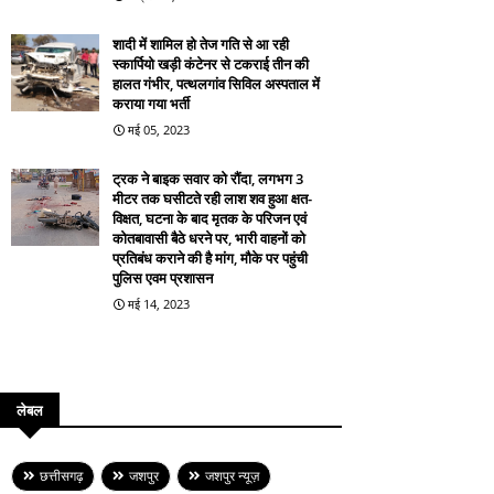
शादी में शामिल हो तेज गति से आ रही
स्कार्पियो खड़ी कंटेनर से टकराई तीन की
हालत गंभीर, पत्थलगांव सिविल अस्पताल में
कराया गया भर्ती
मई 05, 2023
ट्रक ने बाइक सवार को रौंदा, लगभग 3
मीटर तक घसीटते रही लाश शव हुआ क्षत-
विक्षत, घटना के बाद मृतक के परिजन एवं
कोतबावासी बैठे धरने पर, भारी वाहनों को
प्रतिबंध कराने की है मांग, मौके पर पहुंची
पुलिस एवम प्रशासन
मई 14, 2023
लेबल
छत्तीसगढ़
जशपुर
जशपुर न्यूज़