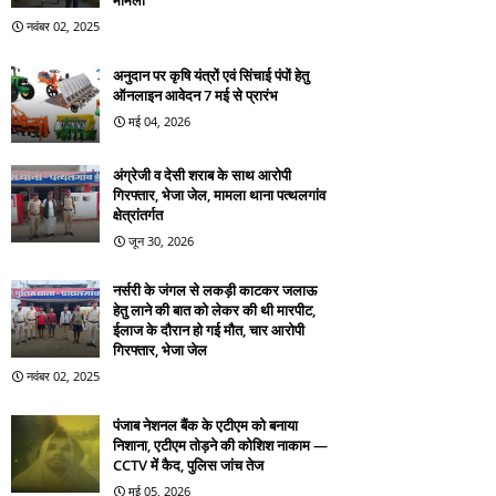
मामला
नवंबर 02, 2025
अनुदान पर कृषि यंत्रों एवं सिंचाई पंपों हेतु
ऑनलाइन आवेदन 7 मई से प्रारंभ
मई 04, 2026
अंग्रेजी व देसी शराब के साथ आरोपी
गिरफ्तार, भेजा जेल, मामला थाना पत्थलगांव
क्षेत्रांतर्गत
जून 30, 2026
नर्सरी के जंगल से लकड़ी काटकर जलाऊ
हेतु लाने की बात को लेकर की थी मारपीट,
ईलाज के दौरान हो गई मौत, चार आरोपी
गिरफ्तार, भेजा जेल
नवंबर 02, 2025
पंजाब नेशनल बैंक के एटीएम को बनाया
निशाना, एटीएम तोड़ने की कोशिश नाकाम —
CCTV में कैद, पुलिस जांच तेज
मई 05, 2026