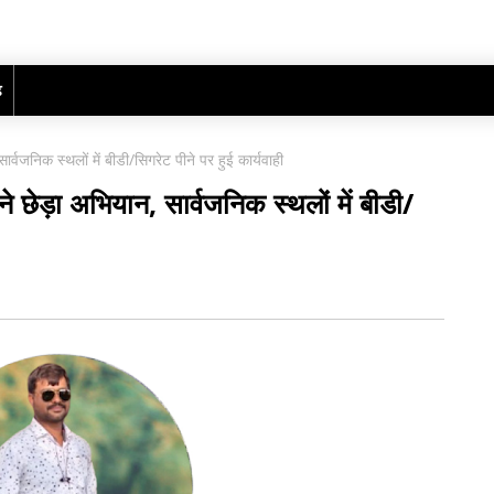
ढ़
र्वजनिक स्थलों में बीडी/सिगरेट पीने पर हुई कार्यवाही
े छेड़ा अभियान, सार्वजनिक स्थलों में बीडी/