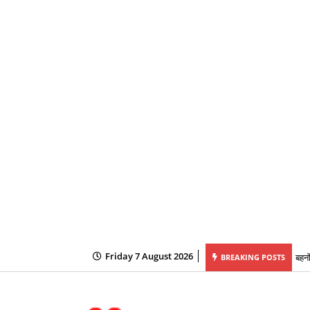
Friday 7 August 2026
परीक्षा, सोशल मीडिया पर अभ्यर्थियों के नामों को लेकर फैलाई जा रही अफवाहें
बहनो
BREAKING POSTS