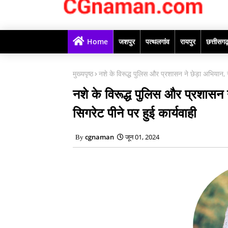
Home
जशपुर
पत्थलगांव
रायपुर
छत्तीसग
मुख्यपृष्ठ
नशे के विरूद्ध पुलिस और प्रशासन ने छेड़ा अभियान, सा
नशे के विरूद्ध पुलिस और प्रशासन न
सिगरेट पीने पर हुई कार्यवाही
cgnaman
जून 01, 2024