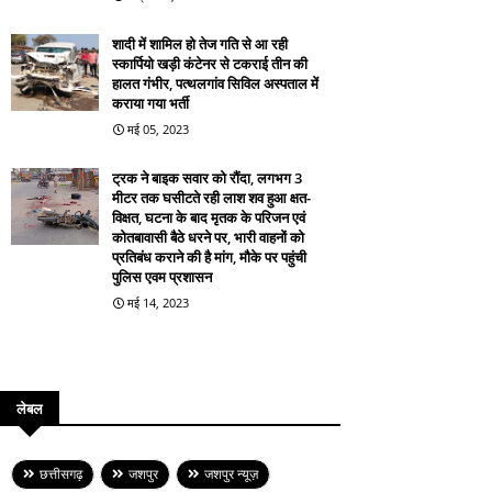
शादी में शामिल हो तेज गति से आ रही
स्कार्पियो खड़ी कंटेनर से टकराई तीन की
हालत गंभीर, पत्थलगांव सिविल अस्पताल में
कराया गया भर्ती
मई 05, 2023
ट्रक ने बाइक सवार को रौंदा, लगभग 3
मीटर तक घसीटते रही लाश शव हुआ क्षत-
विक्षत, घटना के बाद मृतक के परिजन एवं
कोतबावासी बैठे धरने पर, भारी वाहनों को
प्रतिबंध कराने की है मांग, मौके पर पहुंची
पुलिस एवम प्रशासन
मई 14, 2023
लेबल
छत्तीसगढ़
जशपुर
जशपुर न्यूज़