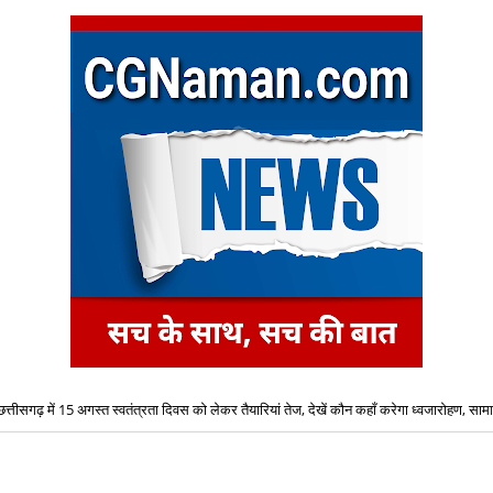
छत्तीसगढ़ में 15 अगस्त स्वतंत्रता दिवस को लेकर तैयारियां तेज, देखें कौन कहाँ करेगा ध्वजारोहण, साम
निर्धारित दर से अधिक कीमत पर यूरिया बेचने पर अन्नपूर्णा खाद भंडार को कृषि विभाग ने किया 7 दिनों क
की सूची जारी
मांगा गया जवाब