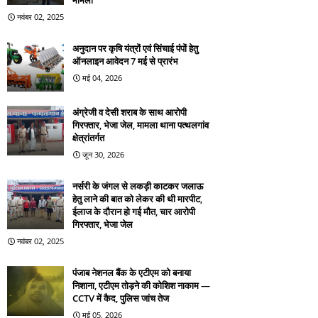
मामला
नवंबर 02, 2025
अनुदान पर कृषि यंत्रों एवं सिंचाई पंपों हेतु
ऑनलाइन आवेदन 7 मई से प्रारंभ
मई 04, 2026
अंग्रेजी व देसी शराब के साथ आरोपी
गिरफ्तार, भेजा जेल, मामला थाना पत्थलगांव
क्षेत्रांतर्गत
जून 30, 2026
नर्सरी के जंगल से लकड़ी काटकर जलाऊ
हेतु लाने की बात को लेकर की थी मारपीट,
ईलाज के दौरान हो गई मौत, चार आरोपी
गिरफ्तार, भेजा जेल
नवंबर 02, 2025
पंजाब नेशनल बैंक के एटीएम को बनाया
निशाना, एटीएम तोड़ने की कोशिश नाकाम —
CCTV में कैद, पुलिस जांच तेज
मई 05, 2026