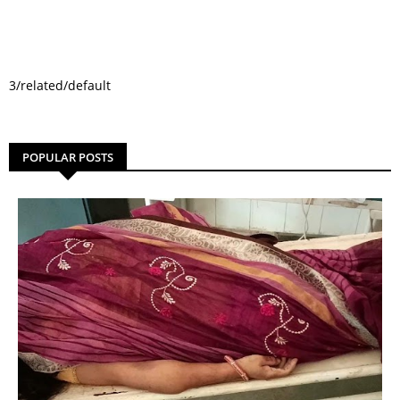
3/related/default
POPULAR POSTS