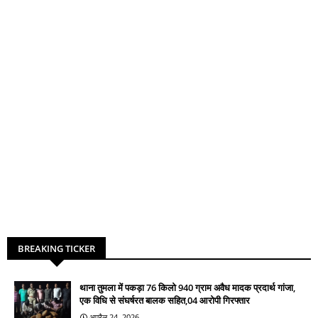
BREAKING TICKER
थाना तुमला में पकड़ा 76 किलो 940 ग्राम अवैध मादक प्रदार्थ गांजा,
एक विधि से संघर्षरत बालक सहित,04 आरोपी गिरफ्तार
अप्रैल 24, 2026