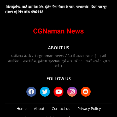
बिलाईटाँगर, वार्ड क्रमांक 09, इंडेन गैस गोदाम के पास, पत्थलगांव जिला जशपुर
(छ०ग ०) पिन कोड 496118
ABOUT US
छत्तीसगढ़ के नंबर 1 cgnaman news पोर्टल में आपका स्वागत है। इसमें
सामाजिक - राजनीतिक, दुर्घटना, भ्रष्टाचार, एवं अन्य नवीनतम खबरें अपडेट प्राप्त
करें ।
FOLLOW US
Home
About
Contact us
Privacy Policy