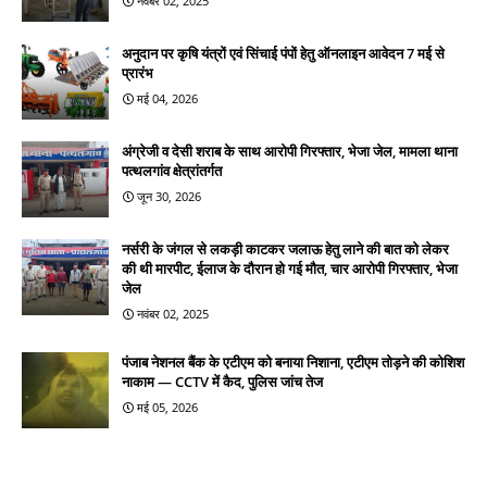
नवंबर 02, 2025
अनुदान पर कृषि यंत्रों एवं सिंचाई पंपों हेतु ऑनलाइन आवेदन 7 मई से
प्रारंभ
मई 04, 2026
अंग्रेजी व देसी शराब के साथ आरोपी गिरफ्तार, भेजा जेल, मामला थाना
पत्थलगांव क्षेत्रांतर्गत
जून 30, 2026
नर्सरी के जंगल से लकड़ी काटकर जलाऊ हेतु लाने की बात को लेकर
की थी मारपीट, ईलाज के दौरान हो गई मौत, चार आरोपी गिरफ्तार, भेजा
जेल
नवंबर 02, 2025
पंजाब नेशनल बैंक के एटीएम को बनाया निशाना, एटीएम तोड़ने की कोशिश
नाकाम — CCTV में कैद, पुलिस जांच तेज
मई 05, 2026