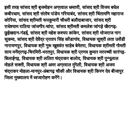
इसी तरह सांसद श्री बृजमोहन अग्रवाल धमतरी, सांसद श्री विजय बघेल
कबीरधाम, सांसद श्री संतोष पांडेय गरियाबंद, सांसद श्री चिंतामणि महाराज
कोरिया, सांसद श्रीमती रूपकुमारी चौधरी बलौदाबाजार, सांसद श्री
राधेश्याम राठिया जांजगीर-चांपा, सांसद श्रीमती कमलेश जांगड़े खैरागढ़-
छुईखदान-गंडई, सांसद श्री महेश कश्यप कांकेर, सांसद श्री भोजराज नाग
सुकमा, सांसद श्री देवेंद्र प्रताप सिंह कोंडागांव, विधायक सुश्री लता उसेंडी
नारायणपुर, विधायक श्री गुरू खुशवंत साहेब बेमेतरा, विधायक श्रीमती गोमती
साय मनेंद्रगढ़-चिरमिरी-भरतपुर, विधायक श्री प्रणव कुमार मरपच्ची सारंगढ़-
बिलाईगढ़, विधायक श्री ललित चंद्राकर बालोद, विधायक श्री पुन्नूलाल
मोहले सक्ती, विधायक श्री अमर अग्रवाल मुंगेली, विधायक श्री अजय
चंद्राकर मोहला-मानपुर-अंबागढ़ चौकी और विधायक श्री किरण देव बीजापुर
जिला मुख्यालय में ध्वजारोहण करेंगे।