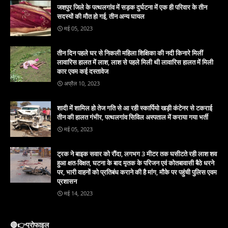
जशपुर जिले के पत्थलगांव में सड़क दुर्घटना में एक ही परिवार के तीन
सदस्यों की मौत हो गई, तीन अन्य घायल
मई 05, 2023
तीन दिन पहले घर से निकली महिला शिक्षिका की नदी किनारे मिलीं
लावारिस हालत में लाश, लाश से पहले मिली थी लावारिस हालत में मिली
कार एवम कई दस्तावेज
अप्रैल 10, 2023
शादी में शामिल हो तेज गति से आ रही स्कार्पियो खड़ी कंटेनर से टकराई
तीन की हालत गंभीर, पत्थलगांव सिविल अस्पताल में कराया गया भर्ती
मई 05, 2023
ट्रक ने बाइक सवार को रौंदा, लगभग 3 मीटर तक घसीटते रही लाश शव
हुआ क्षत-विक्षत, घटना के बाद मृतक के परिजन एवं कोतबावासी बैठे धरने
पर, भारी वाहनों को प्रतिबंध कराने की है मांग, मौके पर पहुंची पुलिस एवम
प्रशासन
मई 14, 2023
🔴👉प्रोफाइल