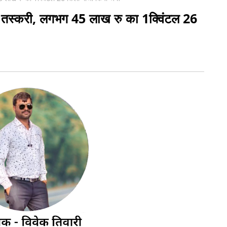
ी तस्करी, लगभग 45 लाख रु का 1क्विंटल 26