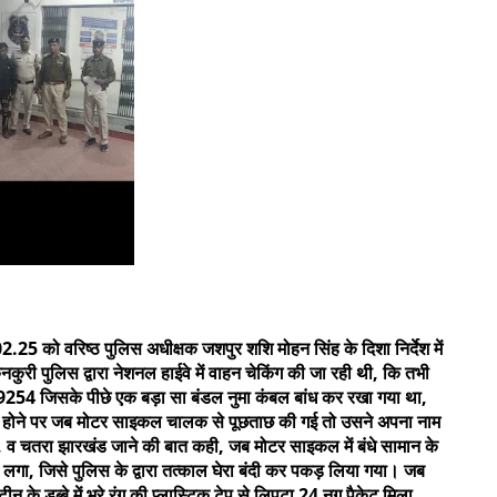
02.25 को वरिष्ठ पुलिस अधीक्षक जशपुर शशि मोहन सिंह के दिशा निर्देश में
ुरी पुलिस द्वारा नेशनल हाईवे में वाहन चेकिंग की जा रही थी, कि तभी
54 जिसके पीछे एक बड़ा सा बंडल नुमा कंबल बांध कर रखा गया था,
ंदेह होने पर जब मोटर साइकल चालक से पूछताछ की गई तो उसने अपना नाम
या, व चतरा झारखंड जाने की बात कही, जब मोटर साइकल में बंधे सामान के
े लगा, जिसे पुलिस के द्वारा तत्काल घेरा बंदी कर पकड़ लिया गया। जब
 के डब्बे में भूरे रंग की प्लास्टिक टेप से लिपटा 24 नग पैकेट मिला,