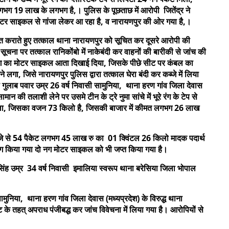
 19 लाख के लगभग है,। पुलिस के पूछताछ में आरोपी जितेंद्र ने
टर साइकल से गांजा लेकर आ रहा है, व नारायणपुर की ओर गया है,।
कराते हुए तत्काल थाना नारायणपुर को सूचित कर दूसरे आरोपी की
ूचना पर तत्काल रानिकोंबो में नाकेबंदी कर वाहनों की बारीकी से जांच की
 रंग का मोटर साइकल आता दिखाई दिया, जिसके पीछे सीट पर कंबल का
लगा, जिसे नारायणपुर पुलिस द्वारा तत्काल घेरा बंदी कर कब्जे में लिया
 गुलाब पवार उम्र 26 वर्ष निवासी सामुनिया, थाना हरण गांव जिला देवास
ान की तलाशी लेने पर उसमे टीन के ट्रे नुमा सांचे में भूरे रंग के टेप से
मिला, जिसका वजन 73 किलो है, जिसकी बाजार में कीमत लगभग 26 लाख
 से 54 पैकेट लगभग 45 लाख रु का 01 क्विंटल 26 किलो मादक पदार्थ
योग किया गया दो नग मोटर साइकल को भी जप्त किया गया है।
ंह उम्र 34 वर्ष निवासी इमालिया स्वरूप थाना बरेसिया जिला भोपाल
मुनिया, थाना हरण गांव जिला देवास (मध्यप्रदेश) के विरुद्ध थाना
 के तहत् अपराध पंजीबद्ध कर जांच विवेचना में लिया गया है। आरोपियों से