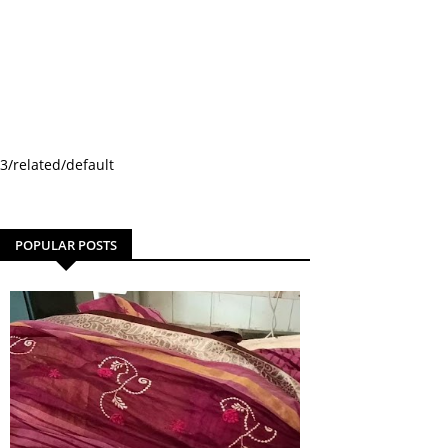
3/related/default
POPULAR POSTS