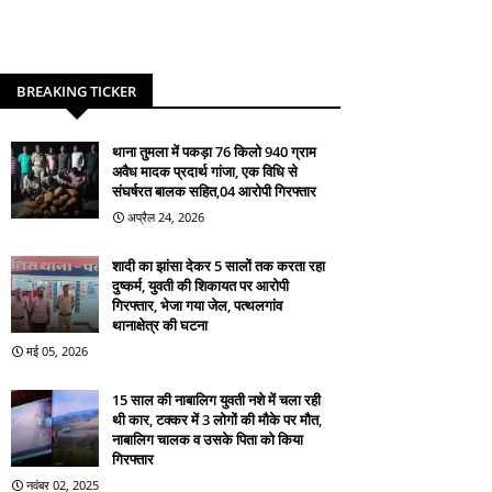
BREAKING TICKER
थाना तुमला में पकड़ा 76 किलो 940 ग्राम
अवैध मादक प्रदार्थ गांजा, एक विधि से
संघर्षरत बालक सहित,04 आरोपी गिरफ्तार
अप्रैल 24, 2026
शादी का झांसा देकर 5 सालों तक करता रहा
दुष्कर्म, युवती की शिकायत पर आरोपी
गिरफ्तार, भेजा गया जेल, पत्थलगांव
थानाक्षेत्र की घटना
मई 05, 2026
15 साल की नाबालिग युवती नशे में चला रही
थी कार, टक्कर में 3 लोगों की मौके पर मौत,
नाबालिग चालक व उसके पिता को किया
गिरफ्तार
नवंबर 02, 2025