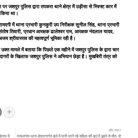
ुर पुलिस द्वारा तपकरा थाने क्षेत्र में उड़ीसा से स्विफ्ट कार में
्त किया था।
दगी में थाना प्रभारी कुनकुरी उप निरीक्षक सुनील सिंह, थाना प्रभारी
ंतोष तिवारी, प्रधान आरक्षक ढालेश्वर राम, आरक्षक नंदलाल यादव,
 अजय श्रीवास्तव की महत्वपूर्ण भूमिका रही है।
मामले में बताया कि पिछले एक महीने में जशपुर पुलिस के द्वारा चार
सौदागरों के खिलाफ जशपुर पुलिस ने अभियान छेड़ा है। मुखबिरी तंत्र को
और नया
िया में
पत्थलगांव थाना क्षेत्रान्तर्गत कुंवे में पानी भरने गई महिला की कुएं में डूबने से मौत, दो