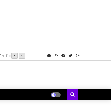
ं की रिक्त सीटों पर
IDBI बैंक की CSR पहल से जशपुर के 8 विद्यालयों में शुरू हुई स्मार्ट क्लास,