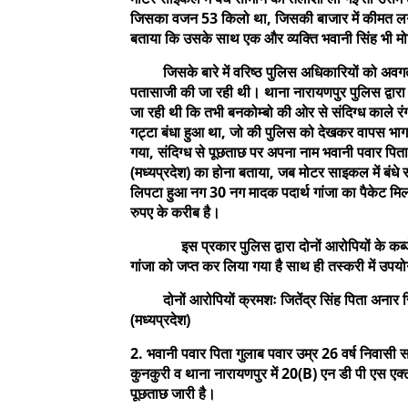
जिसका वजन 53 किलो था, जिसकी बाजार में कीमत लगभग
बताया कि उसके साथ एक और व्यक्ति भवानी सिंह भी मो
जिसके बारे में वरिष्ठ पुलिस अधिकारियों को अवगत 
पतासाजी की जा रही थी। थाना नारायणपुर पुलिस द्वारा स
जा रही थी कि तभी बनकोम्बो की ओर से संदिग्ध काले
गट्टा बंधा हुआ था, जो की पुलिस को देखकर वापस भागने 
गया, संदिग्ध से पूछताछ पर अपना नाम भवानी पवार पिता
(मध्यप्रदेश) का होना बताया, जब मोटर साइकल में बंधे साम
लिपटा हुआ नग 30 नग मादक पदार्थ गांजा का पैकेट 
रुपए के करीब है।
इस प्रकार पुलिस द्वारा दोनों आरोपियों के कब्जे
गांजा को जप्त कर लिया गया है साथ ही तस्करी में उप
दोनों आरोपियों क्रमशः जितेंद्र सिंह पिता अनार सि
(मध्यप्रदेश)
2. भवानी पवार पिता गुलाब पवार उम्र 26 वर्ष निवासी सा
कुनकुरी व थाना नारायणपुर में 20(B) एन डी पी एस एक्ट
पूछताछ जारी है।