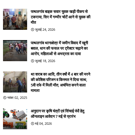
पत्थलगांव बाइक सवार युवक खड़ी पीकप से
टकराया, सिर में गम्भीर चोटें आने से युवक की
मौत
जुलाई 24, 2026
पत्थलगांव थानाक्षेत्र में जमीन विवाद में खूनी
बवाल, धान की फसल पर ट्रैक्टर चढ़ाने का
आरोप, महिलाओं से अभद्रता का दावा
जुलाई 18, 2026
था शराब का आदि, तीन वर्षो में 4 बार की मरने
की कोशिश परिजन व किस्मत ने दिया साथ,
5वी दफे में मिली मौत, अचंभित करने वाला
मामला
नवंबर 02, 2025
अनुदान पर कृषि यंत्रों एवं सिंचाई पंपों हेतु
ऑनलाइन आवेदन 7 मई से प्रारंभ
मई 04, 2026