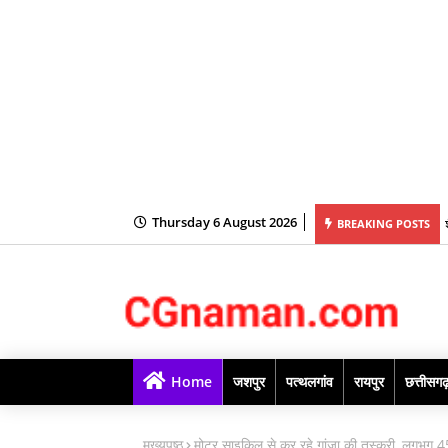
Thursday 6 August 2026
BREAKING POSTS
Home
जशपुर
पत्थलगांव
रायपुर
छत्तीसग
मुख्यपृष्ठ
मोटर साइकिल से कर रहे गांजा की तस्करी, लगभग 45