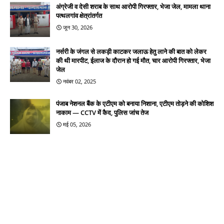
अंग्रेजी व देसी शराब के साथ आरोपी गिरफ्तार, भेजा जेल, मामला थाना
पत्थलगांव क्षेत्रांतर्गत
जून 30, 2026
नर्सरी के जंगल से लकड़ी काटकर जलाऊ हेतु लाने की बात को लेकर
की थी मारपीट, ईलाज के दौरान हो गई मौत, चार आरोपी गिरफ्तार, भेजा
जेल
नवंबर 02, 2025
पंजाब नेशनल बैंक के एटीएम को बनाया निशाना, एटीएम तोड़ने की कोशिश
नाकाम — CCTV में कैद, पुलिस जांच तेज
मई 05, 2026