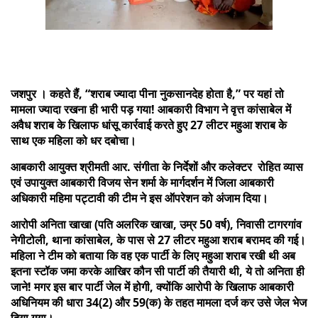
जशपुर । कहते हैं, “शराब ज्यादा पीना नुकसानदेह होता है,” पर यहां तो
मामला ज्यादा रखना ही भारी पड़ गया! आबकारी विभाग ने वृत्त कांसाबेल में
अवैध शराब के खिलाफ धांसू कार्रवाई करते हुए 27 लीटर महुआ शराब के
साथ एक महिला को धर दबोचा।
आबकारी आयुक्त श्रीमती आर. संगीता के निर्देशों और कलेक्टर रोहित व्यास
एवं उपायुक्त आबकारी विजय सेन शर्मा के मार्गदर्शन में जिला आबकारी
अधिकारी महिमा पट्टावी की टीम ने इस ऑपरेशन को अंजाम दिया।
आरोपी अनिता खाखा (पति अलरिक खाखा, उम्र 50 वर्ष), निवासी टागरगांव
नेगीटोली, थाना कांसाबेल, के पास से 27 लीटर महुआ शराब बरामद की गई।
महिला ने टीम को बताया कि वह एक पार्टी के लिए महुआ शराब रखी थी अब
इतना स्टॉक जमा करके आखिर कौन सी पार्टी की तैयारी थी, ये तो अनिता ही
जाने! मगर इस बार पार्टी जेल में होगी, क्योंकि आरोपी के खिलाफ आबकारी
अधिनियम की धारा 34(2) और 59(क) के तहत मामला दर्ज कर उसे जेल भेज
दिया गया।