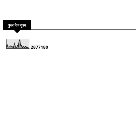
कुल पेज दृश्य
2
8
7
7
1
8
0