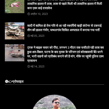
लावारिस हालत में लाश, लाश से पहले मिली थी लावारिस हालत में मिली
कार एवम कई दस्तावेज
अप्रैल 10, 2023
शादी में शामिल हो तेज गति से आ रही स्कार्पियो खड़ी कंटेनर से टकराई
तीन की हालत गंभीर, पत्थलगांव सिविल अस्पताल में कराया गया भर्ती
मई 05, 2023
ट्रक ने बाइक सवार को रौंदा, लगभग 3 मीटर तक घसीटते रही लाश शव
हुआ क्षत-विक्षत, घटना के बाद मृतक के परिजन एवं कोतबावासी बैठे धरने
पर, भारी वाहनों को प्रतिबंध कराने की है मांग, मौके पर पहुंची पुलिस एवम
प्रशासन
मई 14, 2023
🔴👉प्रोफाइल