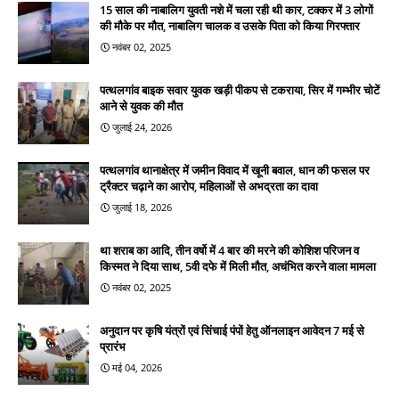
15 साल की नाबालिग युवती नशे में चला रही थी कार, टक्कर में 3 लोगों
की मौके पर मौत, नाबालिग चालक व उसके पिता को किया गिरफ्तार
नवंबर 02, 2025
पत्थलगांव बाइक सवार युवक खड़ी पीकप से टकराया, सिर में गम्भीर चोटें
आने से युवक की मौत
जुलाई 24, 2026
पत्थलगांव थानाक्षेत्र में जमीन विवाद में खूनी बवाल, धान की फसल पर
ट्रैक्टर चढ़ाने का आरोप, महिलाओं से अभद्रता का दावा
जुलाई 18, 2026
था शराब का आदि, तीन वर्षो में 4 बार की मरने की कोशिश परिजन व
किस्मत ने दिया साथ, 5वी दफे में मिली मौत, अचंभित करने वाला मामला
नवंबर 02, 2025
अनुदान पर कृषि यंत्रों एवं सिंचाई पंपों हेतु ऑनलाइन आवेदन 7 मई से
प्रारंभ
मई 04, 2026