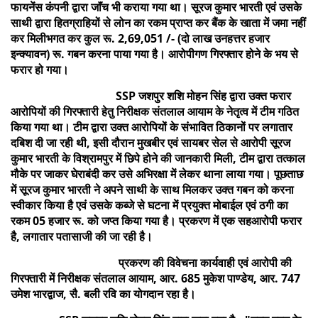
फायनेंस कंपनी द्वारा जाॅंच भी कराया गया था। सूरज कुमार भारती एवं उसके
साथी द्वारा हितग्राहियों से लोन का रकम प्राप्त कर बैंक के खाता में जमा नहीं
कर मिलीभगत कर कुल रू. 2,69,051 /- (दो लाख उनहत्तर हजार
इन्क्यावन) रू. गबन करना पाया गया है। आरोपीगण गिरफ्तार होने के भय से
फरार हो गया।
SSP जशपुर शशि मोहन सिंह द्वारा उक्त फरार
आरोपियों की गिरफ्तारी हेतु निरीक्षक संतलाल आयाम के नेतृत्व में टीम गठित
किया गया था। टीम द्वारा उक्त आरोपियों के संभावित ठिकानों पर लगातार
दबिश दी जा रही थी, इसी दौरान मुखबीर एवं सायबर सेल से आरोपी सूरज
कुमार भारती के विश्रामपुर में छिपे होने की जानकारी मिली, टीम द्वारा तत्काल
मौके पर जाकर घेराबंदी कर उसे अभिरक्षा में लेकर थाना लाया गया। पूछताछ
में सूरज कुमार भारती ने अपने साथी के साथ मिलकर उक्त गबन को करना
स्वीकार किया है एवं उसके कब्जे से घटना में प्रयुक्त मोबाईल एवं ठगी का
रकम 05 हजार रू. को जप्त किया गया है। प्रकरण में एक सहआरोपी फरार
है, लगातार पतासाजी की जा रही है।
प्रकरण की विवेचना कार्यवाही एवं आरोपी की
गिरफ्तारी में निरीक्षक संतलाल आयाम, आर. 685 मुकेश पाण्डेय, आर. 747
उमेश भारद्वाज, सै. बली रवि का योगदान रहा है।