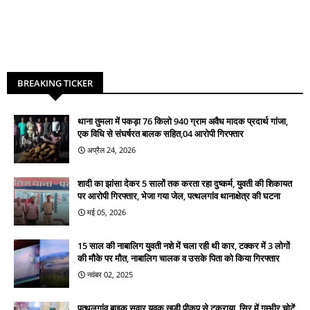
BREAKING TICKER
थाना तुमला में पकड़ा 76 किलो 940 ग्राम अवैध मादक प्रदार्थ गांजा,
एक विधि से संघर्षरत बालक सहित,04 आरोपी गिरफ्तार
अप्रैल 24, 2026
शादी का झांसा देकर 5 सालों तक करता रहा दुष्कर्म, युवती की शिकायत
पर आरोपी गिरफ्तार, भेजा गया जेल, पत्थलगांव थानाक्षेत्र की घटना
मई 05, 2026
15 साल की नाबालिग युवती नशे में चला रही थी कार, टक्कर में 3 लोगों
की मौके पर मौत, नाबालिग चालक व उसके पिता को किया गिरफ्तार
नवंबर 02, 2025
पत्थलगांव बाइक सवार युवक खड़ी पीकप से टकराया, सिर में गम्भीर चोटें