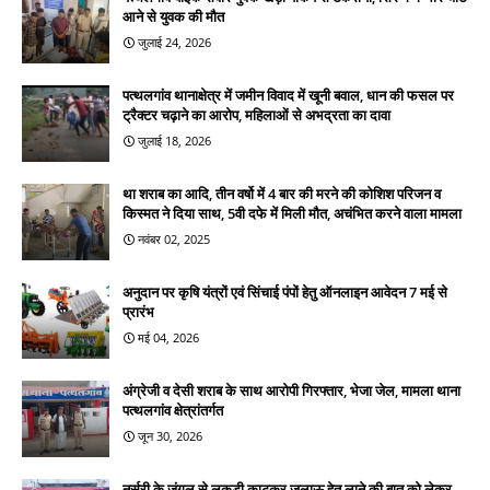
आने से युवक की मौत
जुलाई 24, 2026
पत्थलगांव थानाक्षेत्र में जमीन विवाद में खूनी बवाल, धान की फसल पर
ट्रैक्टर चढ़ाने का आरोप, महिलाओं से अभद्रता का दावा
जुलाई 18, 2026
था शराब का आदि, तीन वर्षो में 4 बार की मरने की कोशिश परिजन व
किस्मत ने दिया साथ, 5वी दफे में मिली मौत, अचंभित करने वाला मामला
नवंबर 02, 2025
अनुदान पर कृषि यंत्रों एवं सिंचाई पंपों हेतु ऑनलाइन आवेदन 7 मई से
प्रारंभ
मई 04, 2026
अंग्रेजी व देसी शराब के साथ आरोपी गिरफ्तार, भेजा जेल, मामला थाना
पत्थलगांव क्षेत्रांतर्गत
जून 30, 2026
नर्सरी के जंगल से लकड़ी काटकर जलाऊ हेतु लाने की बात को लेकर