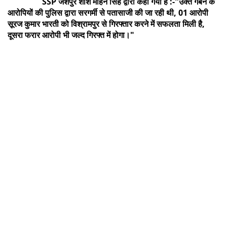
SSP जशपुर शशि मोहन सिंह द्वारा कहा गया है :-"उक्त गबन के
आरोपियों की पुलिस द्वारा सरगर्मी से पतासाजी की जा रही थी, 01 आरोपी
सूरज कुमार भारती को विश्रामपुर से गिरफ्तार करने में सफलता मिली है,
दूसरा फरार आरोपी भी जल्द गिरफ्त में होगा।"