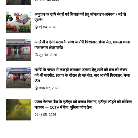
अनुदान पर कृषि यंत्रों एवं सिंचाई पंपों हेतु ऑनलाइन आवेदन 7 मई से
प्रारंभ
मई 04, 2026
अंग्रेजी व देसी शराब के साथ आरोपी गिरफ्तार, भेजा जेल, मामला थाना
पत्थलगांव क्षेत्रांतर्गत
जून 30, 2026
नर्सरी के जंगल से लकड़ी काटकर जलाऊ हेतु लाने की बात को लेकर
की थी मारपीट, ईलाज के दौरान हो गई मौत, चार आरोपी गिरफ्तार, भेजा
जेल
नवंबर 02, 2025
पंजाब नेशनल बैंक के एटीएम को बनाया निशाना, एटीएम तोड़ने की कोशिश
नाकाम — CCTV में कैद, पुलिस जांच तेज
मई 05, 2026