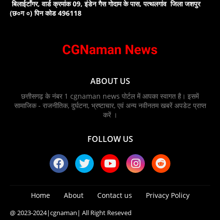
बिलाईटाँगर, वार्ड क्रमांक 09, इंडेन गैस गोदाम के पास, पत्थलगांव जिला जशपुर
(छ०ग ०) पिन कोड 496118
ABOUT US
छत्तीसगढ़ के नंबर 1 cgnaman news पोर्टल में आपका स्वागत है। इसमें
सामाजिक - राजनीतिक, दुर्घटना, भ्रष्टाचार, एवं अन्य नवीनतम खबरें अपडेट प्राप्त
करें ।
FOLLOW US
Home
About
Contact us
Privacy Policy
@ 2023-2024
|cgnaman|
All Right Reseved