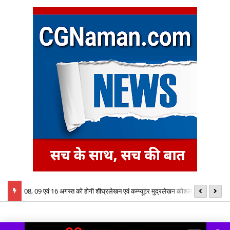
्य
08, 09 एवं 16 अगस्त को होगी शीघ्रलेखन एवं कम्प्यूटर मुद्रलेखन कौशल परीक्षा
ID
इन
क