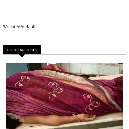
3/related/default
POPULAR POSTS