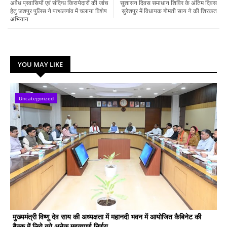
अवैध प्रवासियों एवं संदिग्ध किरायेदारों की जांच
सुशासन दिवस समाधान शिविर के अंतिम दिवस
हेतु जशपुर पुलिस ने पत्थलगांव में चलाया विशेष
सुरेशपुर में विधायक गोमती साय ने की शिरकत
अभियान
YOU MAY LIKE
Uncategorized
मुख्यमंत्री विष्णु देव साय की अध्यक्षता में महानदी भवन में आयोजित कैबिनेट की
बैठक में लिये गये अनेक महत्वपूर्ण निर्णय