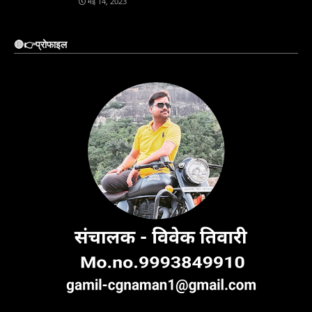
मई 14, 2023
🔴👉प्रोफाइल