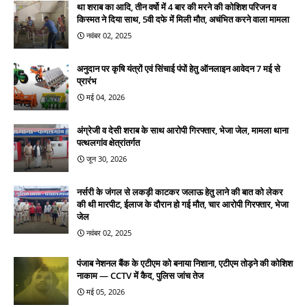
था शराब का आदि, तीन वर्षो में 4 बार की मरने की कोशिश परिजन व
किस्मत ने दिया साथ, 5वी दफे में मिली मौत, अचंभित करने वाला मामला
नवंबर 02, 2025
अनुदान पर कृषि यंत्रों एवं सिंचाई पंपों हेतु ऑनलाइन आवेदन 7 मई से
प्रारंभ
मई 04, 2026
अंग्रेजी व देसी शराब के साथ आरोपी गिरफ्तार, भेजा जेल, मामला थाना
पत्थलगांव क्षेत्रांतर्गत
जून 30, 2026
नर्सरी के जंगल से लकड़ी काटकर जलाऊ हेतु लाने की बात को लेकर
की थी मारपीट, ईलाज के दौरान हो गई मौत, चार आरोपी गिरफ्तार, भेजा
जेल
नवंबर 02, 2025
पंजाब नेशनल बैंक के एटीएम को बनाया निशाना, एटीएम तोड़ने की कोशिश
नाकाम — CCTV में कैद, पुलिस जांच तेज
मई 05, 2026