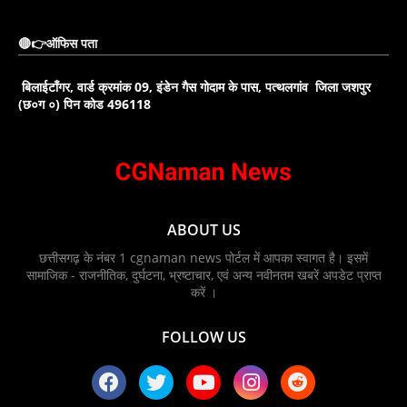
🔴👉ऑफिस पता
बिलाईटाँगर, वार्ड क्रमांक 09, इंडेन गैस गोदाम के पास, पत्थलगांव जिला जशपुर
(छ०ग ०) पिन कोड 496118
ABOUT US
छत्तीसगढ़ के नंबर 1 cgnaman news पोर्टल में आपका स्वागत है। इसमें
सामाजिक - राजनीतिक, दुर्घटना, भ्रष्टाचार, एवं अन्य नवीनतम खबरें अपडेट प्राप्त
करें ।
FOLLOW US