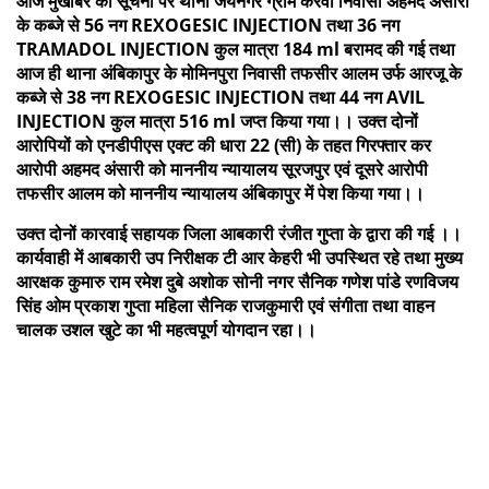
आज मुखबिर की सूचना पर थाना जयनगर ग्राम करवां निवासी अहमद अंसारी
के कब्जे से 56 नग REXOGESIC INJECTION तथा 36 नग
TRAMADOL INJECTION कुल मात्रा 184 ml बरामद की गई तथा
आज ही थाना अंबिकापुर के मोमिनपुरा निवासी तफसीर आलम उर्फ आरजू के
कब्जे से 38 नग REXOGESIC INJECTION तथा 44 नग AVIL
INJECTION कुल मात्रा 516 ml जप्त किया गया।। उक्त दोनों
आरोपियों को एनडीपीएस एक्ट की धारा 22 (सी) के तहत गिरफ्तार कर
आरोपी अहमद अंसारी को माननीय न्यायालय सूरजपुर एवं दूसरे आरोपी
तफसीर आलम को माननीय न्यायालय अंबिकापुर में पेश किया गया।।
उक्त दोनों कारवाई सहायक जिला आबकारी रंजीत गुप्ता के द्वारा की गई ।।
कार्यवाही में आबकारी उप निरीक्षक टी आर केहरी भी उपस्थित रहे तथा मुख्य
आरक्षक कुमारु राम रमेश दुबे अशोक सोनी नगर सैनिक गणेश पांडे रणविजय
सिंह ओम प्रकाश गुप्ता महिला सैनिक राजकुमारी एवं संगीता तथा वाहन
चालक उशल खुटे का भी महत्वपूर्ण योगदान रहा।।