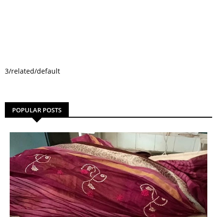
3/related/default
POPULAR POSTS