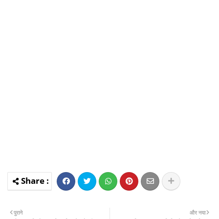
पुराने
और नया