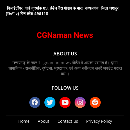
बिलाईटाँगर, वार्ड क्रमांक 09, इंडेन गैस गोदाम के पास, पत्थलगांव जिला जशपुर
(छ०ग ०) पिन कोड 496118
ABOUT US
छत्तीसगढ़ के नंबर 1 cgnaman news पोर्टल में आपका स्वागत है। इसमें
सामाजिक - राजनीतिक, दुर्घटना, भ्रष्टाचार, एवं अन्य नवीनतम खबरें अपडेट प्राप्त
करें ।
FOLLOW US
Home
About
Contact us
Privacy Policy