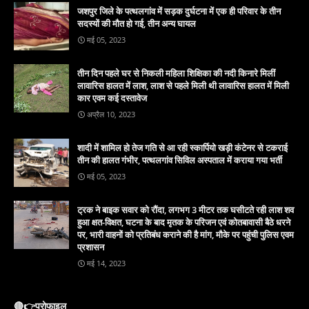
जशपुर जिले के पत्थलगांव में सड़क दुर्घटना में एक ही परिवार के तीन
सदस्यों की मौत हो गई, तीन अन्य घायल
मई 05, 2023
तीन दिन पहले घर से निकली महिला शिक्षिका की नदी किनारे मिलीं
लावारिस हालत में लाश, लाश से पहले मिली थी लावारिस हालत में मिली
कार एवम कई दस्तावेज
अप्रैल 10, 2023
शादी में शामिल हो तेज गति से आ रही स्कार्पियो खड़ी कंटेनर से टकराई
तीन की हालत गंभीर, पत्थलगांव सिविल अस्पताल में कराया गया भर्ती
मई 05, 2023
ट्रक ने बाइक सवार को रौंदा, लगभग 3 मीटर तक घसीटते रही लाश शव
हुआ क्षत-विक्षत, घटना के बाद मृतक के परिजन एवं कोतबावासी बैठे धरने
पर, भारी वाहनों को प्रतिबंध कराने की है मांग, मौके पर पहुंची पुलिस एवम
प्रशासन
मई 14, 2023
🔴👉प्रोफाइल