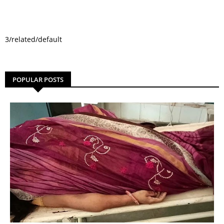
3/related/default
POPULAR POSTS