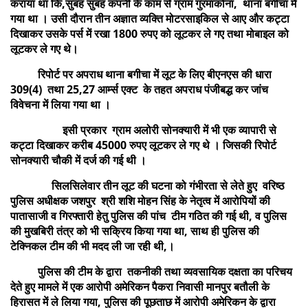
कराया था कि,सुबह सुबह कंपनी के काम से ग्राम गुरमाकोना, थाना बगीचा में
गया था । उसी दौरान तीन अज्ञात व्यक्ति मोटरसाइकिल से आए और कट्टा
दिखाकर उसके पर्स में रखा 1800 रुपए को लूटकर ले गए तथा मोबाइल को
लूटकर ले गए थे।
रिपोर्ट पर अपराध थाना बगीचा में लूट के लिए बीएनएस की धारा
309(4) तथा 25,27 आर्म्स एक्ट के तहत अपराध पंजीबद्ध कर जांच
विवेचना में लिया गया था ।
इसी प्रकार ग्राम अलोरी सोनक्यारी में भी एक व्यापारी से
कट्टा दिखाकर करीब 45000 रुपए लूटकर ले गए थे । जिसकी रिपोर्ट
सोनक्यारी चौकी में दर्ज की गई थी ।
सिलसिलेवार तीन लूट की घटना को गंभीरता से लेते हुए वरिष्ठ
पुलिस अधीक्षक जशपुर श्री शशि मोहन सिंह के नेतृत्व में आरोपियों की
पातासाजी व गिरफ्तारी हेतु पुलिस की पांच टीम गठित की गई थी, व पुलिस
की मुखबिरी तंत्र को भी सक्रिय किया गया था, साथ ही पुलिस की
टेक्निकल टीम की भी मदद ली जा रही थी,।
पुलिस की टीम के द्वारा तकनीकी तथा व्यवसायिक दक्षता का परिचय
देते हुए मामले में एक आरोपी अमेरिकन पैकरा निवासी मानपुर बतौली के
हिरासत में ले लिया गया, पुलिस की पूछताछ में आरोपी अमेरिकन के द्वारा