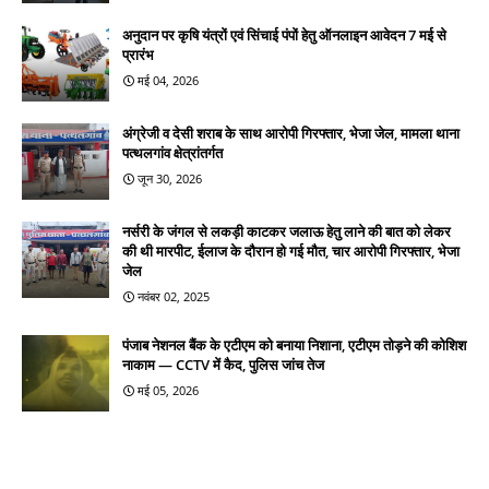
अनुदान पर कृषि यंत्रों एवं सिंचाई पंपों हेतु ऑनलाइन आवेदन 7 मई से
प्रारंभ
मई 04, 2026
अंग्रेजी व देसी शराब के साथ आरोपी गिरफ्तार, भेजा जेल, मामला थाना
पत्थलगांव क्षेत्रांतर्गत
जून 30, 2026
नर्सरी के जंगल से लकड़ी काटकर जलाऊ हेतु लाने की बात को लेकर
की थी मारपीट, ईलाज के दौरान हो गई मौत, चार आरोपी गिरफ्तार, भेजा
जेल
नवंबर 02, 2025
पंजाब नेशनल बैंक के एटीएम को बनाया निशाना, एटीएम तोड़ने की कोशिश
नाकाम — CCTV में कैद, पुलिस जांच तेज
मई 05, 2026