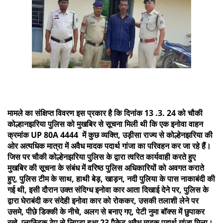
मामले का संक्षिप्त विवरण इस प्रकार है कि दिनांक 13 .3. 24 को चौकी
कोल्हानझरिया पुलिस को मुखबिर से सूचना मिली थी कि एक इनोवा वाहन
क्रमांक UP 80A 4444 में कुछ व्यक्ति, उड़ीसा राज्य से कोल्हेनझरिया की
ओर अत्यधिक मात्रा में अवैध मादक पदार्थ गांजा का परिवहन कर जा रहे हैं।
जिस पर चौकी कोल्हेनझरिया पुलिस के द्वारा त्वरित कार्यवाही करते हुए
मुखबिर की सूचना के संबंध में वरिष्ठ पुलिस अधिकारियों को अवगत कराते
हुए, पुलिस टीम के साथ, हाथी बेड़, खाड़न, नदी पुलिया के पास नाकाबंदी की
गई थी, इसी दौरान उक्त संदिग्ध इनोवा कार आता दिखाई देने पर, पुलिस के
द्वारा घेराबंदी कर संदेही इनोवा कार को रोककर, उसकी तलाशी लेने पर
उसमे, पीछे डिक्की के नीचे, अलग से बनाए गए, पेटी नुमा बॉक्स में छुपाकर
रखे, प्लास्टिक टेप से लिपटा हुआ 23 पैकेट अवैध मादक पदार्थ गांजा मिला।