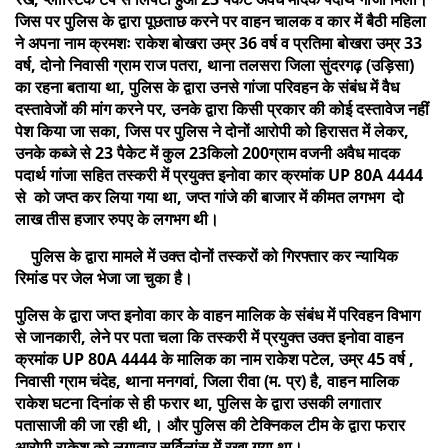
जिस पर पुलिस के द्वारा पूछताछ करने पर वाहन चालक व कार में बैठी महिला
ने अपना नाम क्रमशः राकेश बोखरा उम्र 36 वर्ष व प्रतिमा बोखरा उम्र 33
वर्ष, दोनो निवासी ग्राम राज पतरा, थाना तलसरा जिला सुंदरगढ़ (उड़िसा)
का रहना बताया था, पुलिस के द्वारा उनसे गांजा परिवहन के संबंध में वैध
दस्तावेजों की मांग करने पर, उनके द्वारा किसी प्रकार की कोई दस्तावेज नहीं
पेश किया जा सका, जिस पर पुलिस ने दोनों आरोपी को हिरासत में लेकर,
उनके कब्जे से 23 पैकेट में कुल 23किलो 200ग्राम वजनी अवैध मादक
पदार्थ गांजा सहित तस्करी में प्रयुक्त इनोवा कार क्रमांक UP 80A 4444
से को जप्त कर लिया गया था, जप्त गांजे की बाजार में कीमत लगभग दो
लाख तीस हजार रुपए के लगभग थी।
पुलिस के द्वारा मामले में उक्त दोनों तस्करों को गिरफ्तार कर न्यायिक
रिमांड पर जेल भेजा जा चुका है।
पुलिस के द्वारा जप्त इनोवा कार के वाहन मालिक के संबंध में परिवहन विभाग
से जानकारी, लेने पर पता चला कि तस्करी में प्रयुक्त उक्त इनोवा वाहन
क्रमांक UP 80A 4444 के मालिक का नाम राकेश पटेल, उम्र 45 वर्ष ,
निवासी ग्राम चंदेह, थाना मनगवां, जिला रीवा (म. प्र) है, वाहन मालिक
राकेश घटना दिनांक से ही फरार था, पुलिस के द्वारा उसकी लगातार
पतासाजी की जा रही थी,। और पुलिस की टेक्निकल टीम के द्वारा फरार
आरोपी राकेश को लगातार सर्विलांस में रखा गया था।