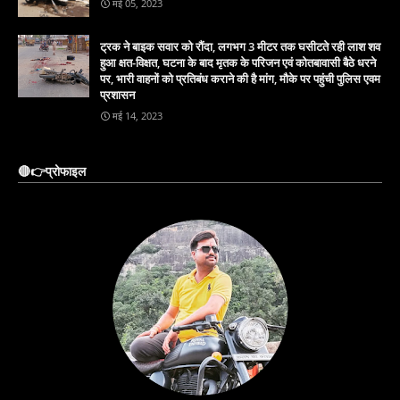
मई 05, 2023
ट्रक ने बाइक सवार को रौंदा, लगभग 3 मीटर तक घसीटते रही लाश शव
हुआ क्षत-विक्षत, घटना के बाद मृतक के परिजन एवं कोतबावासी बैठे धरने
पर, भारी वाहनों को प्रतिबंध कराने की है मांग, मौके पर पहुंची पुलिस एवम
प्रशासन
मई 14, 2023
🔴👉प्रोफाइल