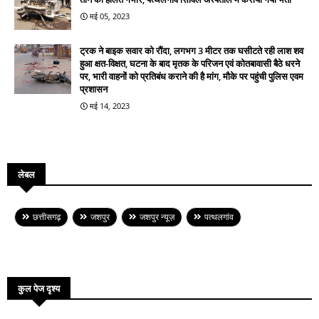
मई 05, 2023
ट्रक ने बाइक सवार को रौंदा, लगभग 3 मीटर तक घसीटते रही लाश शव
हुआ क्षत-विक्षत, घटना के बाद मृतक के परिजन एवं कोतबावासी बैठे धरने
पर, भारी वाहनों को प्रतिबंध कराने की है मांग, मौके पर पहुंची पुलिस एवम
प्रशासन
मई 14, 2023
लेबल
छत्तीसगढ़
जशपुर
जशपुर न्यूज़
पत्थलगांव
कुल पेज दृश्य