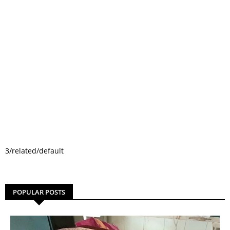
3/related/default
POPULAR POSTS