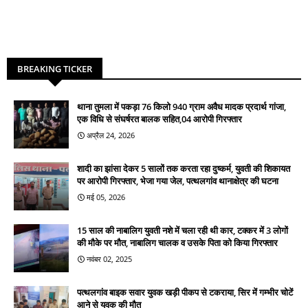
BREAKING TICKER
थाना तुमला में पकड़ा 76 किलो 940 ग्राम अवैध मादक प्रदार्थ गांजा,
एक विधि से संघर्षरत बालक सहित,04 आरोपी गिरफ्तार
अप्रैल 24, 2026
शादी का झांसा देकर 5 सालों तक करता रहा दुष्कर्म, युवती की शिकायत
पर आरोपी गिरफ्तार, भेजा गया जेल, पत्थलगांव थानाक्षेत्र की घटना
मई 05, 2026
15 साल की नाबालिग युवती नशे में चला रही थी कार, टक्कर में 3 लोगों
की मौके पर मौत, नाबालिग चालक व उसके पिता को किया गिरफ्तार
नवंबर 02, 2025
पत्थलगांव बाइक सवार युवक खड़ी पीकप से टकराया, सिर में गम्भीर चोटें
आने से युवक की मौत