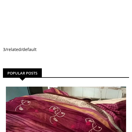
3/related/default
POPULAR POSTS