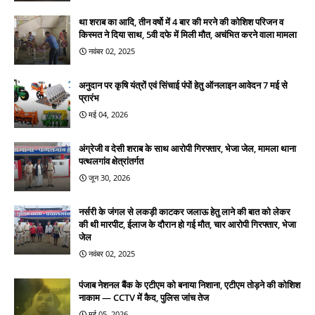
था शराब का आदि, तीन वर्षो में 4 बार की मरने की कोशिश परिजन व
किस्मत ने दिया साथ, 5वी दफे में मिली मौत, अचंभित करने वाला मामला
नवंबर 02, 2025
अनुदान पर कृषि यंत्रों एवं सिंचाई पंपों हेतु ऑनलाइन आवेदन 7 मई से
प्रारंभ
मई 04, 2026
अंग्रेजी व देसी शराब के साथ आरोपी गिरफ्तार, भेजा जेल, मामला थाना
पत्थलगांव क्षेत्रांतर्गत
जून 30, 2026
नर्सरी के जंगल से लकड़ी काटकर जलाऊ हेतु लाने की बात को लेकर
की थी मारपीट, ईलाज के दौरान हो गई मौत, चार आरोपी गिरफ्तार, भेजा
जेल
नवंबर 02, 2025
पंजाब नेशनल बैंक के एटीएम को बनाया निशाना, एटीएम तोड़ने की कोशिश
नाकाम — CCTV में कैद, पुलिस जांच तेज
मई 05, 2026