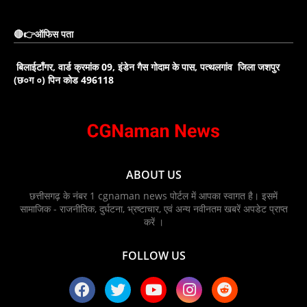
🔴👉ऑफिस पता
बिलाईटाँगर, वार्ड क्रमांक 09, इंडेन गैस गोदाम के पास, पत्थलगांव जिला जशपुर
(छ०ग ०) पिन कोड 496118
ABOUT US
छत्तीसगढ़ के नंबर 1 cgnaman news पोर्टल में आपका स्वागत है। इसमें
सामाजिक - राजनीतिक, दुर्घटना, भ्रष्टाचार, एवं अन्य नवीनतम खबरें अपडेट प्राप्त
करें ।
FOLLOW US