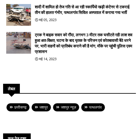
शादी में शामिल हो तेज गति से आ रही स्कार्पियो खड़ी कंटेनर से टकराई
तीन की हालत गंभीर, पत्थलगांव सिविल अस्पताल में कराया गया भर्ती
मई 05, 2023
ट्रक ने बाइक सवार को रौंदा, लगभग 3 मीटर तक घसीटते रही लाश शव
हुआ क्षत-विक्षत, घटना के बाद मृतक के परिजन एवं कोतबावासी बैठे धरने
पर, भारी वाहनों को प्रतिबंध कराने की है मांग, मौके पर पहुंची पुलिस एवम
प्रशासन
मई 14, 2023
लेबल
छत्तीसगढ़
जशपुर
जशपुर न्यूज़
पत्थलगांव
कुल पेज दृश्य