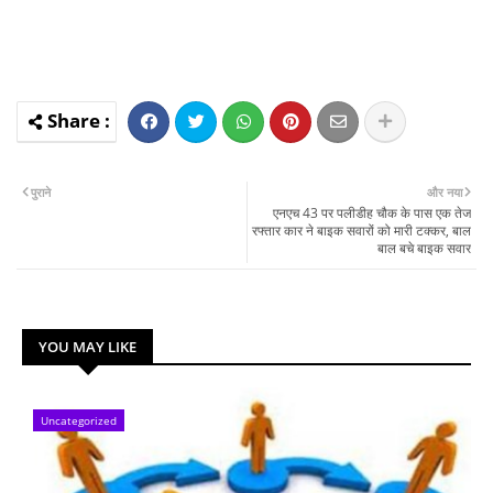
पुराने
और नया
एनएच 43 पर पलीडीह चौक के पास एक तेज
रफ्तार कार ने बाइक सवारों को मारी टक्कर, बाल
बाल बचे बाइक सवार
YOU MAY LIKE
Uncategorized