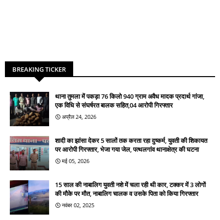
BREAKING TICKER
थाना तुमला में पकड़ा 76 किलो 940 ग्राम अवैध मादक प्रदार्थ गांजा,
एक विधि से संघर्षरत बालक सहित,04 आरोपी गिरफ्तार
अप्रैल 24, 2026
शादी का झांसा देकर 5 सालों तक करता रहा दुष्कर्म, युवती की शिकायत
पर आरोपी गिरफ्तार, भेजा गया जेल, पत्थलगांव थानाक्षेत्र की घटना
मई 05, 2026
15 साल की नाबालिग युवती नशे में चला रही थी कार, टक्कर में 3 लोगों
की मौके पर मौत, नाबालिग चालक व उसके पिता को किया गिरफ्तार
नवंबर 02, 2025