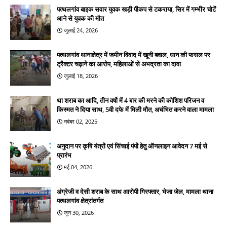
पत्थलगांव बाइक सवार युवक खड़ी पीकप से टकराया, सिर में गम्भीर चोटें
आने से युवक की मौत
जुलाई 24, 2026
पत्थलगांव थानाक्षेत्र में जमीन विवाद में खूनी बवाल, धान की फसल पर
ट्रैक्टर चढ़ाने का आरोप, महिलाओं से अभद्रता का दावा
जुलाई 18, 2026
था शराब का आदि, तीन वर्षो में 4 बार की मरने की कोशिश परिजन व
किस्मत ने दिया साथ, 5वी दफे में मिली मौत, अचंभित करने वाला मामला
नवंबर 02, 2025
अनुदान पर कृषि यंत्रों एवं सिंचाई पंपों हेतु ऑनलाइन आवेदन 7 मई से
प्रारंभ
मई 04, 2026
अंग्रेजी व देसी शराब के साथ आरोपी गिरफ्तार, भेजा जेल, मामला थाना
पत्थलगांव क्षेत्रांतर्गत
जून 30, 2026