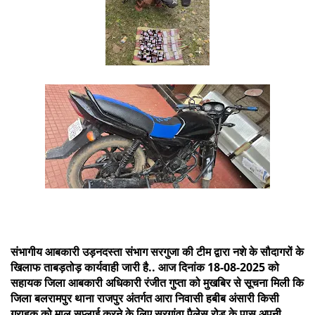
संभागीय आबकारी उड़नदस्ता संभाग सरगुजा की टीम द्वारा नशे के सौदागरों के
खिलाफ ताबड़तोड़ कार्यवाही जारी है.. आज दिनांक 18-08-2025 को
सहायक जिला आबकारी अधिकारी रंजीत गुप्ता को मुखबिर से सूचना मिली कि
जिला बलरामपुर थाना राजपुर अंतर्गत आरा निवासी हबीब अंसारी किसी
ग्राहक को माल सप्लाई करने के लिए सरगांवा पैलेस रोड के पास अपनी