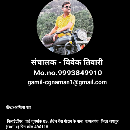
🔴👉ऑफिस पता
बिलाईटाँगर, वार्ड क्रमांक 09, इंडेन गैस गोदाम के पास, पत्थलगांव जिला जशपुर
(छ०ग ०) पिन कोड 496118