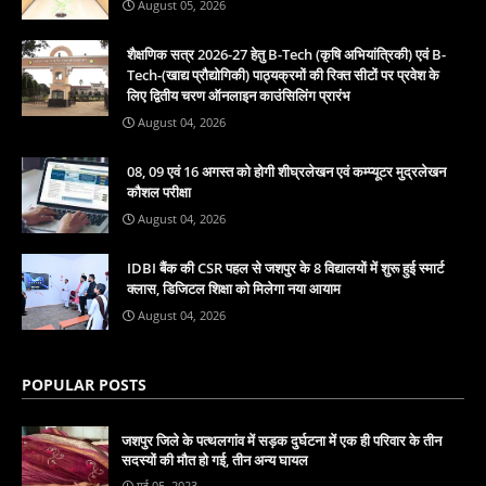
August 05, 2026
शैक्षणिक सत्र 2026-27 हेतु B-Tech (कृषि अभियांत्रिकी) एवं B-
Tech-(खाद्य प्रौद्योगिकी) पाठ्यक्रमों की रिक्त सीटों पर प्रवेश के
लिए द्वितीय चरण ऑनलाइन काउंसिलिंग प्रारंभ
August 04, 2026
08, 09 एवं 16 अगस्त को होगी शीघ्रलेखन एवं कम्प्यूटर मुद्रलेखन
कौशल परीक्षा
August 04, 2026
IDBI बैंक की CSR पहल से जशपुर के 8 विद्यालयों में शुरू हुई स्मार्ट
क्लास, डिजिटल शिक्षा को मिलेगा नया आयाम
August 04, 2026
POPULAR POSTS
जशपुर जिले के पत्थलगांव में सड़क दुर्घटना में एक ही परिवार के तीन
सदस्यों की मौत हो गई, तीन अन्य घायल
मई 05, 2023