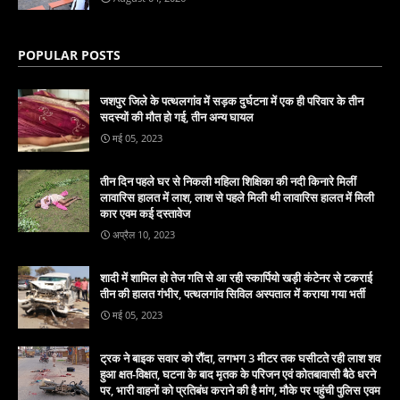
POPULAR POSTS
जशपुर जिले के पत्थलगांव में सड़क दुर्घटना में एक ही परिवार के तीन
सदस्यों की मौत हो गई, तीन अन्य घायल
मई 05, 2023
तीन दिन पहले घर से निकली महिला शिक्षिका की नदी किनारे मिलीं
लावारिस हालत में लाश, लाश से पहले मिली थी लावारिस हालत में मिली
कार एवम कई दस्तावेज
अप्रैल 10, 2023
शादी में शामिल हो तेज गति से आ रही स्कार्पियो खड़ी कंटेनर से टकराई
तीन की हालत गंभीर, पत्थलगांव सिविल अस्पताल में कराया गया भर्ती
मई 05, 2023
ट्रक ने बाइक सवार को रौंदा, लगभग 3 मीटर तक घसीटते रही लाश शव
हुआ क्षत-विक्षत, घटना के बाद मृतक के परिजन एवं कोतबावासी बैठे धरने
पर, भारी वाहनों को प्रतिबंध कराने की है मांग, मौके पर पहुंची पुलिस एवम