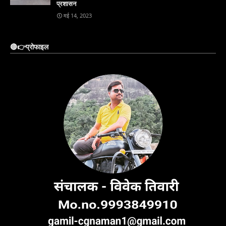
प्रशासन
मई 14, 2023
🔴👉प्रोफाइल