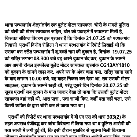
थाना पत्थलगांव क्षेत्रांतर्गत एक बुलेट मोटर सायकल चोरी के मामले पुलिस
को चोरी की मोटर सायकल सहित, चोर को पकड़ने में सफलता मिली है,
जिसका संक्षिप्त विवरण इस प्रकार है कि दिनांक 21.07.25 को पत्थलगांव
निवासी प्रार्थी विनोद रोहिला ने थाना पत्थलगांव में रिपोर्ट लिखाई थी कि
उसका बस स्टैंड पत्थलगांव में शू वर्ल्ड नाम की दुकान है, दिनांक 19.07.25
को रात्रि लगभग 08.300 बजे वह अपने दुकान बंद कर, दुकान के सामने
आप अपनी रॉयल इनफील्ड बुलेट मोटर सायकल क्रमांक CG13AY1810
को दुकान के सामने खड़ा कर, अपने घर के अंदर चला गया, रात्रि खाना खाने
के बाद लगभग 10.00 बजे, वह बाहर निकल कर देखा था, तब उसकी मोटर
साइकल, दुकान के सामने खड़ी थी, परंतु दूसरे दिन दिनांक 20.07.25 की
सुबह प्रार्थी जब दुकान के पास जाकर देखा तो पाया कि उसकी बुलेट मोटर
सायकल वहां नहीं थी, आस पास , पता साजी किए, कहीं पता नहीं चला, उसे
किसी व्यक्ति के द्वारा चोरी कर ले जाया गया था।
प्रार्थी की रिपोर्ट पर थाना पत्थलगांव में बी एन एस की धारा 303(2) के
तहत अपराध पंजीबद्ध कर जांच विवेचना में लिया गया था व पुलिस आरोपी की
पता साजी में लगी हुई थी, कि इसी दौरान मुखबिर से सूचना मिली किथाना
सीतापुर क्षेत्रांतर्गत ग्राम भूसु का रहने वाला संदिग्ध आरोपी भुवन सिंह, उक्त