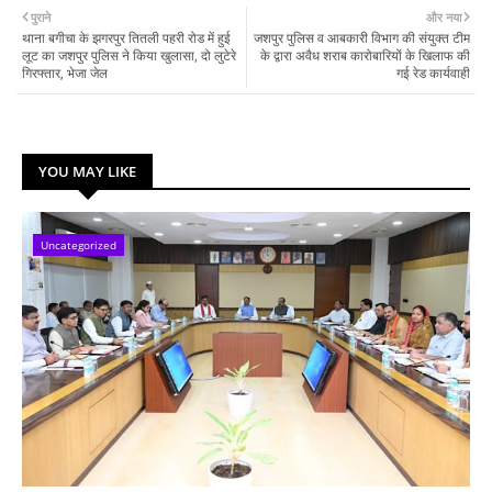
पुराने
और नया
थाना बगीचा के झगरपुर तितली पहरी रोड में हुई
जशपुर पुलिस व आबकारी विभाग की संयुक्त टीम
लूट का जशपुर पुलिस ने किया खुलासा, दो लुटेरे
के द्वारा अवैध शराब कारोबारियों के खिलाफ की
गिरफ्तार, भेजा जेल
गई रेड कार्यवाही
YOU MAY LIKE
Uncategorized