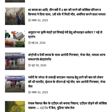
था शराब का आदि, तीन वर्षो में 4 बार की मरने की कोशिश परिजन व
किस्मत ने दिया साथ, 5वी दफे में मिली मौत, अचंभित करने वाला मामला
नवंबर 02, 2025
अनुदान पर कृषि यंत्रों एवं सिंचाई पंपों हेतु ऑनलाइन आवेदन 7 मई से
प्रारंभ
मई 04, 2026
अंग्रेजी व देसी शराब के साथ आरोपी गिरफ्तार, भेजा जेल, मामला थाना
पत्थलगांव क्षेत्रांतर्गत
जून 30, 2026
नर्सरी के जंगल से लकड़ी काटकर जलाऊ हेतु लाने की बात को लेकर
की थी मारपीट, ईलाज के दौरान हो गई मौत, चार आरोपी गिरफ्तार, भेजा
जेल
नवंबर 02, 2025
पंजाब नेशनल बैंक के एटीएम को बनाया निशाना, एटीएम तोड़ने की कोशिश
नाकाम — CCTV में कैद, पुलिस जांच तेज