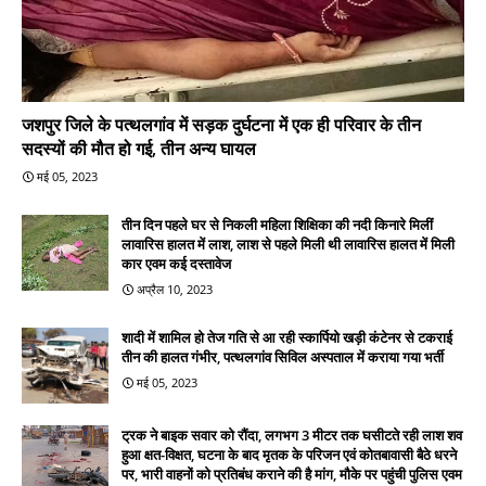
जशपुर जिले के पत्थलगांव में सड़क दुर्घटना में एक ही परिवार के तीन
सदस्यों की मौत हो गई, तीन अन्य घायल
मई 05, 2023
तीन दिन पहले घर से निकली महिला शिक्षिका की नदी किनारे मिलीं
लावारिस हालत में लाश, लाश से पहले मिली थी लावारिस हालत में मिली
कार एवम कई दस्तावेज
अप्रैल 10, 2023
शादी में शामिल हो तेज गति से आ रही स्कार्पियो खड़ी कंटेनर से टकराई
तीन की हालत गंभीर, पत्थलगांव सिविल अस्पताल में कराया गया भर्ती
मई 05, 2023
ट्रक ने बाइक सवार को रौंदा, लगभग 3 मीटर तक घसीटते रही लाश शव
हुआ क्षत-विक्षत, घटना के बाद मृतक के परिजन एवं कोतबावासी बैठे धरने
पर, भारी वाहनों को प्रतिबंध कराने की है मांग, मौके पर पहुंची पुलिस एवम