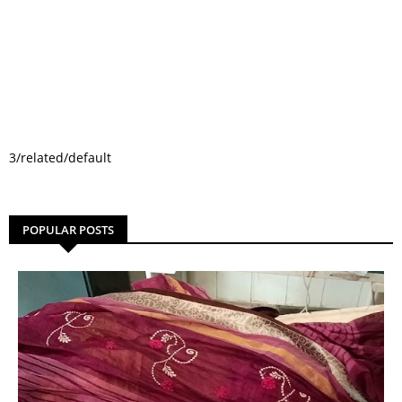
3/related/default
POPULAR POSTS