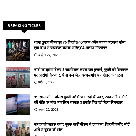
BREAKING TICKER
थाना तुमला में पकड़ा 76 किलो 940 ग्राम अवैध मादक प्रदार्थ गांजा,
एक विधि से संघर्षरत बालक सहित,04 आरोपी गिरफ्तार
अप्रैल 24, 2026
शादी का झांसा देकर 5 सालों तक करता रहा दुष्कर्म, युवती की शिकायत
पर आरोपी गिरफ्तार, भेजा गया जेल, पत्थलगांव थानाक्षेत्र की घटना
मई 05, 2026
15 साल की नाबालिग युवती नशे में चला रही थी कार, टक्कर में 3 लोगों
की मौके पर मौत, नाबालिग चालक व उसके पिता को किया गिरफ्तार
नवंबर 02, 2025
पत्थलगांव बाइक सवार युवक खड़ी पीकप से टकराया, सिर में गम्भीर चोटें
आने से युवक की मौत