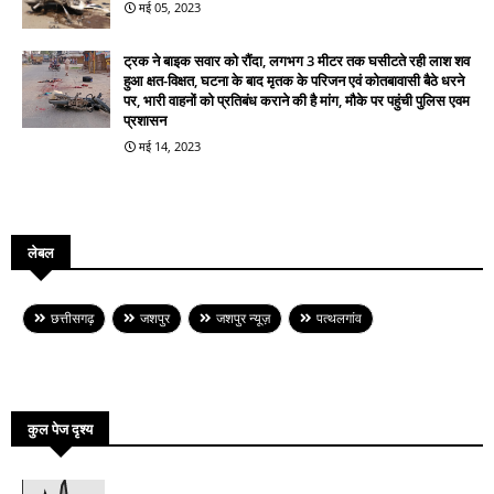
मई 05, 2023
ट्रक ने बाइक सवार को रौंदा, लगभग 3 मीटर तक घसीटते रही लाश शव
हुआ क्षत-विक्षत, घटना के बाद मृतक के परिजन एवं कोतबावासी बैठे धरने
पर, भारी वाहनों को प्रतिबंध कराने की है मांग, मौके पर पहुंची पुलिस एवम
प्रशासन
मई 14, 2023
लेबल
छत्तीसगढ़
जशपुर
जशपुर न्यूज़
पत्थलगांव
कुल पेज दृश्य