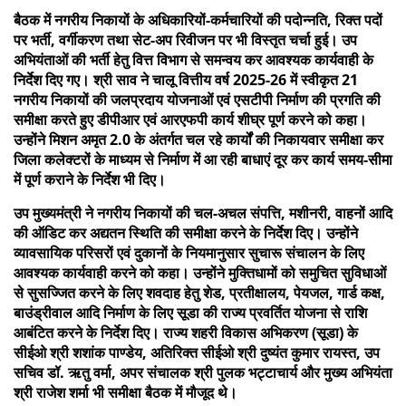
बैठक में नगरीय निकायों के अधिकारियों-कर्मचारियों की पदोन्नति, रिक्त पदों
पर भर्ती, वर्गीकरण तथा सेट-अप रिवीजन पर भी विस्तृत चर्चा हुई। उप
अभियंताओं की भर्ती हेतु वित्त विभाग से समन्वय कर आवश्यक कार्यवाही के
निर्देश दिए गए। श्री साव ने चालू वित्तीय वर्ष 2025-26 में स्वीकृत 21
नगरीय निकायों की जलप्रदाय योजनाओं एवं एसटीपी निर्माण की प्रगति की
समीक्षा करते हुए डीपीआर एवं आरएफपी कार्य शीघ्र पूर्ण करने को कहा।
उन्होंने मिशन अमृत 2.0 के अंतर्गत चल रहे कार्यों की निकायवार समीक्षा कर
जिला कलेक्टरों के माध्यम से निर्माण में आ रही बाधाएं दूर कर कार्य समय-सीमा
में पूर्ण कराने के निर्देश भी दिए।
उप मुख्यमंत्री ने नगरीय निकायों की चल-अचल संपत्ति, मशीनरी, वाहनों आदि
की ऑडिट कर अद्यतन स्थिति की समीक्षा करने के निर्देश दिए। उन्होंने
व्यावसायिक परिसरों एवं दुकानों के नियमानुसार सुचारू संचालन के लिए
आवश्यक कार्यवाही करने को कहा। उन्होंने मुक्तिधामों को समुचित सुविधाओं
से सुसज्जित करने के लिए शवदाह हेतु शेड, प्रतीक्षालय, पेयजल, गार्ड कक्ष,
बाउंड्रीवाल आदि निर्माण के लिए सूडा की राज्य प्रवर्तित योजना से राशि
आबंटित करने के निर्देश दिए। राज्य शहरी विकास अभिकरण (सूडा) के
सीईओ श्री शशांक पाण्डेय, अतिरिक्त सीईओ श्री दुष्यंत कुमार रायस्त, उप
सचिव डॉ. ऋतु वर्मा, अपर संचालक श्री पुलक भट्टाचार्य और मुख्य अभियंता
श्री राजेश शर्मा भी समीक्षा बैठक में मौजूद थे।