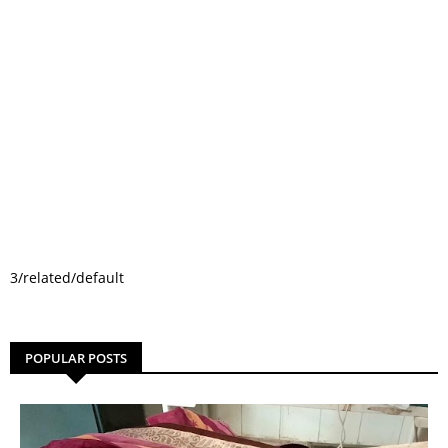
3/related/default
POPULAR POSTS