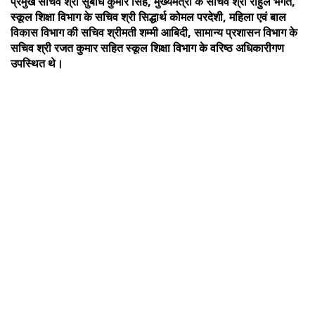
प्रमुख सचिव श्री सुबोध कुमार सिंह, मुख्यमंत्री के सचिव श्री राहुल भगत,
स्कूल शिक्षा विभाग के सचिव श्री सिद्धार्थ कोमल परदेशी, महिला एवं बाल
विकास विभाग की सचिव श्रीमती शम्मी आबिदी, सामान्य प्रशासन विभाग के
सचिव श्री रजत कुमार सहित स्कूल शिक्षा विभाग के वरिष्ठ अधिकारीगण
उपस्थित थे।