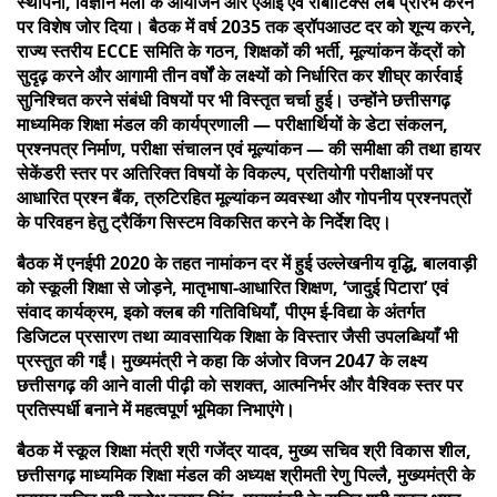
स्थापना, विज्ञान मेलों के आयोजन और एआई एवं रोबोटिक्स लैब प्रारंभ करने
पर विशेष जोर दिया। बैठक में वर्ष 2035 तक ड्रॉपआउट दर को शून्य करने,
राज्य स्तरीय ECCE समिति के गठन, शिक्षकों की भर्ती, मूल्यांकन केंद्रों को
सुदृढ़ करने और आगामी तीन वर्षों के लक्ष्यों को निर्धारित कर शीघ्र कार्रवाई
सुनिश्चित करने संबंधी विषयों पर भी विस्तृत चर्चा हुई। उन्होंने छत्तीसगढ़
माध्यमिक शिक्षा मंडल की कार्यप्रणाली — परीक्षार्थियों के डेटा संकलन,
प्रश्नपत्र निर्माण, परीक्षा संचालन एवं मूल्यांकन — की समीक्षा की तथा हायर
सेकेंडरी स्तर पर अतिरिक्त विषयों के विकल्प, प्रतियोगी परीक्षाओं पर
आधारित प्रश्न बैंक, त्रुटिरहित मूल्यांकन व्यवस्था और गोपनीय प्रश्नपत्रों
के परिवहन हेतु ट्रैकिंग सिस्टम विकसित करने के निर्देश दिए।
बैठक में एनईपी 2020 के तहत नामांकन दर में हुई उल्लेखनीय वृद्धि, बालवाड़ी
को स्कूली शिक्षा से जोड़ने, मातृभाषा-आधारित शिक्षण, ‘जादुई पिटारा’ एवं
संवाद कार्यक्रम, इको क्लब की गतिविधियाँ, पीएम ई-विद्या के अंतर्गत
डिजिटल प्रसारण तथा व्यावसायिक शिक्षा के विस्तार जैसी उपलब्धियाँ भी
प्रस्तुत की गईं। मुख्यमंत्री ने कहा कि अंजोर विजन 2047 के लक्ष्य
छत्तीसगढ़ की आने वाली पीढ़ी को सशक्त, आत्मनिर्भर और वैश्विक स्तर पर
प्रतिस्पर्धी बनाने में महत्वपूर्ण भूमिका निभाएंगे।
बैठक में स्कूल शिक्षा मंत्री श्री गजेंद्र यादव, मुख्य सचिव श्री विकास शील,
छत्तीसगढ़ माध्यमिक शिक्षा मंडल की अध्यक्ष श्रीमती रेणु पिल्लै, मुख्यमंत्री के