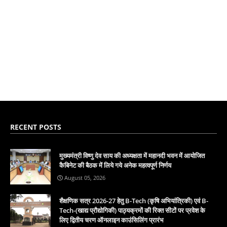
RECENT POSTS
मुख्यमंत्री विष्णु देव साय की अध्यक्षता में महानदी भवन में आयोजित
कैबिनेट की बैठक में लिये गये अनेक महत्वपूर्ण निर्णय
August 05, 2026
शैक्षणिक सत्र 2026-27 हेतु B-Tech (कृषि अभियांत्रिकी) एवं B-
Tech-(खाद्य प्रौद्योगिकी) पाठ्यक्रमों की रिक्त सीटों पर प्रवेश के
लिए द्वितीय चरण ऑनलाइन काउंसिलिंग प्रारंभ