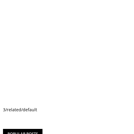
3/related/default
POPULAR POSTS