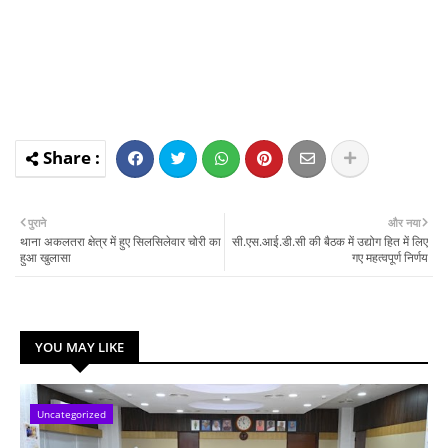
पुराने
और नया
थाना अकलतरा क्षेत्र में हुए सिलसिलेवार चोरी का
सी.एस.आई.डी.सी की बैठक में उद्योग हित में लिए
हुआ खुलासा
गए महत्वपूर्ण निर्णय
YOU MAY LIKE
Uncategorized