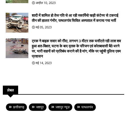
अप्रैल 10, 2023
शादी में शामिल हो तेज गति से आ रही स्कार्पियो खड़ी कंटेनर से टकराई
तीन की हालत गंभीर, पत्थलगांव सिविल अस्पताल में कराया गया भर्ती
मई 05, 2023
ट्रक ने बाइक सवार को रौंदा, लगभग 3 मीटर तक घसीटते रही लाश शव
हुआ क्षत-विक्षत, घटना के बाद मृतक के परिजन एवं कोतबावासी बैठे धरने
पर, भारी वाहनों को प्रतिबंध कराने की है मांग, मौके पर पहुंची पुलिस एवम
प्रशासन
मई 14, 2023
लेबल
छत्तीसगढ़
जशपुर
जशपुर न्यूज़
पत्थलगांव