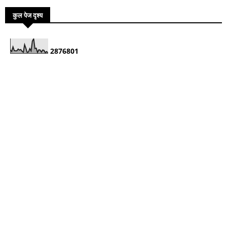
कुल पेज दृश्य
2
8
7
6
8
0
1