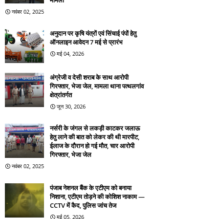
मामला
नवंबर 02, 2025
अनुदान पर कृषि यंत्रों एवं सिंचाई पंपों हेतु
ऑनलाइन आवेदन 7 मई से प्रारंभ
मई 04, 2026
अंग्रेजी व देसी शराब के साथ आरोपी
गिरफ्तार, भेजा जेल, मामला थाना पत्थलगांव
क्षेत्रांतर्गत
जून 30, 2026
नर्सरी के जंगल से लकड़ी काटकर जलाऊ
हेतु लाने की बात को लेकर की थी मारपीट,
ईलाज के दौरान हो गई मौत, चार आरोपी
गिरफ्तार, भेजा जेल
नवंबर 02, 2025
पंजाब नेशनल बैंक के एटीएम को बनाया
निशाना, एटीएम तोड़ने की कोशिश नाकाम —
CCTV में कैद, पुलिस जांच तेज
मई 05, 2026