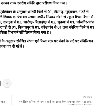
ा, उनका राज्य स्तरीय समिति द्वारा परीक्षण किया गया।
न प्रतिवेदन के अनुसार धमतरी जिले से 01, खैरागढ़- छुईखदान- गंडई से
 शिक्षक का पंचायत अथवा नगरीय निकाय संवर्ग से स्कूल शिक्षा विभाग में
, सरगुजा से 83, सारंगढ़- बिलाईगढ़ से 02, सुकमा से 01, जांजगीर-चांपा
-मरवाही से 01, बिलासपुर से 01, कोंडागांव से 01 तथा कोरिया जिले से 01
िक्षा विभाग में संविलियन किया गया है।
ी के अनुसार संबंधित संभाग एवं जिला स्तर पर संवर्ग के पदों पर संविलियन
थापना कर दी गई है।
और नया
ा तेज
नाबालिक बालिका को भगा व शादी का झांसा देकर अनाचार करना पड़ा महंगा,