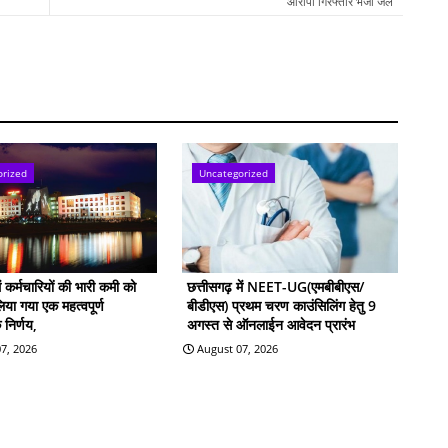
आरोपी गिरफ्तार भेजा जेल
orized
Uncategorized
में कर्मचारियों की भारी कमी को
छत्तीसगढ़ में NEET-UG(एमबीबीएस/
लिया गया एक महत्वपूर्ण
बीडीएस) प्रथम चरण काउंसिलिंग हेतु 9
निर्णय,
अगस्त से ऑनलाईन आवेदन प्रारंभ
7, 2026
August 07, 2026