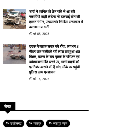
शादी में शामिल हो तेज गति से आ रही
स्कार्पियो खड़ी कंटेनर से टकराई तीन की
हालत गंभीर, पत्थलगांव सिविल अस्पताल में
कराया गया भर्ती
मई 05, 2023
ट्रक ने बाइक सवार को रौंदा, लगभग 3
मीटर तक घसीटते रही लाश शव हुआ क्षत-
विक्षत, घटना के बाद मृतक के परिजन एवं
कोतबावासी बैठे धरने पर, भारी वाहनों को
प्रतिबंध कराने की है मांग, मौके पर पहुंची
पुलिस एवम प्रशासन
मई 14, 2023
लेबल
छत्तीसगढ़
जशपुर
जशपुर न्यूज़