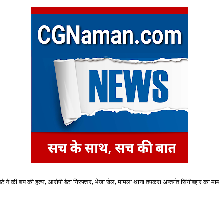
बेटे ने की बाप की हत्या, आरोपी बेटा गिरफ्तार, भेजा जेल, मामला थाना तपकरा अन्तर्गत सिंगीबहार का मा
कार्यालयों में कर्मचारियों की भारी कमी को देखते हुए लिया गया एक महत्वपूर्ण प्रशासनिक निर्णय,