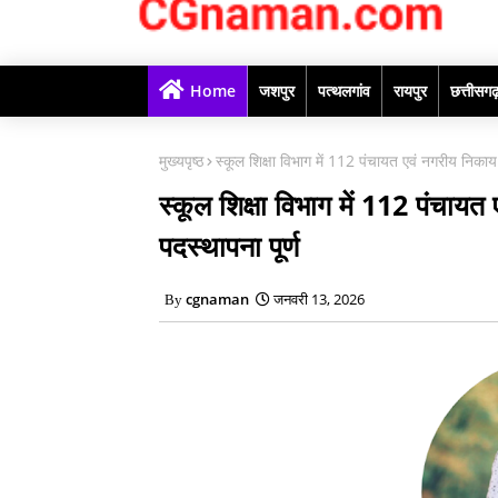
Home
जशपुर
पत्थलगांव
रायपुर
छत्तीसग
मुख्यपृष्ठ
स्कूल शिक्षा विभाग में 112 पंचायत एवं नगरीय निकाय 
स्कूल शिक्षा विभाग में 112 पंचायत
पदस्थापना पूर्ण
cgnaman
जनवरी 13, 2026