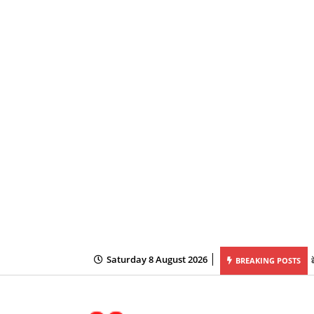
Saturday 8 August 2026
न पर पदस्थ अधिकारियों समेत कई DFO को मिली नई जिम्मेदारी, तबादला आदेश जारी
BREAKING POSTS