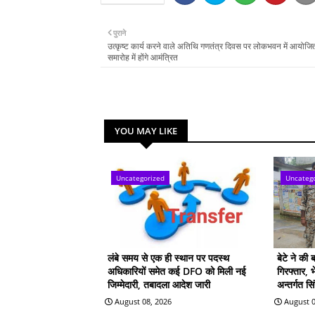
पुराने
उत्कृष्ट कार्य करने वाले अतिथि गणतंत्र दिवस पर लोकभवन में आयोजि
समारोह में होंगे आमंत्रित
YOU MAY LIKE
Uncategorized
Uncateg
लंबे समय से एक ही स्थान पर पदस्थ
बेटे ने की 
अधिकारियों समेत कई DFO को मिली नई
गिरफ्तार, 
जिम्मेदारी, तबादला आदेश जारी
अन्तर्गत स
August 08, 2026
August 0