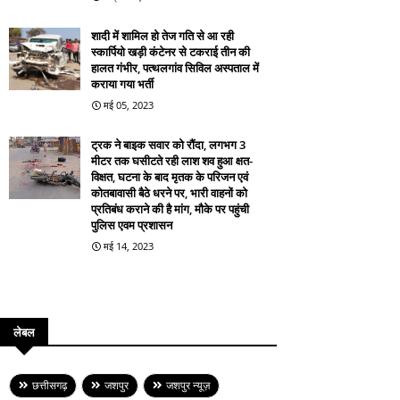
शादी में शामिल हो तेज गति से आ रही
स्कार्पियो खड़ी कंटेनर से टकराई तीन की
हालत गंभीर, पत्थलगांव सिविल अस्पताल में
कराया गया भर्ती
मई 05, 2023
ट्रक ने बाइक सवार को रौंदा, लगभग 3
मीटर तक घसीटते रही लाश शव हुआ क्षत-
विक्षत, घटना के बाद मृतक के परिजन एवं
कोतबावासी बैठे धरने पर, भारी वाहनों को
प्रतिबंध कराने की है मांग, मौके पर पहुंची
पुलिस एवम प्रशासन
मई 14, 2023
लेबल
छत्तीसगढ़
जशपुर
जशपुर न्यूज़