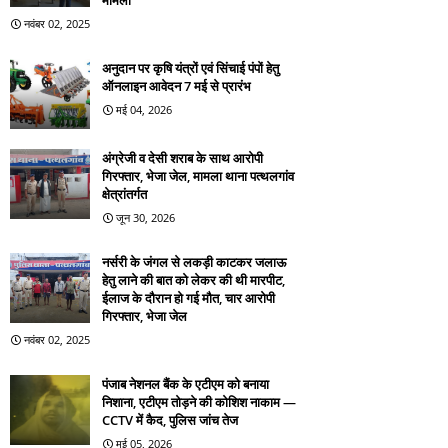
मामला
नवंबर 02, 2025
अनुदान पर कृषि यंत्रों एवं सिंचाई पंपों हेतु
ऑनलाइन आवेदन 7 मई से प्रारंभ
मई 04, 2026
अंग्रेजी व देसी शराब के साथ आरोपी
गिरफ्तार, भेजा जेल, मामला थाना पत्थलगांव
क्षेत्रांतर्गत
जून 30, 2026
नर्सरी के जंगल से लकड़ी काटकर जलाऊ
हेतु लाने की बात को लेकर की थी मारपीट,
ईलाज के दौरान हो गई मौत, चार आरोपी
गिरफ्तार, भेजा जेल
नवंबर 02, 2025
पंजाब नेशनल बैंक के एटीएम को बनाया
निशाना, एटीएम तोड़ने की कोशिश नाकाम —
CCTV में कैद, पुलिस जांच तेज
मई 05, 2026