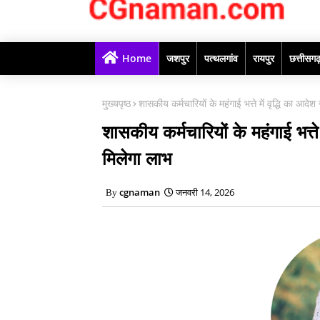
Home
जशपुर
पत्थलगांव
रायपुर
छत्तीसग
मुख्यपृष्ठ
शासकीय कर्मचारियों के महंगाई भत्ते में वृद्धि का आ
शासकीय कर्मचारियों के महंगाई भत्त
मिलेगा लाभ
cgnaman
जनवरी 14, 2026