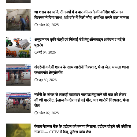
था शराब का आदि, तीन वर्षो में 4 बार की मरने की कोशिश परिजन व
किस्मत ने दिया साथ, 5वी दफे में मिली मौत, अचंभित करने वाला मामला
नवंबर 02, 2025
अनुदान पर कृषि यंत्रों एवं सिंचाई पंपों हेतु ऑनलाइन आवेदन 7 मई से
प्रारंभ
मई 04, 2026
अंग्रेजी व देसी शराब के साथ आरोपी गिरफ्तार, भेजा जेल, मामला थाना
पत्थलगांव क्षेत्रांतर्गत
जून 30, 2026
नर्सरी के जंगल से लकड़ी काटकर जलाऊ हेतु लाने की बात को लेकर
की थी मारपीट, ईलाज के दौरान हो गई मौत, चार आरोपी गिरफ्तार, भेजा
जेल
नवंबर 02, 2025
पंजाब नेशनल बैंक के एटीएम को बनाया निशाना, एटीएम तोड़ने की कोशिश
नाकाम — CCTV में कैद, पुलिस जांच तेज