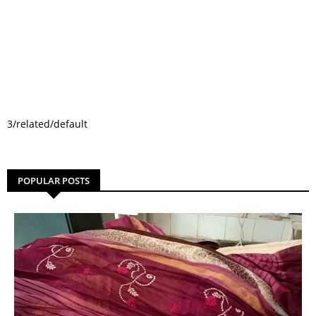
3/related/default
POPULAR POSTS