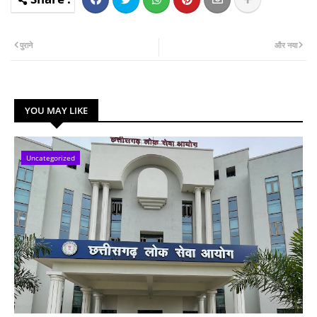
पुराने
और नया
YOU MAY LIKE
Uncategorized