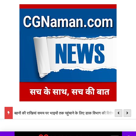
ं को लेकर
बहनों की राखियां समय पर भाइयों तक पहुंचाने के लिए डाक विभाग की विशेष व्यवस्था,
मु
बनाए गए विशेष काउंटर
लि