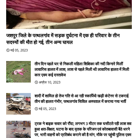
जशपुर जिले के पत्थलगांव में सड़क दुर्घटना में एक ही परिवार के तीन
सदस्यों की मौत हो गई, तीन अन्य घायल
मई 05, 2023
तीन दिन पहले घर से निकली महिला शिक्षिका की नदी किनारे मिलीं
लावारिस हालत में लाश, लाश से पहले मिली थी लावारिस हालत में मिली
कार एवम कई दस्तावेज
अप्रैल 10, 2023
शादी में शामिल हो तेज गति से आ रही स्कार्पियो खड़ी कंटेनर से टकराई
तीन की हालत गंभीर, पत्थलगांव सिविल अस्पताल में कराया गया भर्ती
मई 05, 2023
ट्रक ने बाइक सवार को रौंदा, लगभग 3 मीटर तक घसीटते रही लाश शव
हुआ क्षत-विक्षत, घटना के बाद मृतक के परिजन एवं कोतबावासी बैठे धरने
पर, भारी वाहनों को प्रतिबंध कराने की है मांग, मौके पर पहुंची पुलिस एवम