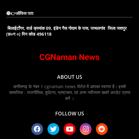
🔴👉ऑफिस पता
बिलाईटाँगर, वार्ड क्रमांक 09, इंडेन गैस गोदाम के पास, पत्थलगांव जिला जशपुर
(छ०ग ०) पिन कोड 496118
ABOUT US
छत्तीसगढ़ के नंबर 1 cgnaman news पोर्टल में आपका स्वागत है। इसमें
सामाजिक - राजनीतिक, दुर्घटना, भ्रष्टाचार, एवं अन्य नवीनतम खबरें अपडेट प्राप्त
करें ।
FOLLOW US