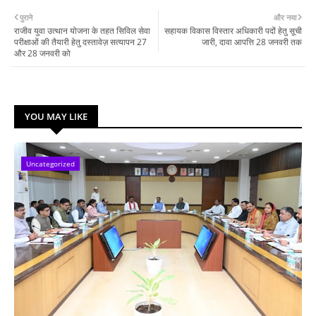
पुराने
और नया
राजीव युवा उत्थान योजना के तहत सिविल सेवा
सहायक विकास विस्तार अधिकारी पदों हेतु सूची
परीक्षाओं की तैयारी हेतु दस्तावेज़ सत्यापन 27
जारी, दावा आपत्ति 28 जनवरी तक
और 28 जनवरी को
YOU MAY LIKE
Uncategorized