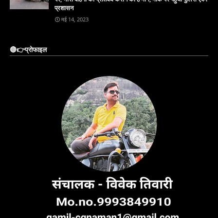
प्रशासन
मई 14, 2023
🔴👉प्रोफाइल