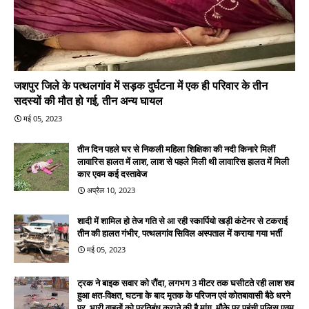
जशपुर जिले के पत्थलगांव में सड़क दुर्घटना में एक ही परिवार के तीन
सदस्यों की मौत हो गई, तीन अन्य घायल
मई 05, 2023
तीन दिन पहले घर से निकली महिला शिक्षिका की नदी किनारे मिलीं
लावारिस हालत में लाश, लाश से पहले मिली थी लावारिस हालत में मिली
कार एवम कई दस्तावेज
अप्रैल 10, 2023
शादी में शामिल हो तेज गति से आ रही स्कार्पियो खड़ी कंटेनर से टकराई
तीन की हालत गंभीर, पत्थलगांव सिविल अस्पताल में कराया गया भर्ती
मई 05, 2023
ट्रक ने बाइक सवार को रौंदा, लगभग 3 मीटर तक घसीटते रही लाश शव
हुआ क्षत-विक्षत, घटना के बाद मृतक के परिजन एवं कोतबावासी बैठे धरने
पर, भारी वाहनों को प्रतिबंध कराने की है मांग, मौके पर पहुंची पुलिस एवम