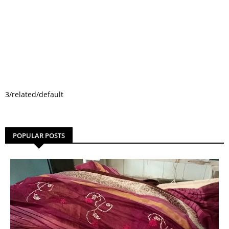
3/related/default
POPULAR POSTS