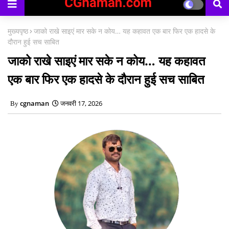
काउंसिलिंग प्रारंभ
मुख्यपृष्ठ
जाको राखे साइएं मार सके न कोय… यह कहावत एक बार फिर एक हादसे के
दौरान हुई सच साबित
जाको राखे साइएं मार सके न कोय… यह कहावत
एक बार फिर एक हादसे के दौरान हुई सच साबित
cgnaman
जनवरी 17, 2026