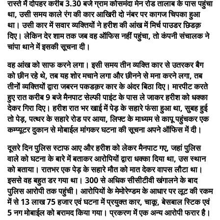
रास्ते में दोपहर करीब 3.30 बजे ग्राम कोसमंदा मेन रोड तालाब के पास पहुंचा
था, उसी समय काले रंग की कार आखिरी दो नंबर पर कागज चिपका हुआ
था। उसी कार में सवार व्यक्तियों ने हरीश की आंख में मिर्च पाउडर छिडक़
दिए। लेकिन देर शाम तक जब वह ऑफिस नहीं पहुंचा, तो कंपनी संचालक ने
चांपा थाने में इसकी सूचना दी।
वह आंख को साफ करने लगा। इसी समय तीन व्यक्ति कार से उतरकर बैग
को छीन रहे थे, तब यह शोर मचाने लगा और छीनने से मना करने लगा, तब
तीनों व्यक्तियों द्वारा जबरन पकडक़र कार के अंदर बिठा दिए। मारपीट करते
हुए रात करीब 9 बजे मैनपाट सेल्फी पाइंट के पास ले जाकर हरीश को धक्का
देकर गिरा दिए। हरीश रात भर खाई में पेड़ के सहारे फंसा हुआ था, सुबह हुई
तो पेड़, पत्थर के सहारे रोड पर आया, लिफ्ट के माध्यम से कापू पहुंचकर एक
कम्प्यूटर दुकान से मोबाईल मांगकर घटना की सूचना अपने ऑफिस में दी।
दूसरे दिन पुलिस स्टाफ आए और हरीश को लेकर मैनपाट गए, जहां पुलिस
वाले को घटना के बारे में बताकर आरोपियों द्वारा धक्का दिया था, उस स्थान
को बताया। रातभर एक पेड़ के सहारे मौत को मात देकर वापस लौटा था।
इससे वह बहुत डर गया था। 300 से अधिक सीसीटीवी खंगालने के बाद
पुलिस आरोपी तक पहुंची। आरोपियों के मेमोरेण्डम के आधार पर लूट की रकम
में से 13 लाख 75 हजार एवं घटना में प्रयुक्त कार, चाकू, बेसबाल स्टिक एवं
5 नग मोबाईल को बरामद किया गया। प्रकरण में एक अन्य आरोपी फरार है।