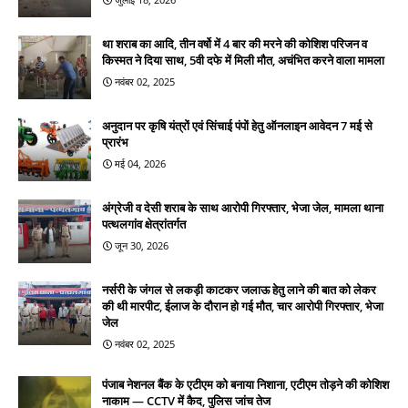
था शराब का आदि, तीन वर्षो में 4 बार की मरने की कोशिश परिजन व
किस्मत ने दिया साथ, 5वी दफे में मिली मौत, अचंभित करने वाला मामला
नवंबर 02, 2025
अनुदान पर कृषि यंत्रों एवं सिंचाई पंपों हेतु ऑनलाइन आवेदन 7 मई से
प्रारंभ
मई 04, 2026
अंग्रेजी व देसी शराब के साथ आरोपी गिरफ्तार, भेजा जेल, मामला थाना
पत्थलगांव क्षेत्रांतर्गत
जून 30, 2026
नर्सरी के जंगल से लकड़ी काटकर जलाऊ हेतु लाने की बात को लेकर
की थी मारपीट, ईलाज के दौरान हो गई मौत, चार आरोपी गिरफ्तार, भेजा
जेल
नवंबर 02, 2025
पंजाब नेशनल बैंक के एटीएम को बनाया निशाना, एटीएम तोड़ने की कोशिश
नाकाम — CCTV में कैद, पुलिस जांच तेज