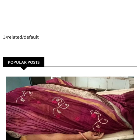
3/related/default
POPULAR POSTS