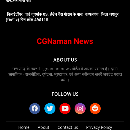
🔴👉ऑफिस पता
बिलाईटाँगर, वार्ड क्रमांक 09, इंडेन गैस गोदाम के पास, पत्थलगांव जिला जशपुर
(छ०ग ०) पिन कोड 496118
ABOUT US
छत्तीसगढ़ के नंबर 1 cgnaman news पोर्टल में आपका स्वागत है। इसमें
सामाजिक - राजनीतिक, दुर्घटना, भ्रष्टाचार, एवं अन्य नवीनतम खबरें अपडेट प्राप्त
करें ।
FOLLOW US
Home
About
Contact us
Privacy Policy