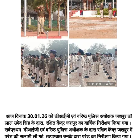
आज दिनांक 30.01.26 को डीआईजी एवं वरिष्ठ पुलिस अधीक्षक जशपुर डॉ
लाल उमेद सिंह के द्वारा, रक्षित केंद्र जशपुर का वार्षिक निरीक्षण किया गया।
सर्वप्रथम डीआईजी एवं वरिष्ठ पुलिस अधीक्षक के द्वारा रक्षित केंद्र जशपुर में
परेड की सलामी ली गई, तत्पश्चात उनके द्वारा परेड का निरीक्षण किया गया।