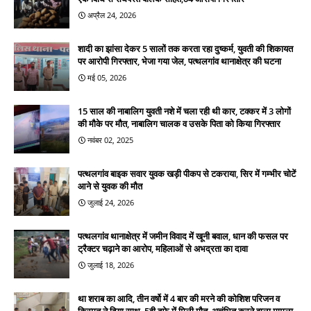
अप्रैल 24, 2026
शादी का झांसा देकर 5 सालों तक करता रहा दुष्कर्म, युवती की शिकायत
पर आरोपी गिरफ्तार, भेजा गया जेल, पत्थलगांव थानाक्षेत्र की घटना
मई 05, 2026
15 साल की नाबालिग युवती नशे में चला रही थी कार, टक्कर में 3 लोगों
की मौके पर मौत, नाबालिग चालक व उसके पिता को किया गिरफ्तार
नवंबर 02, 2025
पत्थलगांव बाइक सवार युवक खड़ी पीकप से टकराया, सिर में गम्भीर चोटें
आने से युवक की मौत
जुलाई 24, 2026
पत्थलगांव थानाक्षेत्र में जमीन विवाद में खूनी बवाल, धान की फसल पर
ट्रैक्टर चढ़ाने का आरोप, महिलाओं से अभद्रता का दावा
जुलाई 18, 2026
था शराब का आदि, तीन वर्षो में 4 बार की मरने की कोशिश परिजन व
किस्मत ने दिया साथ, 5वी दफे में मिली मौत, अचंभित करने वाला मामला