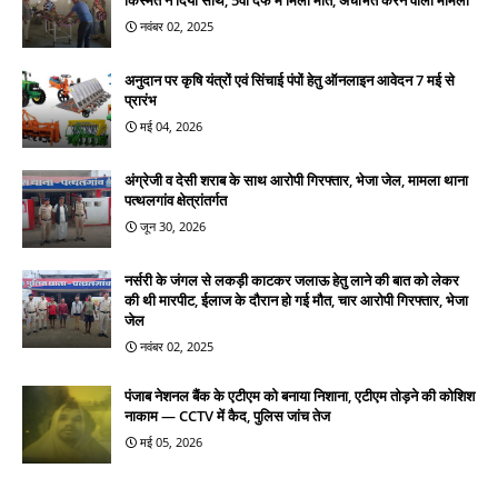
नवंबर 02, 2025
अनुदान पर कृषि यंत्रों एवं सिंचाई पंपों हेतु ऑनलाइन आवेदन 7 मई से
प्रारंभ
मई 04, 2026
अंग्रेजी व देसी शराब के साथ आरोपी गिरफ्तार, भेजा जेल, मामला थाना
पत्थलगांव क्षेत्रांतर्गत
जून 30, 2026
नर्सरी के जंगल से लकड़ी काटकर जलाऊ हेतु लाने की बात को लेकर
की थी मारपीट, ईलाज के दौरान हो गई मौत, चार आरोपी गिरफ्तार, भेजा
जेल
नवंबर 02, 2025
पंजाब नेशनल बैंक के एटीएम को बनाया निशाना, एटीएम तोड़ने की कोशिश
नाकाम — CCTV में कैद, पुलिस जांच तेज
मई 05, 2026