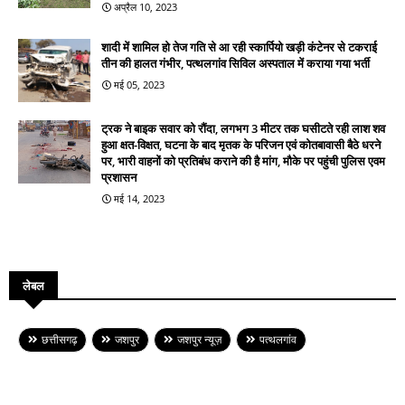
अप्रैल 10, 2023
शादी में शामिल हो तेज गति से आ रही स्कार्पियो खड़ी कंटेनर से टकराई
तीन की हालत गंभीर, पत्थलगांव सिविल अस्पताल में कराया गया भर्ती
मई 05, 2023
ट्रक ने बाइक सवार को रौंदा, लगभग 3 मीटर तक घसीटते रही लाश शव
हुआ क्षत-विक्षत, घटना के बाद मृतक के परिजन एवं कोतबावासी बैठे धरने
पर, भारी वाहनों को प्रतिबंध कराने की है मांग, मौके पर पहुंची पुलिस एवम
प्रशासन
मई 14, 2023
लेबल
छत्तीसगढ़
जशपुर
जशपुर न्यूज़
पत्थलगांव