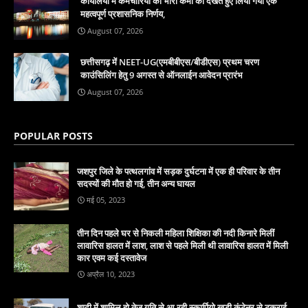
कार्यालयों में कर्मचारियों की भारी कमी को देखते हुए लिया गया एक
महत्वपूर्ण प्रशासनिक निर्णय,
August 07, 2026
छत्तीसगढ़ में NEET-UG(एमबीबीएस/बीडीएस) प्रथम चरण
काउंसिलिंग हेतु 9 अगस्त से ऑनलाईन आवेदन प्रारंभ
August 07, 2026
POPULAR POSTS
जशपुर जिले के पत्थलगांव में सड़क दुर्घटना में एक ही परिवार के तीन
सदस्यों की मौत हो गई, तीन अन्य घायल
मई 05, 2023
तीन दिन पहले घर से निकली महिला शिक्षिका की नदी किनारे मिलीं
लावारिस हालत में लाश, लाश से पहले मिली थी लावारिस हालत में मिली
कार एवम कई दस्तावेज
अप्रैल 10, 2023
शादी में शामिल हो तेज गति से आ रही स्कार्पियो खड़ी कंटेनर से टकराई