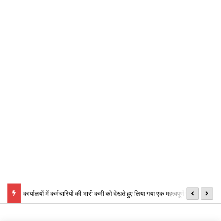
्तर्गत
कार्यालयों में कर्मचारियों की भारी कमी को देखते हुए लिया गया एक महत्वपूर्ण प्रशासनिक
छ
निर्णय,
ऑ