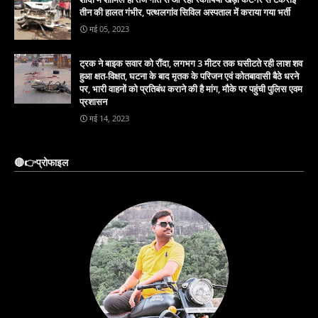
तीन की हालत गंभीर, पत्थलगांव सिविल अस्पताल में कराया गया भर्ती
मई 05, 2023
ट्रक ने बाइक सवार को रौंदा, लगभग 3 मीटर तक घसीटते रही लाश शव
हुआ क्षत-विक्षत, घटना के बाद मृतक के परिजन एवं कोतबावासी बैठे धरने
पर, भारी वाहनों को प्रतिबंध कराने की है मांग, मौके पर पहुंची पुलिस एवम
प्रशासन
मई 14, 2023
🔴👉प्रोफाइल