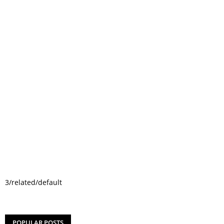
3/related/default
POPULAR POSTS