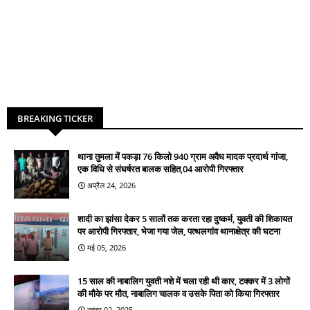
BREAKING TICKER
थाना तुमला में पकड़ा 76 किलो 940 ग्राम अवैध मादक प्रदार्थ गांजा,
एक विधि से संघर्षरत बालक सहित,04 आरोपी गिरफ्तार
अप्रैल 24, 2026
शादी का झांसा देकर 5 सालों तक करता रहा दुष्कर्म, युवती की शिकायत
पर आरोपी गिरफ्तार, भेजा गया जेल, पत्थलगांव थानाक्षेत्र की घटना
मई 05, 2026
15 साल की नाबालिग युवती नशे में चला रही थी कार, टक्कर में 3 लोगों
की मौके पर मौत, नाबालिग चालक व उसके पिता को किया गिरफ्तार
नवंबर 02, 2025