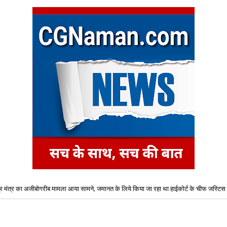
्र मंत्र का अजीबोगरीब मामला आया सामने, जमानत के लिये किया जा रहा था हाईकोर्ट के चीफ जस्टिस
तीसगढ़ स्टेट पावर कंपनीज़ (CSPC) ने कुल 1235 पदों पर भर्ती के लिये किया विज्ञापन जारी