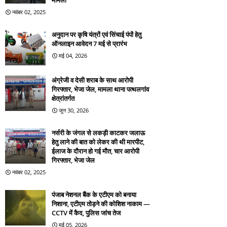
मामला
नवंबर 02, 2025
अनुदान पर कृषि यंत्रों एवं सिंचाई पंपों हेतु
ऑनलाइन आवेदन 7 मई से प्रारंभ
मई 04, 2026
अंग्रेजी व देसी शराब के साथ आरोपी
गिरफ्तार, भेजा जेल, मामला थाना पत्थलगांव
क्षेत्रांतर्गत
जून 30, 2026
नर्सरी के जंगल से लकड़ी काटकर जलाऊ
हेतु लाने की बात को लेकर की थी मारपीट,
ईलाज के दौरान हो गई मौत, चार आरोपी
गिरफ्तार, भेजा जेल
नवंबर 02, 2025
पंजाब नेशनल बैंक के एटीएम को बनाया
निशाना, एटीएम तोड़ने की कोशिश नाकाम —
CCTV में कैद, पुलिस जांच तेज
मई 05, 2026