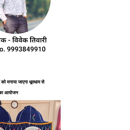
 को मनाया जाएगा धूमधाम से
ों का आयोजन