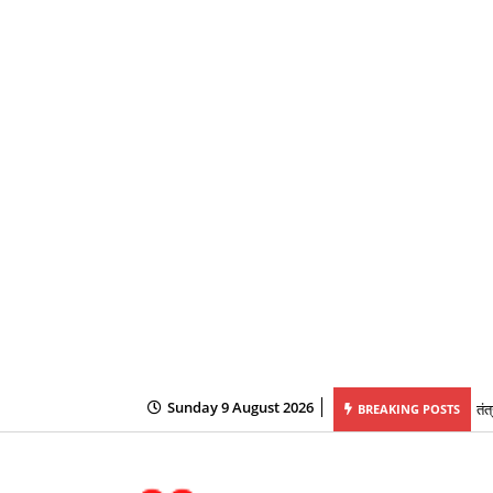
तंत
Sunday 9 August 2026
BREAKING POSTS
छत्