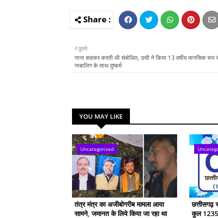
पुराने
नाना कहकर करती थी संबोधित, उसी ने किया 13 वर्षीय मानसिक रूप 
नाबालिग के साथ दुष्कर्म
YOU MAY LIKE
Uncategorized
Uncateg
तंत्र मंत्र का अजीबोगरीब मामला आया
छत्तीसगढ़ 
सामने, जमानत के लिये किया जा रहा था
कुल 1235 प