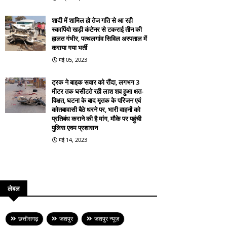
शादी में शामिल हो तेज गति से आ रही
स्कार्पियो खड़ी कंटेनर से टकराई तीन की
हालत गंभीर, पत्थलगांव सिविल अस्पताल में
कराया गया भर्ती
मई 05, 2023
ट्रक ने बाइक सवार को रौंदा, लगभग 3
मीटर तक घसीटते रही लाश शव हुआ क्षत-
विक्षत, घटना के बाद मृतक के परिजन एवं
कोतबावासी बैठे धरने पर, भारी वाहनों को
प्रतिबंध कराने की है मांग, मौके पर पहुंची
पुलिस एवम प्रशासन
मई 14, 2023
लेबल
छत्तीसगढ़
जशपुर
जशपुर न्यूज़