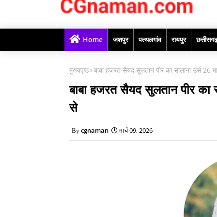
Home
जशपुर
पत्थलगांव
रायपुर
छत्तीसग
मुख्यपृष्ठ
बाबा हजरत सैयद सुलतान पीर का सालाना उर्स 26 मार
बाबा हजरत सैयद सुलतान पीर का स
से
cgnaman
मार्च 09, 2026