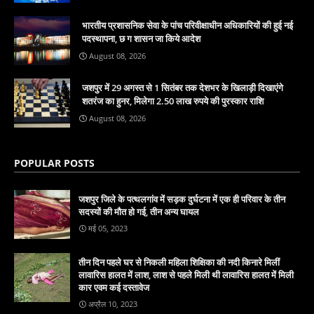
भारतीय प्रशासनिक सेवा के पांच परिवीक्षाधीन अधिकारियों की हुई नई
पदस्थापना, छ ग शासन जा किये आदेश
August 08, 2026
जशपुर में 29 अगस्त से 1 सितंबर तक देशभर के खिलाड़ी दिखाएंगे
शतरंज का हुनर, मिलेगा 2.50 लाख रुपये की पुरस्कार राशि
August 08, 2026
POPULAR POSTS
जशपुर जिले के पत्थलगांव में सड़क दुर्घटना में एक ही परिवार के तीन
सदस्यों की मौत हो गई, तीन अन्य घायल
मई 05, 2023
तीन दिन पहले घर से निकली महिला शिक्षिका की नदी किनारे मिलीं
लावारिस हालत में लाश, लाश से पहले मिली थी लावारिस हालत में मिली
कार एवम कई दस्तावेज
अप्रैल 10, 2023