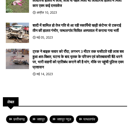
लावारिस हालत में लाश, लाश से पहले मिली थी लावारिस हालत में मिली
कार एवम कई दस्तावेज
अप्रैल 10, 2023
शादी में शामिल हो तेज गति से आ रही स्कार्पियो खड़ी कंटेनर से टकराई
तीन की हालत गंभीर, पत्थलगांव सिविल अस्पताल में कराया गया भर्ती
मई 05, 2023
ट्रक ने बाइक सवार को रौंदा, लगभग 3 मीटर तक घसीटते रही लाश शव
हुआ क्षत-विक्षत, घटना के बाद मृतक के परिजन एवं कोतबावासी बैठे धरने
पर, भारी वाहनों को प्रतिबंध कराने की है मांग, मौके पर पहुंची पुलिस एवम
प्रशासन
मई 14, 2023
लेबल
छत्तीसगढ़
जशपुर
जशपुर न्यूज़
पत्थलगांव