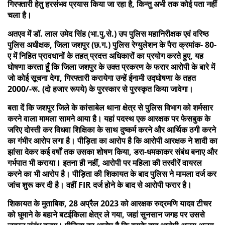
गिरफ्तारी हेतु हरसंभव प्रयास किया जा रहा है, किन्तु अभी तक कोई पता नहीं
चला है।
अतएव में डॉ. लाल उमेद सिंह (भा.पु.से.) उप पुलिस महानिरीक्षक एवं वरिष्ठ
पुलिस अधीक्षक, जिला जशपुर (छ.ग.) पुलिस रेग्युलेशन के पैरा क्रमांक- 80-
ए में निहित प्रावधानों के तहत् प्रदत्त अधिकारों का प्रयोग करते हुए, यह
घोषणा करता हूँ कि जिला जशपुर के उक्त प्रकरण के फरार आरोपी के बारे में
जो कोई सूचना देगा, गिरफ्तारी करायेगा उन्हें ईनामी उद्घोषणा के तहत
2000/-रू. (दो हजार रूपये) के पुरस्कार से पुरस्कृत किया जावेगा।
बता दें कि जशपुर जिले के कांसाबेल थाना क्षेत्र से पुलिस विभाग को शर्मसार
करने वाला मामला सामने आया है। यहां पदस्थ एक आरक्षक पर फेसबुक के
जरिए दोस्ती कर विधवा शिक्षिका के साथ दुष्कर्म करने और आर्थिक ठगी करने
का गंभीर आरोप लगा है। पीड़िता का आरोप है कि आरोपी आरक्षक ने शादी का
झांसा देकर कई वर्षों तक उसका शोषण किया, डरा-धमकाकर संबंध बनाए और
गर्भपात भी कराया। इतना ही नहीं, आरोपी पर महिला की तस्वीरें वायरल
करने का भी आरोप है। पीड़िता की शिकायत के बाद पुलिस ने मामला दर्ज कर
जांच शुरू कर दी है। वहीं FIR दर्ज होने के बाद से आरोपी फरार है।
शिकायत के मुताबिक, 28 अप्रैल 2023 को आरक्षक रुद्रमणि यादव टीचर
को घुमाने के बहाने बटईकिला क्षेत्र ले गया, जहां सुनसान जगह पर उससे