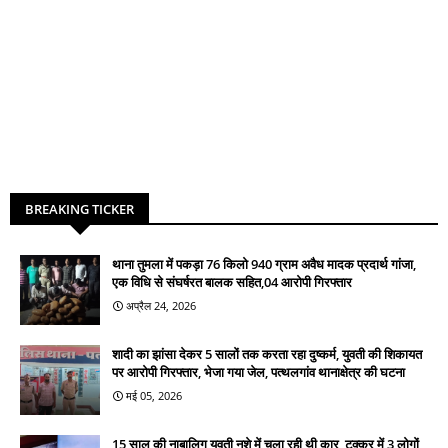
BREAKING TICKER
थाना तुमला में पकड़ा 76 किलो 940 ग्राम अवैध मादक प्रदार्थ गांजा,
एक विधि से संघर्षरत बालक सहित,04 आरोपी गिरफ्तार
अप्रैल 24, 2026
शादी का झांसा देकर 5 सालों तक करता रहा दुष्कर्म, युवती की शिकायत
पर आरोपी गिरफ्तार, भेजा गया जेल, पत्थलगांव थानाक्षेत्र की घटना
मई 05, 2026
15 साल की नाबालिग युवती नशे में चला रही थी कार, टक्कर में 3 लोगों