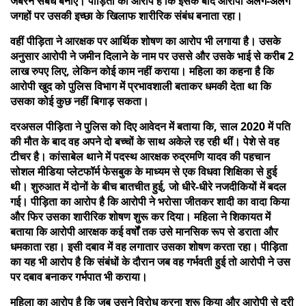
जबरन संबंध बनाए। पीड़िता का आरोप है कि इसके बाद आरोपी अलग-अलग
जगहों पर उसकी इच्छा के खिलाफ शारीरिक संबंध बनाता रहा।
वहीं पीड़िता ने आरक्षक पर आर्थिक शोषण का आरोप भी लगाया है। उसके
अनुसार आरोपी ने जमीन दिलाने के नाम पर उससे और उसके भाई से करीब 2
लाख रुपए लिए, लेकिन कोई काम नहीं कराया। महिला का कहना है कि
आरोपी खुद को पुलिस विभाग में प्रभावशाली बताकर धमकी देता था कि
उसका कोई कुछ नहीं बिगाड़ सकता।
दरअसल पीड़िता ने पुलिस को दिए आवेदन में बताया कि, साल 2020 में पति
की मौत के बाद वह अपने दो बच्चों के साथ अकेले रह रही थीं। पेशे से वह
टीचर है। कांसाबेल थाने में पदस्थ आरक्षक रुद्रमणि यादव की पहचान
सोशल मीडिया प्लेटफॉर्म फेसबुक के माध्यम से एक विधवा शिक्षिका से हुई
थी। शुरुआत में दोनों के बीच बातचीत हुई, जो धीरे-धीरे नजदीकियों में बदल
गई। पीड़िता का आरोप है कि आरोपी ने भरोसा जीतकर शादी का वादा किया
और फिर उसका शारीरिक शोषण शुरू कर दिया। महिला ने शिकायत में
बताया कि आरोपी आरक्षक कई वर्षों तक उसे मानसिक रूप से डराता और
धमकाता रहा। इसी दबाव में वह लगातार उसका शोषण करता रहा। पीड़िता
का यह भी आरोप है कि संबंधों के दौरान जब वह गर्भवती हुई तो आरोपी ने उस
पर दबाव बनाकर गर्भपात भी कराया।
महिला का आरोप है कि जब उसने विरोध करना शुरू किया और आरोपी से दूरी