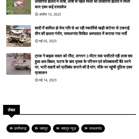
लावारिस हालत में लाश, लाश से पहले मिली थी लावारिस हालत में मिली
कार एवम कई दस्तावेज
अप्रैल 10, 2023
शादी में शामिल हो तेज गति से आ रही स्कार्पियो खड़ी कंटेनर से टकराई
तीन की हालत गंभीर, पत्थलगांव सिविल अस्पताल में कराया गया भर्ती
मई 05, 2023
ट्रक ने बाइक सवार को रौंदा, लगभग 3 मीटर तक घसीटते रही लाश शव
हुआ क्षत-विक्षत, घटना के बाद मृतक के परिजन एवं कोतबावासी बैठे धरने
पर, भारी वाहनों को प्रतिबंध कराने की है मांग, मौके पर पहुंची पुलिस एवम
प्रशासन
मई 14, 2023
लेबल
छत्तीसगढ़
जशपुर
जशपुर न्यूज़
पत्थलगांव