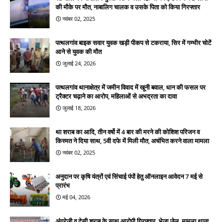
की मौके पर मौत, नाबालिग चालक व उसके पिता को किया गिरफ्तार
नवंबर 02, 2025
पत्थलगांव बाइक सवार युवक खड़ी पीकप से टकराया, सिर में गम्भीर चोटें
आने से युवक की मौत
जुलाई 24, 2026
पत्थलगांव थानाक्षेत्र में जमीन विवाद में खूनी बवाल, धान की फसल पर
ट्रैक्टर चढ़ाने का आरोप, महिलाओं से अभद्रता का दावा
जुलाई 18, 2026
था शराब का आदि, तीन वर्षो में 4 बार की मरने की कोशिश परिजन व
किस्मत ने दिया साथ, 5वी दफे में मिली मौत, अचंभित करने वाला मामला
नवंबर 02, 2025
अनुदान पर कृषि यंत्रों एवं सिंचाई पंपों हेतु ऑनलाइन आवेदन 7 मई से
प्रारंभ
मई 04, 2026
अंग्रेजी व देसी शराब के साथ आरोपी गिरफ्तार, भेजा जेल, मामला थाना