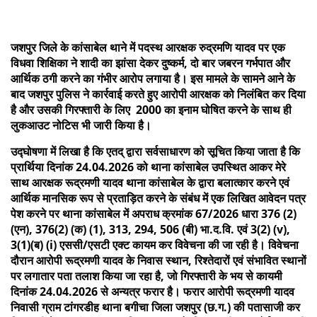
जशपुर जिले के कांसाबेल थाने में पदस्थ आरक्षक रुद्रमणि यादव पर एक
विधवा शिक्षिका ने शादी का झांसा देकर दुष्कर्म, दो बार जबरन गर्भपात और
आर्थिक ठगी करने का गंभीर आरोप लगाया है। इस मामले के सामने आने के
बाद जशपुर पुलिस ने कार्रवाई करते हुए आरोपी आरक्षक को निलंबित कर दिया
है और उसकी गिरफ्तारी के लिए 2000 का इनाम घोषित करने के साथ ही
लुकआउट नोटिस भी जारी किया है।
उद्घोषणा में लिखा है कि एतद् द्वारा सर्वसाधारण को सूचित किया जाता है कि
प्रार्थिया दिनांक 24.04.2026 को थाना कांसाबेल उपस्थित आकर मेरे
साथ आरक्षक रूद्रमणी यादव थाना कांसाबेल के द्वारा बलात्कार करने एवं
आर्थिक मानसिक रूप से प्रताड़ित करने के संबंध में एक लिखित आवेदन पत्र
पेश करने पर थाना कांसाबेल में अपराध क्रमांक 67/2026 धारा 376 (2)
(एन), 376(2) (क) (1), 313, 294, 506 (बी) भा.द.वि. एवं 3(2) (v),
3(1)(ब) (i) एससी/एसटी एक्ट कायम कर विवेचना की जा रही है। विवेचना
दौरान आरोपी रूद्रमणी यादव के निवास स्थान, रिश्तेदारों एवं संभावित स्थानों
पर लगातार पता तलाश किया जा रहा है, जो गिरफ्तारी के भय से कायमी
दिनांक 24.04.2026 से अन्यत्र फरार है। फरार आरोपी रूद्रमणी यादव
निवासी ग्राम टांगरडीह थाना बगीचा जिला जशपुर (छ.ग.) की पतासाजी कर