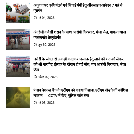
अनुदान पर कृषि यंत्रों एवं सिंचाई पंपों हेतु ऑनलाइन आवेदन 7 मई से
प्रारंभ
मई 04, 2026
अंग्रेजी व देसी शराब के साथ आरोपी गिरफ्तार, भेजा जेल, मामला थाना
पत्थलगांव क्षेत्रांतर्गत
जून 30, 2026
नर्सरी के जंगल से लकड़ी काटकर जलाऊ हेतु लाने की बात को लेकर
की थी मारपीट, ईलाज के दौरान हो गई मौत, चार आरोपी गिरफ्तार, भेजा
जेल
नवंबर 02, 2025
पंजाब नेशनल बैंक के एटीएम को बनाया निशाना, एटीएम तोड़ने की कोशिश
नाकाम — CCTV में कैद, पुलिस जांच तेज
मई 05, 2026