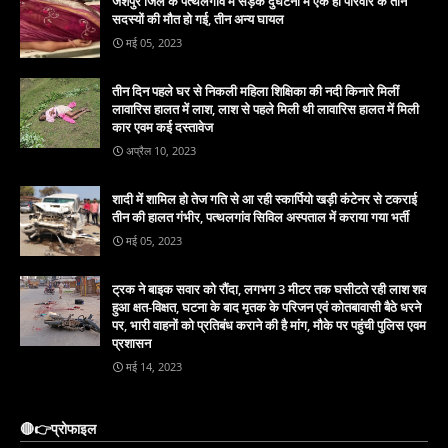
जशपुर जिले के पत्थलगांव में सड़क दुर्घटना में एक ही परिवार के तीन
सदस्यों की मौत हो गई, तीन अन्य घायल
मई 05, 2023
तीन दिन पहले घर से निकली महिला शिक्षिका की नदी किनारे मिलीं
लावारिस हालत में लाश, लाश से पहले मिली थी लावारिस हालत में मिली
कार एवम कई दस्तावेज
अप्रैल 10, 2023
शादी में शामिल हो तेज गति से आ रही स्कार्पियो खड़ी कंटेनर से टकराई
तीन की हालत गंभीर, पत्थलगांव सिविल अस्पताल में कराया गया भर्ती
मई 05, 2023
ट्रक ने बाइक सवार को रौंदा, लगभग 3 मीटर तक घसीटते रही लाश शव
हुआ क्षत-विक्षत, घटना के बाद मृतक के परिजन एवं कोतबावासी बैठे धरने
पर, भारी वाहनों को प्रतिबंध कराने की है मांग, मौके पर पहुंची पुलिस एवम
प्रशासन
मई 14, 2023
🔴👉प्रोफाइल