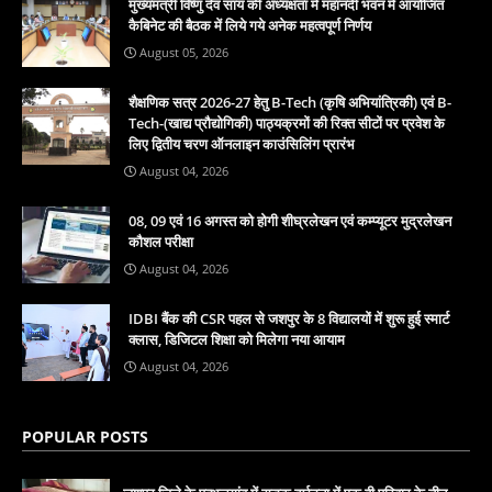
मुख्यमंत्री विष्णु देव साय की अध्यक्षता में महानदी भवन में आयोजित
कैबिनेट की बैठक में लिये गये अनेक महत्वपूर्ण निर्णय
August 05, 2026
शैक्षणिक सत्र 2026-27 हेतु B-Tech (कृषि अभियांत्रिकी) एवं B-
Tech-(खाद्य प्रौद्योगिकी) पाठ्यक्रमों की रिक्त सीटों पर प्रवेश के
लिए द्वितीय चरण ऑनलाइन काउंसिलिंग प्रारंभ
August 04, 2026
08, 09 एवं 16 अगस्त को होगी शीघ्रलेखन एवं कम्प्यूटर मुद्रलेखन
कौशल परीक्षा
August 04, 2026
IDBI बैंक की CSR पहल से जशपुर के 8 विद्यालयों में शुरू हुई स्मार्ट
क्लास, डिजिटल शिक्षा को मिलेगा नया आयाम
August 04, 2026
POPULAR POSTS