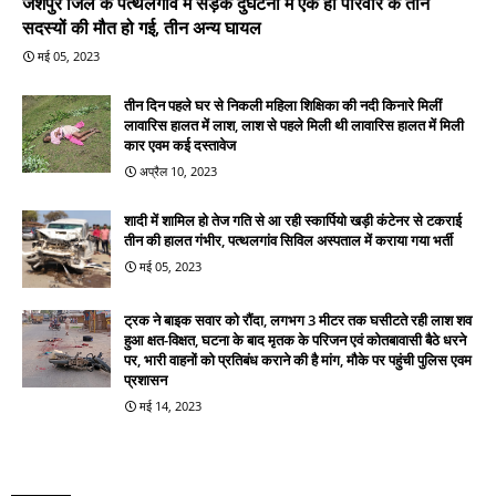
जशपुर जिले के पत्थलगांव में सड़क दुर्घटना में एक ही परिवार के तीन
सदस्यों की मौत हो गई, तीन अन्य घायल
मई 05, 2023
तीन दिन पहले घर से निकली महिला शिक्षिका की नदी किनारे मिलीं
लावारिस हालत में लाश, लाश से पहले मिली थी लावारिस हालत में मिली
कार एवम कई दस्तावेज
अप्रैल 10, 2023
शादी में शामिल हो तेज गति से आ रही स्कार्पियो खड़ी कंटेनर से टकराई
तीन की हालत गंभीर, पत्थलगांव सिविल अस्पताल में कराया गया भर्ती
मई 05, 2023
ट्रक ने बाइक सवार को रौंदा, लगभग 3 मीटर तक घसीटते रही लाश शव
हुआ क्षत-विक्षत, घटना के बाद मृतक के परिजन एवं कोतबावासी बैठे धरने
पर, भारी वाहनों को प्रतिबंध कराने की है मांग, मौके पर पहुंची पुलिस एवम
प्रशासन
मई 14, 2023