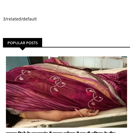
3/related/default
POPULAR POSTS