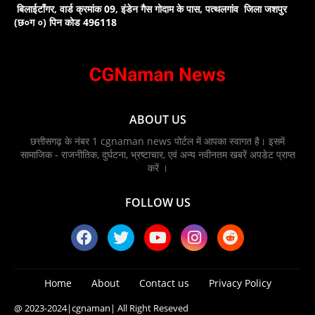
बिलाईटाँगर, वार्ड क्रमांक 09, इंडेन गैस गोदाम के पास, पत्थलगांव जिला जशपुर
(छ०ग ०) पिन कोड 496118
ABOUT US
छत्तीसगढ़ के नंबर 1 cgnaman news पोर्टल में आपका स्वागत है। इसमें
सामाजिक - राजनीतिक, दुर्घटना, भ्रष्टाचार, एवं अन्य नवीनतम खबरें अपडेट प्राप्त
करें ।
FOLLOW US
Home
About
Contact us
Privacy Policy
@ 2023-2024
|cgnaman|
All Right Reseved