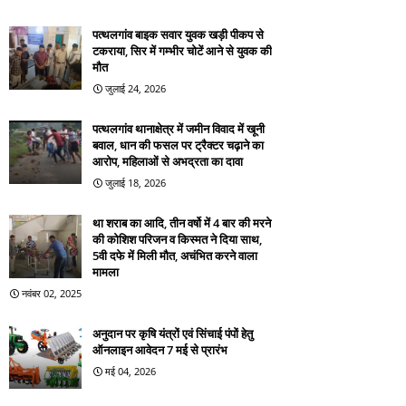
पत्थलगांव बाइक सवार युवक खड़ी पीकप से
टकराया, सिर में गम्भीर चोटें आने से युवक की
मौत
जुलाई 24, 2026
पत्थलगांव थानाक्षेत्र में जमीन विवाद में खूनी
बवाल, धान की फसल पर ट्रैक्टर चढ़ाने का
आरोप, महिलाओं से अभद्रता का दावा
जुलाई 18, 2026
था शराब का आदि, तीन वर्षो में 4 बार की मरने
की कोशिश परिजन व किस्मत ने दिया साथ,
5वी दफे में मिली मौत, अचंभित करने वाला
मामला
नवंबर 02, 2025
अनुदान पर कृषि यंत्रों एवं सिंचाई पंपों हेतु
ऑनलाइन आवेदन 7 मई से प्रारंभ
मई 04, 2026