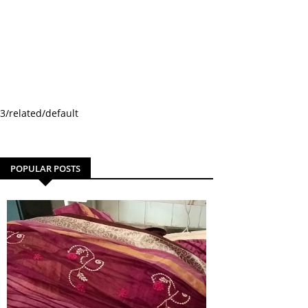
3/related/default
POPULAR POSTS