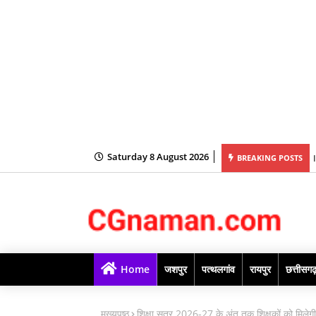
Saturday 8 August 2026
होगी शीघ्रलेखन एवं कम्प्यूटर मुद्रलेखन कौशल परीक्षा
BREAKING POSTS
Home
जशपुर
पत्थलगांव
रायपुर
छत्तीसग
मुख्यपृष्ठ
शिक्षा सत्र 2026-27 के अंत तक शिक्षकों को मिलेगी प