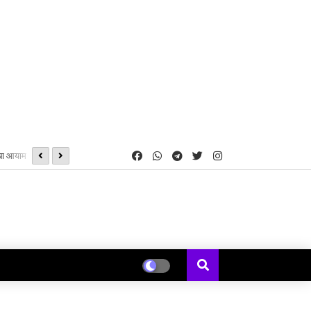
 नया आयाम
सीजी पीएससी द्वारा एस आई भर्ती परीक्षा, सोशल मीडिया पर अभ्यर्थियों के नाम