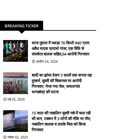
BREAKING TICKER
थाना तुमला में पकड़ा 76 किलो 940 ग्राम
अवैध मादक प्रदार्थ गांजा, एक विधि से
संघर्षरत बालक सहित,04 आरोपी गिरफ्तार
अप्रैल 24, 2026
शादी का झांसा देकर 5 सालों तक करता रहा
दुष्कर्म, युवती की शिकायत पर आरोपी
गिरफ्तार, भेजा गया जेल, पत्थलगांव
थानाक्षेत्र की घटना
मई 05, 2026
15 साल की नाबालिग युवती नशे में चला रही
थी कार, टक्कर में 3 लोगों की मौके पर मौत,
नाबालिग चालक व उसके पिता को किया
गिरफ्तार
नवंबर 02, 2025