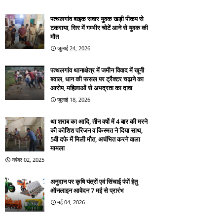
पत्थलगांव बाइक सवार युवक खड़ी पीकप से
टकराया, सिर में गम्भीर चोटें आने से युवक की
मौत
जुलाई 24, 2026
पत्थलगांव थानाक्षेत्र में जमीन विवाद में खूनी
बवाल, धान की फसल पर ट्रैक्टर चढ़ाने का
आरोप, महिलाओं से अभद्रता का दावा
जुलाई 18, 2026
था शराब का आदि, तीन वर्षो में 4 बार की मरने
की कोशिश परिजन व किस्मत ने दिया साथ,
5वी दफे में मिली मौत, अचंभित करने वाला
मामला
नवंबर 02, 2025
अनुदान पर कृषि यंत्रों एवं सिंचाई पंपों हेतु
ऑनलाइन आवेदन 7 मई से प्रारंभ
मई 04, 2026