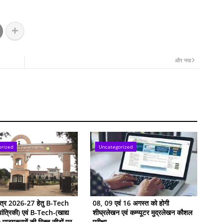
और नया
orized
Uncategorized
सत्र 2026-27 हेतु B-Tech
08, 09 एवं 16 अगस्त को होगी
ांत्रिकी) एवं B-Tech-(खाद्य
शीघ्रलेखन एवं कम्प्यूटर मुद्रलेखन कौशल
ी) पाठ्यक्रमों की रिक्त सीटों पर
परीक्षा