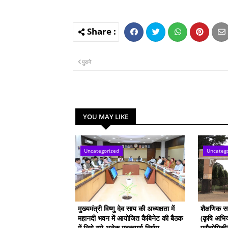
पुराने
YOU MAY LIKE
Uncategorized
Uncateg
मुख्यमंत्री विष्णु देव साय की अध्यक्षता में
शैक्षणिक 
महानदी भवन में आयोजित कैबिनेट की बैठक
(कृषि अभिय
में लिये गये अनेक महत्वपूर्ण निर्णय
प्रौद्योगिक