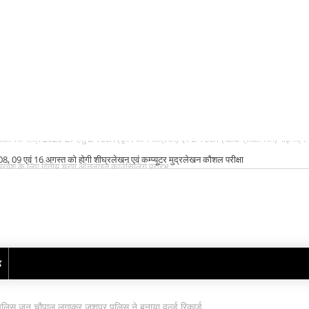
08, 09 एवं 16 अगस्त को होगी शीघ्रलेखन एवं कम्प्यूटर मुद्रलेखन कौशल परीक्षा
ढ़
ु पुलिस जन चौपाल लगाकर जशपुर पुलिस ने बनाया वर्ल्ड रिकार्ड