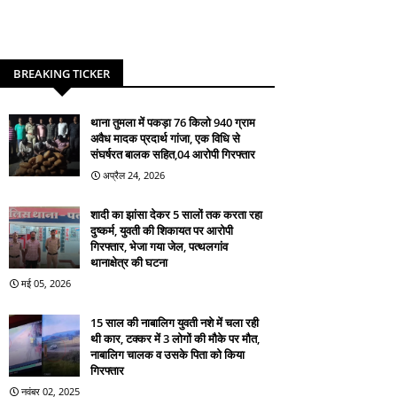
BREAKING TICKER
थाना तुमला में पकड़ा 76 किलो 940 ग्राम
अवैध मादक प्रदार्थ गांजा, एक विधि से
संघर्षरत बालक सहित,04 आरोपी गिरफ्तार
अप्रैल 24, 2026
शादी का झांसा देकर 5 सालों तक करता रहा
दुष्कर्म, युवती की शिकायत पर आरोपी
गिरफ्तार, भेजा गया जेल, पत्थलगांव
थानाक्षेत्र की घटना
मई 05, 2026
15 साल की नाबालिग युवती नशे में चला रही
थी कार, टक्कर में 3 लोगों की मौके पर मौत,
नाबालिग चालक व उसके पिता को किया
गिरफ्तार
नवंबर 02, 2025