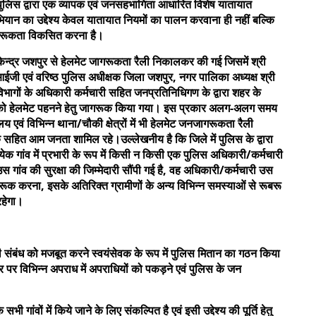
र पुलिस द्वारा एक व्यापक एवं जनसहभागिता आधारित विशेष यातायात
न का उद्देश्य केवल यातायात नियमों का पालन करवाना ही नहीं बल्कि
 जागरूकता विकसित करना है।
्द्र जशपुर से हेलमेट जागरूकता रैली निकालकर की गई जिसमें श्री
ईजी एवं वरिष्ठ पुलिस अधीक्षक जिला जशपुर, नगर पालिका अध्यक्ष श्री
भागों के अधिकारी कर्मचारी सहित जनप्रतिनिधिगण के द्वारा शहर के
गरिकों को हेलमेट पहनने हेतु जागरूक किया गया। इस प्रकार अलग-अलग समय
लय एवं विभिन्न थाना/चौकी क्षेत्रों में भी हेलमेट जनजागरूकता रैली
हित आम जनता शामिल रहे।उल्लेखनीय है कि जिले में पुलिस के द्वारा
ेक गांव में प्रभारी के रूप में किसी न किसी एक पुलिस अधिकारी/कर्मचारी
 उस गांव की सुरक्षा की जिम्मेदारी सौंपी गई है, वह अधिकारी/कर्मचारी उस
जागरूक करना, इसके अतिरिक्त ग्रामीणों के अन्य विभिन्न समस्याओं से रूबरू
रहेगा।
पसी संबंध को मजबूत करने स्वयंसेवक के रूप में पुलिस मितान का गठन किया
र पर विभिन्न अपराध में अपराधियों को पकड़ने एवं पुलिस के जन
ंवों में किये जाने के लिए संकल्पित है एवं इसी उद्देश्य की पूर्ति हेतु