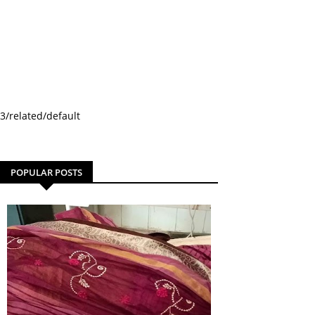
3/related/default
POPULAR POSTS