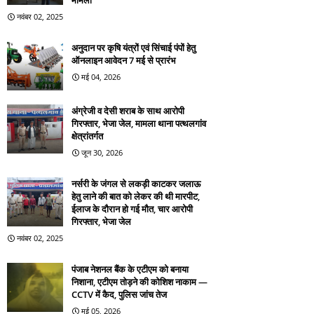
मामला
नवंबर 02, 2025
अनुदान पर कृषि यंत्रों एवं सिंचाई पंपों हेतु
ऑनलाइन आवेदन 7 मई से प्रारंभ
मई 04, 2026
अंग्रेजी व देसी शराब के साथ आरोपी
गिरफ्तार, भेजा जेल, मामला थाना पत्थलगांव
क्षेत्रांतर्गत
जून 30, 2026
नर्सरी के जंगल से लकड़ी काटकर जलाऊ
हेतु लाने की बात को लेकर की थी मारपीट,
ईलाज के दौरान हो गई मौत, चार आरोपी
गिरफ्तार, भेजा जेल
नवंबर 02, 2025
पंजाब नेशनल बैंक के एटीएम को बनाया
निशाना, एटीएम तोड़ने की कोशिश नाकाम —
CCTV में कैद, पुलिस जांच तेज
मई 05, 2026