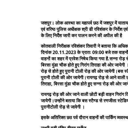
जशपुर। लोक आस्था का महापर्व छठ में जशपुर में याताय
एवं वरिष्ठ पुलिस अधीक्षक श्री डी रविशंकर के निर्देश ए
के लिए निर्देश जारी कर पालन करने की अपील की है
कोतवाली निरीक्षक रविशंकर तिवारी ने बताया कि अधिका
दिनांक 20.11.2023 के प्रातः 09:00 बजे तक वाहनों का ड
वाहनों का शहर में प्रवेश निषेध किया गया है.सन्ना रो
बिरसा मुंडा चौक होते हुए गिरांग तिराहा की ओर जाये
रोड़ से होते हुए पुरानी टोली रोड़ की ओर जायेगी।बस स
पुरानी टोली की ओर जायेगी।रायगढ़ रोड़ से आने वाली छो
तिराहा, बिरसा मुंडा चौक होते हुए सन्ना रोड़ की ओर जा
रायगढ़ रोड़ की ओर जाने वाली छोटी बड़ी वाहन गिरांग त
जायेगी।उन्होंने बताया कि बस स्टैण्ड से रणजीता स्ट
पुरानीटोली रोड़ से जावेगी ।
इसके अतिरिक्त छठ पर्व दौरान वाहनों की पार्किंग व्यवस्थ
लक्ष्मी गुड़ी मंदिर,बीएस मार्केट