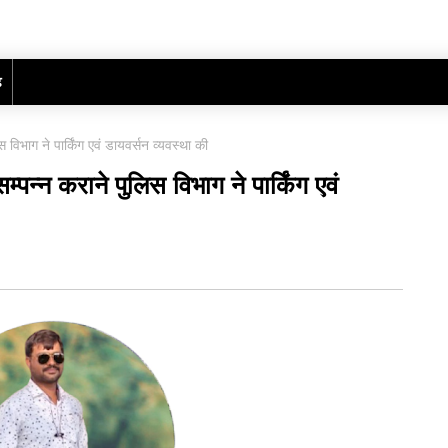
ढ़
 विभाग ने पार्किंग एवं डायवर्सन व्यवस्था की
्पन्न कराने पुलिस विभाग ने पार्किंग एवं