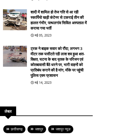
शादी में शामिल हो तेज गति से आ रही
स्कार्पियो खड़ी कंटेनर से टकराई तीन की
हालत गंभीर, पत्थलगांव सिविल अस्पताल में
कराया गया भर्ती
मई 05, 2023
ट्रक ने बाइक सवार को रौंदा, लगभग 3
मीटर तक घसीटते रही लाश शव हुआ क्षत-
विक्षत, घटना के बाद मृतक के परिजन एवं
कोतबावासी बैठे धरने पर, भारी वाहनों को
प्रतिबंध कराने की है मांग, मौके पर पहुंची
पुलिस एवम प्रशासन
मई 14, 2023
लेबल
छत्तीसगढ़
जशपुर
जशपुर न्यूज़