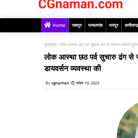
Home
जशपुर
पत्थलगांव
रायपुर
छत्तीसग
मुख्यपृष्ठ
लोक आस्था छठ पर्व सुचारु ढंग से सम्पन्न कराने पुलिस
लोक आस्था छठ पर्व सुचारु ढंग से सम
डायवर्सन व्यवस्था की
cgnaman
नवंबर 19, 2023