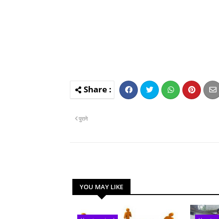
पुराने
YOU MAY LIKE