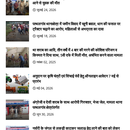
आने से युवक की मौत
जुलाई 24, 2026
पत्थलगांव थानाक्षेत्र में जमीन विवाद में खूनी बवाल, धान की फसल पर
ट्रैक्टर चढ़ाने का आरोप, महिलाओं से अभद्रता का दावा
जुलाई 18, 2026
था शराब का आदि, तीन वर्षो में 4 बार की मरने की कोशिश परिजन व
किस्मत ने दिया साथ, 5वी दफे में मिली मौत, अचंभित करने वाला मामला
नवंबर 02, 2025
अनुदान पर कृषि यंत्रों एवं सिंचाई पंपों हेतु ऑनलाइन आवेदन 7 मई से
प्रारंभ
मई 04, 2026
अंग्रेजी व देसी शराब के साथ आरोपी गिरफ्तार, भेजा जेल, मामला थाना
पत्थलगांव क्षेत्रांतर्गत
जून 30, 2026
नर्सरी के जंगल से लकड़ी काटकर जलाऊ हेतु लाने की बात को लेकर