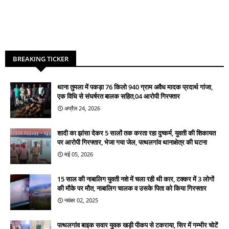
BREAKING TICKER
थाना तुमला में पकड़ा 76 किलो 940 ग्राम अवैध मादक प्रदार्थ गांजा,
एक विधि से संघर्षरत बालक सहित,04 आरोपी गिरफ्तार
अप्रैल 24, 2026
शादी का झांसा देकर 5 सालों तक करता रहा दुष्कर्म, युवती की शिकायत
पर आरोपी गिरफ्तार, भेजा गया जेल, पत्थलगांव थानाक्षेत्र की घटना
मई 05, 2026
15 साल की नाबालिग युवती नशे में चला रही थी कार, टक्कर में 3 लोगों
की मौके पर मौत, नाबालिग चालक व उसके पिता को किया गिरफ्तार
नवंबर 02, 2025
पत्थलगांव बाइक सवार युवक खड़ी पीकप से टकराया, सिर में गम्भीर चोटें