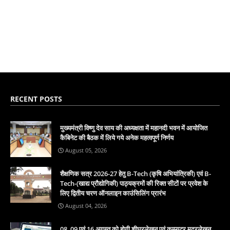
RECENT POSTS
मुख्यमंत्री विष्णु देव साय की अध्यक्षता में महानदी भवन में आयोजित
कैबिनेट की बैठक में लिये गये अनेक महत्वपूर्ण निर्णय
August 05, 2026
शैक्षणिक सत्र 2026-27 हेतु B-Tech (कृषि अभियांत्रिकी) एवं B-
Tech-(खाद्य प्रौद्योगिकी) पाठ्यक्रमों की रिक्त सीटों पर प्रवेश के
लिए द्वितीय चरण ऑनलाइन काउंसिलिंग प्रारंभ
August 04, 2026
08, 09 एवं 16 अगस्त को होगी शीघ्रलेखन एवं कम्प्यूटर मुद्रलेखन