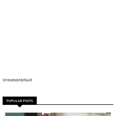
3/related/default
POPULAR POSTS