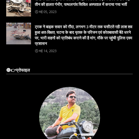
तीन की हालत गंभीर, पत्थलगांव सिविल अस्पताल में कराया गया भर्ती
मई 05, 2023
ट्रक ने बाइक सवार को रौंदा, लगभग 3 मीटर तक घसीटते रही लाश शव
हुआ क्षत-विक्षत, घटना के बाद मृतक के परिजन एवं कोतबावासी बैठे धरने
पर, भारी वाहनों को प्रतिबंध कराने की है मांग, मौके पर पहुंची पुलिस एवम
प्रशासन
मई 14, 2023
🔴👉प्रोफाइल