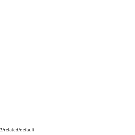
3/related/default