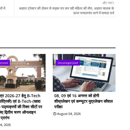
और नया
ं में
अज्ञात ट्रेक्टर की ठोकर से सड़क पार कर रही महिला की मौत, अज्ञात चालक के
ऊपर पत्थलगांव थाने में मामला दर्ज
orized
Uncategorized
सत्र 2026-27 हेतु B-Tech
08, 09 एवं 16 अगस्त को होगी
ांत्रिकी) एवं B-Tech-(खाद्य
शीघ्रलेखन एवं कम्प्यूटर मुद्रलेखन कौशल
ी) पाठ्यक्रमों की रिक्त सीटों पर
परीक्षा
 लिए द्वितीय चरण ऑनलाइन
August 04, 2026
प्रारंभ
4, 2026