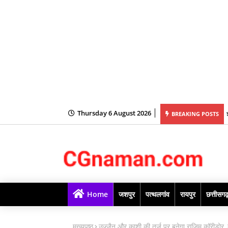
Thursday 6 August 2026
BREAKING POSTS
Home
जशपुर
पत्थलगांव
रायपुर
छत्तीसग
मुख्यपृष्ठ
उज्जैन और काशी की तर्ज पर बनेगा राजिम कॉरीडोर, के