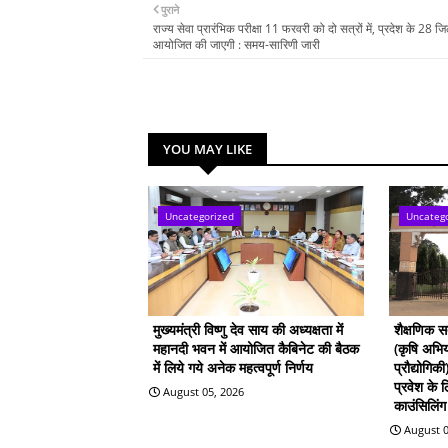
पुराने
राज्य सेवा प्रारंभिक परीक्षा 11 फरवरी को दो सत्रों में, प्रदेश के 28 जिलो
आयोजित की जाएगी : समय-सारिणी जारी
YOU MAY LIKE
Uncategorized
Uncateg
मुख्यमंत्री विष्णु देव साय की अध्यक्षता में
शैक्षणिक 
महानदी भवन में आयोजित कैबिनेट की बैठक
(कृषि अभिय
में लिये गये अनेक महत्वपूर्ण निर्णय
प्रौद्योगिक
प्रवेश के
August 05, 2026
काउंसिलिंग 
August 0