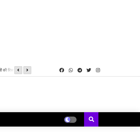
ं की रिक्त सीटों पर
IDBI बैंक की CSR पहल से जशपुर के 8 विद्यालयों में शुरू हुई स्मार्ट क्लास,