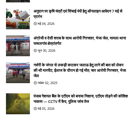
अनुदान पर कृषि यंत्रों एवं सिंचाई पंपों हेतु ऑनलाइन आवेदन 7 मई से
प्रारंभ
मई 04, 2026
अंग्रेजी व देसी शराब के साथ आरोपी गिरफ्तार, भेजा जेल, मामला थाना
पत्थलगांव क्षेत्रांतर्गत
जून 30, 2026
नर्सरी के जंगल से लकड़ी काटकर जलाऊ हेतु लाने की बात को लेकर
की थी मारपीट, ईलाज के दौरान हो गई मौत, चार आरोपी गिरफ्तार, भेजा
जेल
नवंबर 02, 2025
पंजाब नेशनल बैंक के एटीएम को बनाया निशाना, एटीएम तोड़ने की कोशिश
नाकाम — CCTV में कैद, पुलिस जांच तेज
मई 05, 2026