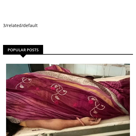
3/related/default
POPULAR POSTS