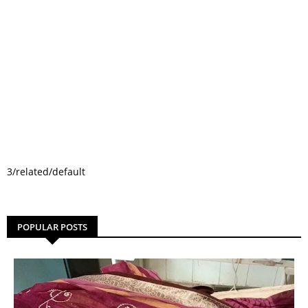
3/related/default
POPULAR POSTS