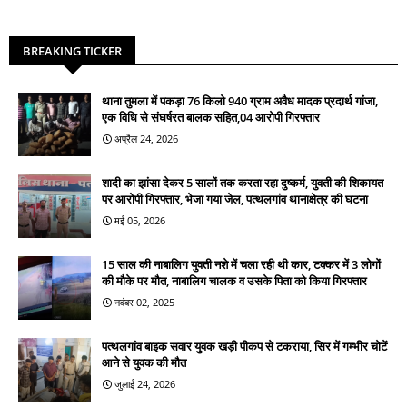
BREAKING TICKER
थाना तुमला में पकड़ा 76 किलो 940 ग्राम अवैध मादक प्रदार्थ गांजा,
एक विधि से संघर्षरत बालक सहित,04 आरोपी गिरफ्तार
अप्रैल 24, 2026
शादी का झांसा देकर 5 सालों तक करता रहा दुष्कर्म, युवती की शिकायत
पर आरोपी गिरफ्तार, भेजा गया जेल, पत्थलगांव थानाक्षेत्र की घटना
मई 05, 2026
15 साल की नाबालिग युवती नशे में चला रही थी कार, टक्कर में 3 लोगों
की मौके पर मौत, नाबालिग चालक व उसके पिता को किया गिरफ्तार
नवंबर 02, 2025
पत्थलगांव बाइक सवार युवक खड़ी पीकप से टकराया, सिर में गम्भीर चोटें
आने से युवक की मौत
जुलाई 24, 2026