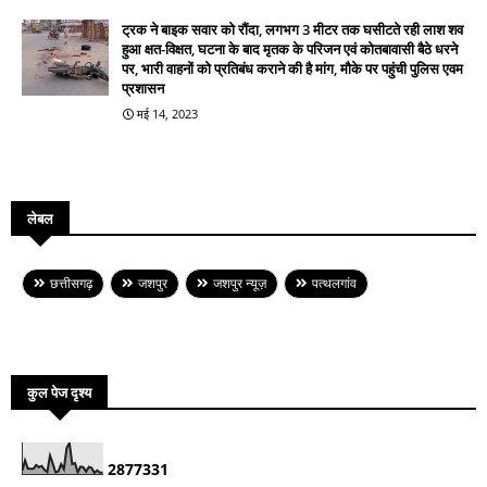
ट्रक ने बाइक सवार को रौंदा, लगभग 3 मीटर तक घसीटते रही लाश शव
हुआ क्षत-विक्षत, घटना के बाद मृतक के परिजन एवं कोतबावासी बैठे धरने
पर, भारी वाहनों को प्रतिबंध कराने की है मांग, मौके पर पहुंची पुलिस एवम
प्रशासन
मई 14, 2023
लेबल
छत्तीसगढ़
जशपुर
जशपुर न्यूज़
पत्थलगांव
कुल पेज दृश्य
2
8
7
7
3
3
1