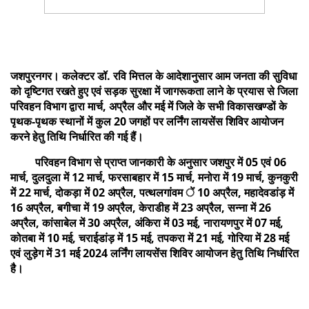
जशपुरनगर। कलेक्टर डॉ. रवि मित्तल के आदेशानुसार आम जनता की सुविधा
को दृष्टिगत रखते हुए एवं सड़क सुरक्षा में जागरूकता लाने के प्रयास से जिला
परिवहन विभाग द्वारा मार्च, अप्रैल और मई में जिले के सभी विकासखण्डों के
पृथक-पृथक स्थानों में कुल 20 जगहों पर लर्निंग लायसेंस शिविर आयोजन
करने हेतु तिथि निर्धारित की गई हैं।
परिवहन विभाग से प्राप्त जानकारी के अनुसार जशपुर में 05 एवं 06
मार्च, दुलदुला में 12 मार्च, फरसाबहार में 15 मार्च, मनोरा में 19 मार्च, कुनकुरी
में 22 मार्च, दोकड़ा में 02 अप्रैल, पत्थलगांवम ें 10 अप्रैल, महादेवडांड़ में
16 अप्रैल, बगीचा में 19 अप्रैल, केराडीह में 23 अप्रैल, सन्ना में 26
अप्रैल, कांसाबेल में 30 अप्रैल, अंकिरा में 03 मई, नारायणपुर में 07 मई,
कोतबा में 10 मई, चराईडांड़ में 15 मई, तपकरा में 21 मई, गोरिया में 28 मई
एवं लुड़ेग में 31 मई 2024 लर्निंग लायसेंस शिविर आयोजन हेतु तिथि निर्धारित
है।