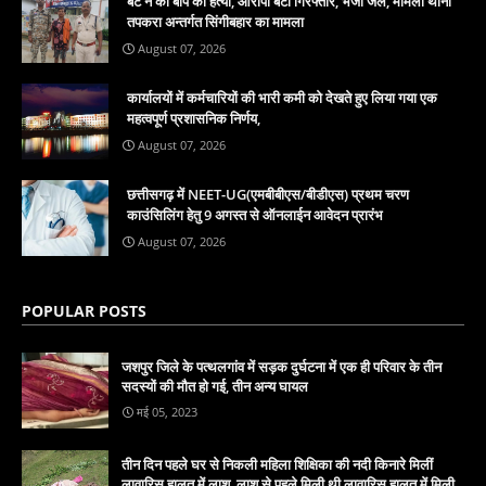
बेटे ने की बाप की हत्या, आरोपी बेटा गिरफ्तार, भेजा जेल, मामला थाना
तपकरा अन्तर्गत सिंगीबहार का मामला
August 07, 2026
कार्यालयों में कर्मचारियों की भारी कमी को देखते हुए लिया गया एक
महत्वपूर्ण प्रशासनिक निर्णय,
August 07, 2026
छत्तीसगढ़ में NEET-UG(एमबीबीएस/बीडीएस) प्रथम चरण
काउंसिलिंग हेतु 9 अगस्त से ऑनलाईन आवेदन प्रारंभ
August 07, 2026
POPULAR POSTS
जशपुर जिले के पत्थलगांव में सड़क दुर्घटना में एक ही परिवार के तीन
सदस्यों की मौत हो गई, तीन अन्य घायल
मई 05, 2023
तीन दिन पहले घर से निकली महिला शिक्षिका की नदी किनारे मिलीं
लावारिस हालत में लाश, लाश से पहले मिली थी लावारिस हालत में मिली