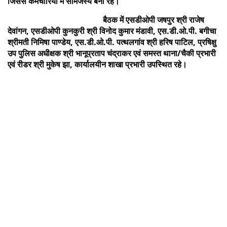
जिससे कर्मचारियों में सामंजस्य बना रहे।
बैठक में एसडीओपी जषपुर श्री राजेष
देवांगन, एसडीओपी कुनकुरी श्री विनोद कुमार मंडावी, एस.डी.ओ.पी. बगीचा
श्रीमती निमिषा पाण्डेय, एस.डी.ओ.पी. पत्थलगांव श्री हरिष पाटिल, प्रषिक्षु
उप पुलिस अधीक्षक श्री भानूप्रताप चंद्राकर एवं समस्त थाना/चैकी प्रभारी
एवं रीडर श्री मुकेष झा, कार्यालयीन शाखा प्रभारी उपस्थित रहे।