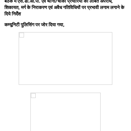
बैठक में एस.डी.ओ.पी. एवं थाना/चौकी प्रभारियों को लंबित अपराध,
शिकायत, मर्ग के निराकरण एवं अवैध गतिविधियों पर प्रभावी लगाम लगाने के
दिये निर्देश
कम्यूनिटी पुलिसिंग पर जोर दिया गया,