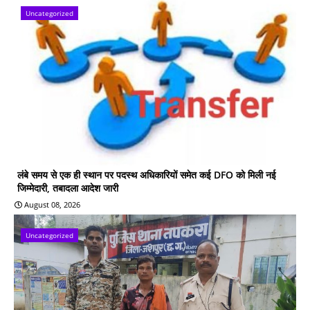
Uncategorized
लंबे समय से एक ही स्थान पर पदस्थ अधिकारियों समेत कई DFO को मिली नई
जिम्मेदारी, तबादला आदेश जारी
August 08, 2026
Uncategorized