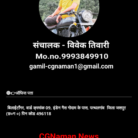
🔴👉ऑफिस पता
बिलाईटाँगर, वार्ड क्रमांक 09, इंडेन गैस गोदाम के पास, पत्थलगांव जिला जशपुर
(छ०ग ०) पिन कोड 496118