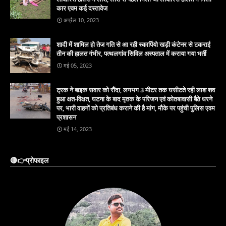
कार एवम कई दस्तावेज
अप्रैल 10, 2023
शादी में शामिल हो तेज गति से आ रही स्कार्पियो खड़ी कंटेनर से टकराई
तीन की हालत गंभीर, पत्थलगांव सिविल अस्पताल में कराया गया भर्ती
मई 05, 2023
ट्रक ने बाइक सवार को रौंदा, लगभग 3 मीटर तक घसीटते रही लाश शव
हुआ क्षत-विक्षत, घटना के बाद मृतक के परिजन एवं कोतबावासी बैठे धरने
पर, भारी वाहनों को प्रतिबंध कराने की है मांग, मौके पर पहुंची पुलिस एवम
प्रशासन
मई 14, 2023
🔴👉प्रोफाइल