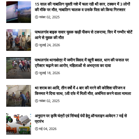
15 साल की नाबालिग युवती नशे में चला रही थी कार, टक्कर में 3 लोगों
की मौके पर मौत, नाबालिग चालक व उसके पिता को किया गिरफ्तार
नवंबर 02, 2025
पत्थलगांव बाइक सवार युवक खड़ी पीकप से टकराया, सिर में गम्भीर चोटें
आने से युवक की मौत
जुलाई 24, 2026
पत्थलगांव थानाक्षेत्र में जमीन विवाद में खूनी बवाल, धान की फसल पर
ट्रैक्टर चढ़ाने का आरोप, महिलाओं से अभद्रता का दावा
जुलाई 18, 2026
था शराब का आदि, तीन वर्षो में 4 बार की मरने की कोशिश परिजन व
किस्मत ने दिया साथ, 5वी दफे में मिली मौत, अचंभित करने वाला मामला
नवंबर 02, 2025
अनुदान पर कृषि यंत्रों एवं सिंचाई पंपों हेतु ऑनलाइन आवेदन 7 मई से
प्रारंभ
मई 04, 2026