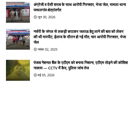
अंग्रेजी व देसी शराब के साथ आरोपी गिरफ्तार, भेजा जेल, मामला थाना
पत्थलगांव क्षेत्रांतर्गत
जून 30, 2026
नर्सरी के जंगल से लकड़ी काटकर जलाऊ हेतु लाने की बात को लेकर
की थी मारपीट, ईलाज के दौरान हो गई मौत, चार आरोपी गिरफ्तार, भेजा
जेल
नवंबर 02, 2025
पंजाब नेशनल बैंक के एटीएम को बनाया निशाना, एटीएम तोड़ने की कोशिश
नाकाम — CCTV में कैद, पुलिस जांच तेज
मई 05, 2026