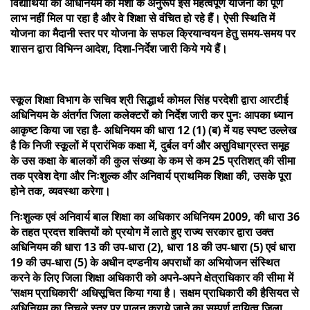
विद्यार्थियों को अधिनियम की मंशा के अनुरूप इस महत्वपूर्ण योजना का पूर्ण
लाभ नहीं मिल पा रहा है और वे शिक्षा से वंचित हो रहे हैं। ऐसी स्थिति में
योजना का मैदानी स्तर पर योजना के सफल क्रियान्वयन हेतु समय-समय पर
शासन द्वारा विभिन्न आदेश, दिशा-निर्देश जारी किये गये हैं।
स्कूल शिक्षा विभाग के सचिव श्री सिद्धार्थ कोमल सिंह परदेशी द्वारा आरटीई
अधिनियम के अंतर्गत जिला कलेक्टरों को निर्देश जारी कर पुनः आपका ध्यान
आकृष्ट किया जा रहा है- अधिनियम की धारा 12 (1) (ब) में यह स्पष्ट उल्लेख
है कि निजी स्कूलों में प्रारंभिक कक्षा में, दुर्बल वर्ग और असुविधाग्रस्त समूह
के उस कक्षा के बालकों की कुल संख्या के कम से कम 25 प्रतिशत् की सीमा
तक प्रवेश देगा और निःशुल्क और अनिवार्य प्राथमिक शिक्षा की, उसके पूरा
होने तक, व्यवस्था करेगा।
निःशुल्क एवं अनिवार्य बाल शिक्षा का अधिकार अधिनियम 2009, की धारा 36
के तहत प्रदत्त शक्तियों को प्रयोग में लाते हुए राज्य सरकार द्वारा उक्त
अधिनियम की धारा 13 की उप-धारा (2), धारा 18 की उप-धारा (5) एवं धारा
19 की उप-धारा (5) के अधीन दण्डनीय अपराधों का अभियोजन संस्थित
करने के लिए जिला शिक्षा अधिकारी को अपने-अपने क्षेत्राधिकार की सीमा में
‘सक्षम प्राधिकारी‘ अधिसूचित किया गया है। सक्षम प्राधिकारी की हैसियत से
अधिनियम का निचले स्तर पर पालन कराये जाने का सम्पूर्ण दायित्व जिला