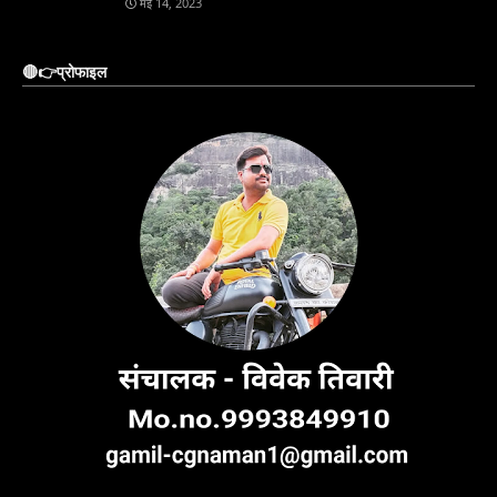
मई 14, 2023
🔴👉प्रोफाइल