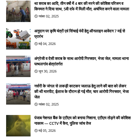
था शराब का आदि, तीन वर्षो में 4 बार की मरने की कोशिश परिजन व
किस्मत ने दिया साथ, 5वी दफे में मिली मौत, अचंभित करने वाला मामला
नवंबर 02, 2025
अनुदान पर कृषि यंत्रों एवं सिंचाई पंपों हेतु ऑनलाइन आवेदन 7 मई से
प्रारंभ
मई 04, 2026
अंग्रेजी व देसी शराब के साथ आरोपी गिरफ्तार, भेजा जेल, मामला थाना
पत्थलगांव क्षेत्रांतर्गत
जून 30, 2026
नर्सरी के जंगल से लकड़ी काटकर जलाऊ हेतु लाने की बात को लेकर
की थी मारपीट, ईलाज के दौरान हो गई मौत, चार आरोपी गिरफ्तार, भेजा
जेल
नवंबर 02, 2025
पंजाब नेशनल बैंक के एटीएम को बनाया निशाना, एटीएम तोड़ने की कोशिश
नाकाम — CCTV में कैद, पुलिस जांच तेज
मई 05, 2026