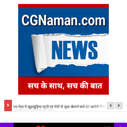
 आरोपी को
रथ मेला में खुड़खुड़िया पट्टी एवं गोटी से जुआ खेलाने वाले 07 आरोपी गिरफ्तार
छत
ध्