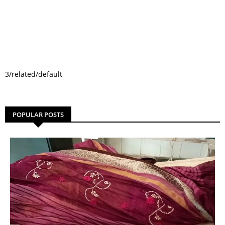
3/related/default
POPULAR POSTS