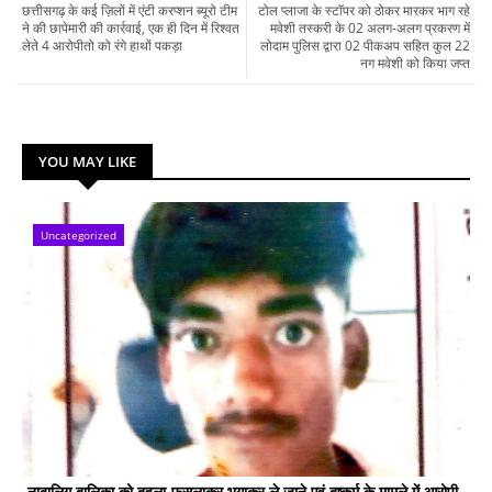
छत्तीसगढ़ के कई ज़िलों में एंटी करप्शन ब्यूरो टीम
टोल प्लाजा के स्टाॅपर को ठोकर मारकर भाग रहे
ने की छापेमारी की कार्रवाई, एक ही दिन में रिश्वत
मवेशी तस्करी के 02 अलग-अलग प्रकरण में
लेते 4 आरोपीतो को रंगे हाथों पकड़ा
लोदाम पुलिस द्वारा 02 पीकअप सहित कुल 22
नग मवेशी को किया जप्त
YOU MAY LIKE
Uncategorized
नाबालिग बालिका को बहला-फुसलाकर भगाकर ले जाने एवं दुष्कर्म के मामले में आरोपी