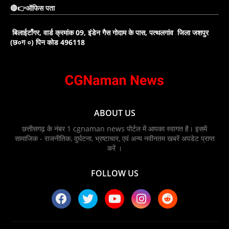
🔴👉ऑफिस पता
बिलाईटाँगर, वार्ड क्रमांक 09, इंडेन गैस गोदाम के पास, पत्थलगांव जिला जशपुर
(छ०ग ०) पिन कोड 496118
ABOUT US
छत्तीसगढ़ के नंबर 1 cgnaman news पोर्टल में आपका स्वागत है। इसमें
सामाजिक - राजनीतिक, दुर्घटना, भ्रष्टाचार, एवं अन्य नवीनतम खबरें अपडेट प्राप्त
करें ।
FOLLOW US