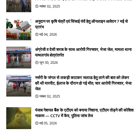
नवंबर 02, 2025
अनुदान पर कृषि यंत्रों एवं सिंचाई पंपों हेतु ऑनलाइन आवेदन 7 मई से
प्रारंभ
मई 04, 2026
अंग्रेजी व देसी शराब के साथ आरोपी गिरफ्तार, भेजा जेल, मामला थाना
पत्थलगांव क्षेत्रांतर्गत
जून 30, 2026
नर्सरी के जंगल से लकड़ी काटकर जलाऊ हेतु लाने की बात को लेकर
की थी मारपीट, ईलाज के दौरान हो गई मौत, चार आरोपी गिरफ्तार, भेजा
जेल
नवंबर 02, 2025
पंजाब नेशनल बैंक के एटीएम को बनाया निशाना, एटीएम तोड़ने की कोशिश
नाकाम — CCTV में कैद, पुलिस जांच तेज
मई 05, 2026