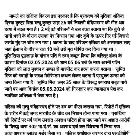
मामले का संक्षिप्त विवरण इस प्रकार है कि प्रकरण की मृतिका
अंकित
प्रिया कुजूर पिता बन्धु कुजूर उम्र 26 वर्ष निवासी बंदियाखार की मौत अब
हत्या में बदल गया है। 2 मई को परिजनों ने उस वक़्त बताया था कि
कुंवे से
पानी भरने के दौरान उसका पैर फिसल गया और कुंवे के ऊपर गिर गई जिससे
उसके मुंह पर चोट लग गया। घटना के बाद परिजन मृतिका को अस्पताल लाए
जहां ईलाज के दौरान रात 10 बजे उसे मृत घोषित कर दिया गया था।
पुलिसिया पूछताछ के दौरान पति ने स्वम् कबूल किया कि चरित्र शंका के
कारण
दिनांक 02.05.2024 को शाम 05-06 बजे के मध्य अपनी पत्नि
मृतिका को लात मुक्का व डण्डा से मारपीट कर हत्या करना बताया। सुमित
मिंज को गवाहों के समक्ष मेमोरेण्डम कथन लेकर घटना में प्रयुक्त डण्डा को
जप्त किया गया है। सुमित मिंज उम्र 35 साल के विरूद्ध अपराध सबुत पाये
जाने पर आज दिनांक 05.05.2024 को गिरफ्तार कर न्यायालय पेश कर
न्यायिक अभिरक्षा में भेजा गया है।
महिला की मृत्यु संदेहास्पद होने पर शव का पीएम कराया गया, रिपोर्ट में मृतिका
के शरीर में कई जगह मारपीट के चोट का निशान होना पाया गया। प्रार्थिया
की रिपोर्ट पर मर्ग जांच उपरांत अपराध घटित होना पाए जाने पर अज्ञात आरोपी
के विरुद्ध धारा 302 भा.दं.सं. का अपराध दर्ज कर विवेचना में लिया गया।
उक्त अपराध ब्लाइंड मर्डर जैसा था। पुलिस अधीक्षक जशपुर द्वारा एसडीओपी