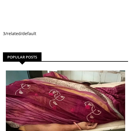
3/related/default
POPULAR POSTS