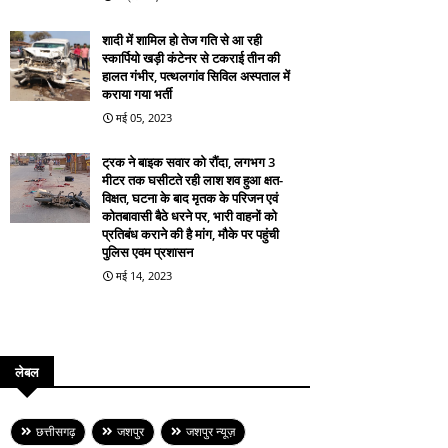
शादी में शामिल हो तेज गति से आ रही
स्कार्पियो खड़ी कंटेनर से टकराई तीन की
हालत गंभीर, पत्थलगांव सिविल अस्पताल में
कराया गया भर्ती
मई 05, 2023
ट्रक ने बाइक सवार को रौंदा, लगभग 3
मीटर तक घसीटते रही लाश शव हुआ क्षत-
विक्षत, घटना के बाद मृतक के परिजन एवं
कोतबावासी बैठे धरने पर, भारी वाहनों को
प्रतिबंध कराने की है मांग, मौके पर पहुंची
पुलिस एवम प्रशासन
मई 14, 2023
लेबल
छत्तीसगढ़
जशपुर
जशपुर न्यूज़