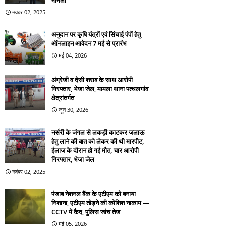
मामला
नवंबर 02, 2025
अनुदान पर कृषि यंत्रों एवं सिंचाई पंपों हेतु
ऑनलाइन आवेदन 7 मई से प्रारंभ
मई 04, 2026
अंग्रेजी व देसी शराब के साथ आरोपी
गिरफ्तार, भेजा जेल, मामला थाना पत्थलगांव
क्षेत्रांतर्गत
जून 30, 2026
नर्सरी के जंगल से लकड़ी काटकर जलाऊ
हेतु लाने की बात को लेकर की थी मारपीट,
ईलाज के दौरान हो गई मौत, चार आरोपी
गिरफ्तार, भेजा जेल
नवंबर 02, 2025
पंजाब नेशनल बैंक के एटीएम को बनाया
निशाना, एटीएम तोड़ने की कोशिश नाकाम —
CCTV में कैद, पुलिस जांच तेज
मई 05, 2026