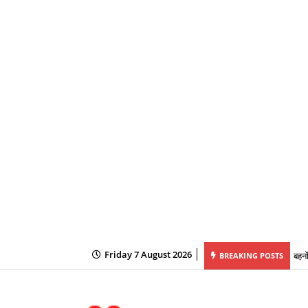
Friday 7 August 2026
परीक्षा, सोशल मीडिया पर अभ्यर्थियों के नामों को लेकर फैलाई जा रही अफवाहें
बहनो
BREAKING POSTS