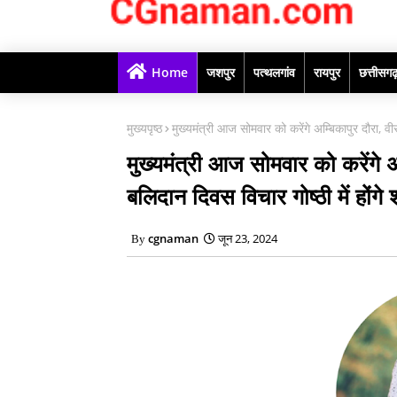
Home
जशपुर
पत्थलगांव
रायपुर
छत्तीसग
मुख्यपृष्ठ
मुख्यमंत्री आज सोमवार को करेंगे अम्बिकापुर दौरा, वीरा
मुख्यमंत्री आज सोमवार को करेंगे अम
बलिदान दिवस विचार गोष्ठी में होंगे
cgnaman
जून 23, 2024