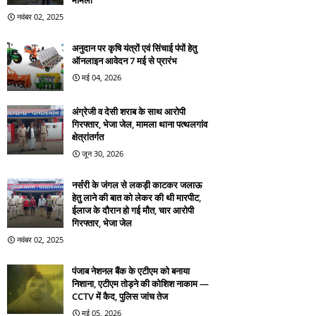
मामला
नवंबर 02, 2025
अनुदान पर कृषि यंत्रों एवं सिंचाई पंपों हेतु
ऑनलाइन आवेदन 7 मई से प्रारंभ
मई 04, 2026
अंग्रेजी व देसी शराब के साथ आरोपी
गिरफ्तार, भेजा जेल, मामला थाना पत्थलगांव
क्षेत्रांतर्गत
जून 30, 2026
नर्सरी के जंगल से लकड़ी काटकर जलाऊ
हेतु लाने की बात को लेकर की थी मारपीट,
ईलाज के दौरान हो गई मौत, चार आरोपी
गिरफ्तार, भेजा जेल
नवंबर 02, 2025
पंजाब नेशनल बैंक के एटीएम को बनाया
निशाना, एटीएम तोड़ने की कोशिश नाकाम —
CCTV में कैद, पुलिस जांच तेज
मई 05, 2026