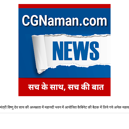
यमंत्री विष्णु देव साय की अध्यक्षता में महानदी भवन में आयोजित कैबिनेट की बैठक में लिये गये अनेक महत्वपू
षणिक सत्र 2026-27 हेतु B-Tech (कृषि अभियांत्रिकी) एवं B-Tech-(खाद्य प्रौद्योगिकी) पाठ्यक्रमों की
िए द्वितीय चरण ऑनलाइन काउंसिलिंग प्रारंभ