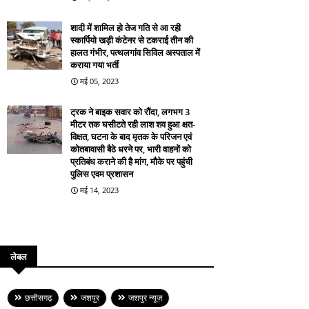
शादी में शामिल हो तेज गति से आ रही
स्कार्पियो खड़ी कंटेनर से टकराई तीन की
हालत गंभीर, पत्थलगांव सिविल अस्पताल में
कराया गया भर्ती
मई 05, 2023
ट्रक ने बाइक सवार को रौंदा, लगभग 3
मीटर तक घसीटते रही लाश शव हुआ क्षत-
विक्षत, घटना के बाद मृतक के परिजन एवं
कोतबावासी बैठे धरने पर, भारी वाहनों को
प्रतिबंध कराने की है मांग, मौके पर पहुंची
पुलिस एवम प्रशासन
मई 14, 2023
लेबल
छत्तीसगढ़
जशपुर
जशपुर न्यूज़