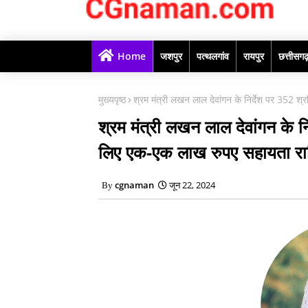
Home
जशपुर
पत्थलगांव
रायपुर
छत्तीसग
मुख्यपृष्ठ
श्रम मंत्री लखन लाल देवांगन के निर्देश पर 352 श
श्रम मंत्री लखन लाल देवांगन के न
लिए एक-एक लाख रुपए सहायता राश
cgnaman
जून 22, 2024