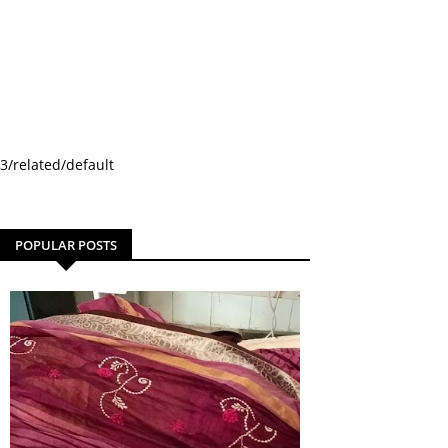
3/related/default
POPULAR POSTS