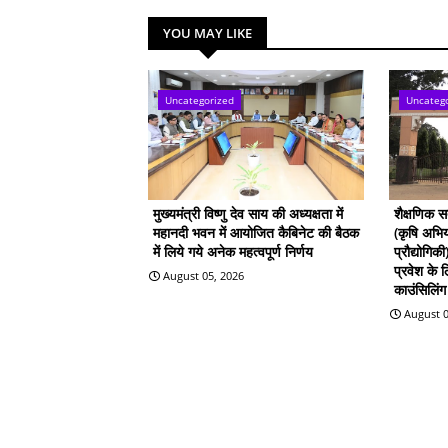
YOU MAY LIKE
Uncategorized
Uncateg
मुख्यमंत्री विष्णु देव साय की अध्यक्षता में
शैक्षणिक 
महानदी भवन में आयोजित कैबिनेट की बैठक
(कृषि अभिय
में लिये गये अनेक महत्वपूर्ण निर्णय
प्रौद्योगिक
प्रवेश के
August 05, 2026
काउंसिलिंग 
August 0