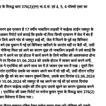
ा के विरूद्ध धारा 376(2)(एन) भा.दं.सं. एवं 4, 5, 6 पाॅक्सो एक्ट का
्रकार है 17 वर्षीय नाबालिग लड़की ने चाईल्ड लाईन जशपुर के
िपोर्ट दर्ज कराई कि इसके माॅ-पिता किसी प्रकरण में जेल में बंद हैं
लिये अपने गांव से जशपुर आई थी, जेल में मिलने के पूर्व वह बिस्किट
 बने एक दुकान में गई एवं बिस्किट खरीदने के उपरांत वहीं पर बैठी थी, उसी
फ गोविन्दा मिला एवं आने का कारण पूछा तो नाबालिग लड़की ने उसे बताई कि
्ता ने अपने घर एवं होटल में कार्य करने के लिये व्यक्ति की आवश्यकता होना
ाॅं कहने पर दिनांक 01.06.2024 को उसके होटल में जाकर कार्य करने लगी,
 ने प्रार्थिया को अपने साथ घर में ले जाकर एक रूम में रखा। दूसरे दिन
त प्रार्थिया उसके घर जाकर अपने रूम में सो रही थी, उसी दौरान रात्रि
सके मुँह को बंद कर जबरन दुष्कर्म किया, उसके बाद दिनांक 03.06.2024
ांक 10.06.2024 को जशपुर से यह अपने घर गई थी एवं वापस दिनांक
 दौरान चाईल्ड लाईन की टीम द्वारा उससे घूमने का कारण पूछताछ करने
 प्रार्थिया की उक्त रिपोर्ट पर मनोज कुमार गुप्ता के विरूद्ध धारा 376(2)
 कर विवेचना में लिया गया।
त्काल दबिश देकर मनोज कुमार गुप्ता उर्फ गोविन्दा को उसके