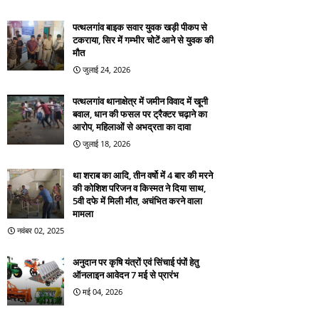
पत्थलगांव बाइक सवार युवक खड़ी पीकप से
टकराया, सिर में गम्भीर चोटें आने से युवक की
मौत
जुलाई 24, 2026
पत्थलगांव थानाक्षेत्र में जमीन विवाद में खूनी
बवाल, धान की फसल पर ट्रैक्टर चढ़ाने का
आरोप, महिलाओं से अभद्रता का दावा
जुलाई 18, 2026
था शराब का आदि, तीन वर्षो में 4 बार की मरने
की कोशिश परिजन व किस्मत ने दिया साथ,
5वी दफे में मिली मौत, अचंभित करने वाला
मामला
नवंबर 02, 2025
अनुदान पर कृषि यंत्रों एवं सिंचाई पंपों हेतु
ऑनलाइन आवेदन 7 मई से प्रारंभ
मई 04, 2026