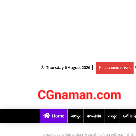
Thursday 6 August 2026
जशपुर के 8 विद्यालयों में शुरू हुई स्मार्ट क्लास, डिजिटल शिक्षा को मिलेगा नया आयाम
BREAKING POSTS
Home
जशपुर
पत्थलगांव
रायपुर
छत्तीसग
मुख्यपृष्ठ
नाबालिग बालिका से दुष्कर्म करने का अभियुक्त को सिट