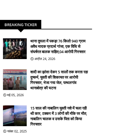
BREAKING TICKER
थाना तुमला में पकड़ा 76 किलो 940 ग्राम
अवैध मादक प्रदार्थ गांजा, एक विधि से
संघर्षरत बालक सहित,04 आरोपी गिरफ्तार
अप्रैल 24, 2026
शादी का झांसा देकर 5 सालों तक करता रहा
दुष्कर्म, युवती की शिकायत पर आरोपी
गिरफ्तार, भेजा गया जेल, पत्थलगांव
थानाक्षेत्र की घटना
मई 05, 2026
15 साल की नाबालिग युवती नशे में चला रही
थी कार, टक्कर में 3 लोगों की मौके पर मौत,
नाबालिग चालक व उसके पिता को किया
गिरफ्तार
नवंबर 02, 2025