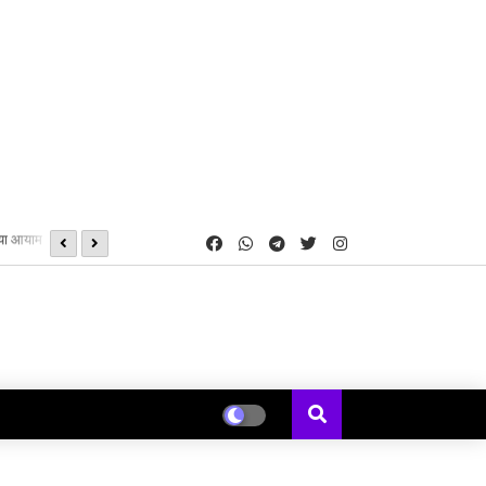
दो अलग अलग मामले में दुष्कर्म के आरोपी गिरफ्तार, भेजा जेल, मामला क्रमशः थ