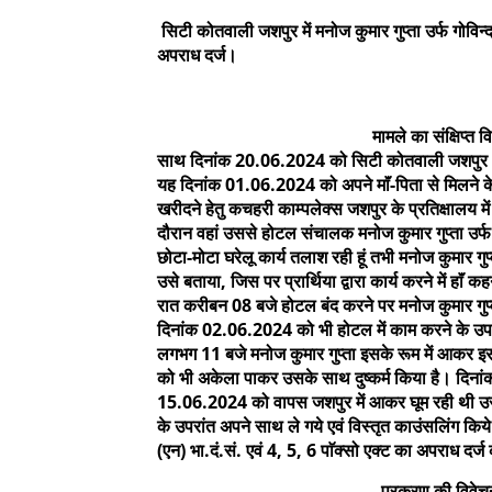
सिटी कोतवाली जशपुर में मनोज कुमार गुप्ता उर्फ गोविन्द
अपराध दर्ज।
मामले का संक्षिप्त विवरण इस प
साथ दिनांक 20.06.2024 को सिटी कोतवाली जशपुर आकर र
यह दिनांक 01.06.2024 को अपने माॅं-पिता से मिलने के 
खरीदने हेतु कचहरी काम्पलेक्स जशपुर के प्रतिक्षालय में
दौरान वहां उससे होटल संचालक मनोज कुमार गुप्ता उर्
छोटा-मोटा घरेलू कार्य तलाश रही हूं तभी मनोज कुमार गुप
उसे बताया, जिस पर प्रार्थिया द्वारा कार्य करने में ह
रात करीबन 08 बजे होटल बंद करने पर मनोज कुमार गुप्ता
दिनांक 02.06.2024 को भी होटल में काम करने के उपरां
लगभग 11 बजे मनोज कुमार गुप्ता इसके रूम में आकर इ
को भी अकेला पाकर उसके साथ दुष्कर्म किया है। दिन
15.06.2024 को वापस जशपुर में आकर घूम रही थी उसी
के उपरांत अपने साथ ले गये एवं विस्तृत काउंसलिंग किये।
(एन) भा.दं.सं. एवं 4, 5, 6 पाॅक्सो एक्ट का अपराध दर्ज
प्रकरण की विवेचना दौरान त