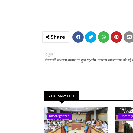
पुराने
देशव्यापी साक्षरता सप्ताह का हुआ शुभारंभ, उल्लास साक्षरता रथ की गई
YOU MAY LIKE
Uncategorized
Uncateg