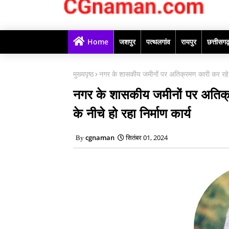
Home
जशपुर
पत्थलगांव
रायपुर
छत्तीसग
मुख्यपृष्ठ
नगर के शासकीय जमीनों पर अतिक्रमण कारी कर रहे कब्
नगर के शासकीय जमीनों पर अतिक्र
के नीचे हो रहा निर्माण कार्य
cgnaman
सितंबर 01, 2024