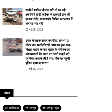
शादी में शामिल हो तेज गति से आ रही
स्कार्पियो खड़ी कंटेनर से टकराई तीन की
हालत गंभीर, पत्थलगांव सिविल अस्पताल में
कराया गया भर्ती
मई 05, 2023
ट्रक ने बाइक सवार को रौंदा, लगभग 3
मीटर तक घसीटते रही लाश शव हुआ क्षत-
विक्षत, घटना के बाद मृतक के परिजन एवं
कोतबावासी बैठे धरने पर, भारी वाहनों को
प्रतिबंध कराने की है मांग, मौके पर पहुंची
पुलिस एवम प्रशासन
मई 14, 2023
लेबल
छत्तीसगढ़
जशपुर
जशपुर न्यूज़