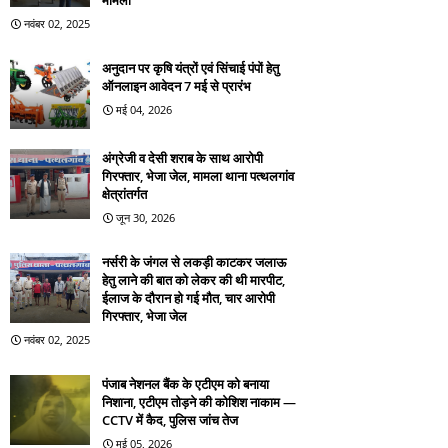
मामला
नवंबर 02, 2025
अनुदान पर कृषि यंत्रों एवं सिंचाई पंपों हेतु
ऑनलाइन आवेदन 7 मई से प्रारंभ
मई 04, 2026
अंग्रेजी व देसी शराब के साथ आरोपी
गिरफ्तार, भेजा जेल, मामला थाना पत्थलगांव
क्षेत्रांतर्गत
जून 30, 2026
नर्सरी के जंगल से लकड़ी काटकर जलाऊ
हेतु लाने की बात को लेकर की थी मारपीट,
ईलाज के दौरान हो गई मौत, चार आरोपी
गिरफ्तार, भेजा जेल
नवंबर 02, 2025
पंजाब नेशनल बैंक के एटीएम को बनाया
निशाना, एटीएम तोड़ने की कोशिश नाकाम —
CCTV में कैद, पुलिस जांच तेज
मई 05, 2026