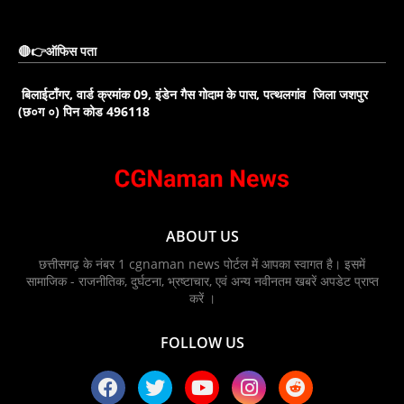
🔴👉ऑफिस पता
बिलाईटाँगर, वार्ड क्रमांक 09, इंडेन गैस गोदाम के पास, पत्थलगांव जिला जशपुर
(छ०ग ०) पिन कोड 496118
ABOUT US
छत्तीसगढ़ के नंबर 1 cgnaman news पोर्टल में आपका स्वागत है। इसमें
सामाजिक - राजनीतिक, दुर्घटना, भ्रष्टाचार, एवं अन्य नवीनतम खबरें अपडेट प्राप्त
करें ।
FOLLOW US