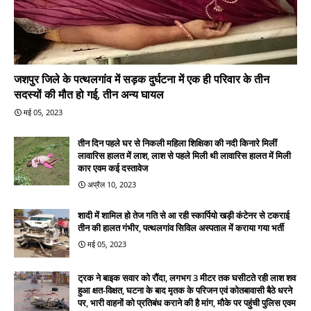
जशपुर जिले के पत्थलगांव में सड़क दुर्घटना में एक ही परिवार के तीन
सदस्यों की मौत हो गई, तीन अन्य घायल
मई 05, 2023
तीन दिन पहले घर से निकली महिला शिक्षिका की नदी किनारे मिलीं
लावारिस हालत में लाश, लाश से पहले मिली थी लावारिस हालत में मिली
कार एवम कई दस्तावेज
अप्रैल 10, 2023
शादी में शामिल हो तेज गति से आ रही स्कार्पियो खड़ी कंटेनर से टकराई
तीन की हालत गंभीर, पत्थलगांव सिविल अस्पताल में कराया गया भर्ती
मई 05, 2023
ट्रक ने बाइक सवार को रौंदा, लगभग 3 मीटर तक घसीटते रही लाश शव
हुआ क्षत-विक्षत, घटना के बाद मृतक के परिजन एवं कोतबावासी बैठे धरने
पर, भारी वाहनों को प्रतिबंध कराने की है मांग, मौके पर पहुंची पुलिस एवम