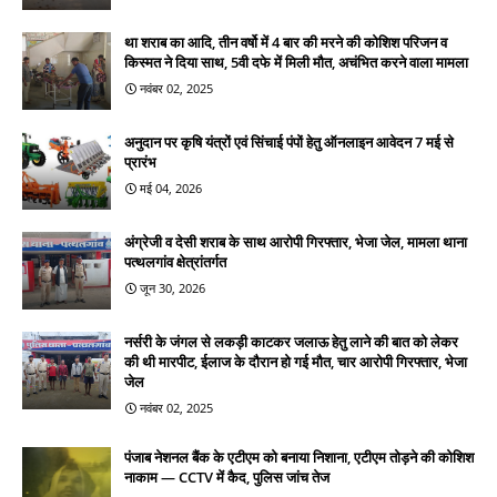
था शराब का आदि, तीन वर्षो में 4 बार की मरने की कोशिश परिजन व
किस्मत ने दिया साथ, 5वी दफे में मिली मौत, अचंभित करने वाला मामला
नवंबर 02, 2025
अनुदान पर कृषि यंत्रों एवं सिंचाई पंपों हेतु ऑनलाइन आवेदन 7 मई से
प्रारंभ
मई 04, 2026
अंग्रेजी व देसी शराब के साथ आरोपी गिरफ्तार, भेजा जेल, मामला थाना
पत्थलगांव क्षेत्रांतर्गत
जून 30, 2026
नर्सरी के जंगल से लकड़ी काटकर जलाऊ हेतु लाने की बात को लेकर
की थी मारपीट, ईलाज के दौरान हो गई मौत, चार आरोपी गिरफ्तार, भेजा
जेल
नवंबर 02, 2025
पंजाब नेशनल बैंक के एटीएम को बनाया निशाना, एटीएम तोड़ने की कोशिश
नाकाम — CCTV में कैद, पुलिस जांच तेज