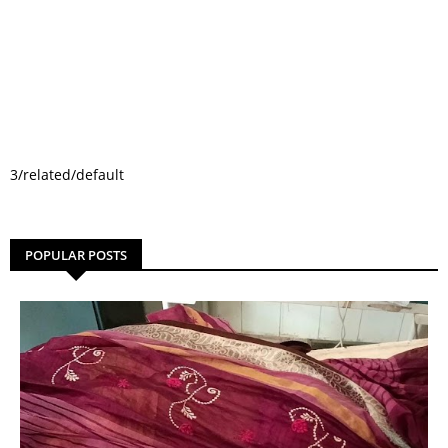
3/related/default
POPULAR POSTS