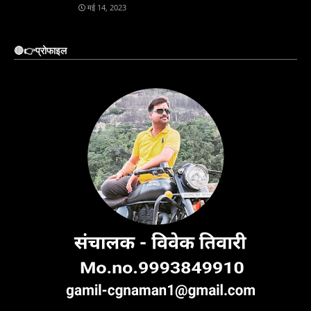
मई 14, 2023
🔴👉प्रोफाइल