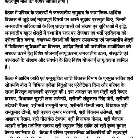
महत्वपूर्ण मील का पत्थर साबित होगी।
बैठक में परिषद के सदस्यों ने जनजातीय समुदाय के सामाजिक-आर्थिक
विकास से जुड़े कई महत्वपूर्ण विषयों पर अपने सुझाव प्रस्तुत किए, जिनमें
जनजातीय बालिकाओं के लिए छात्रावासों की संख्या एवं सुविधाओं में वृद्धि,
जनजातीय बहुल क्षेत्रों में स्थानीय स्तर पर रोजगार एवं भर्ती प्रक्रिया को
प्रोत्साहित करना, स्वास्थ्य सेवाओं की बेहतर उपलब्धता एवं जनजातीय क्षेत्रों
में चिकित्सा सुविधाओं का विस्तार, आदिवासियों की पारंपरिक आजीविका को
सशक्त करने हेतु विशेष योजनाएँ लागू करना,जनजातीय कला, संस्कृति एवं
परंपराओं के संरक्षण और संवर्धन के लिए विशेष योजनाएँ लागू करना शामिल
है।
बैठक में आदिम जाति एवं अनुसूचित जाति विकास विभाग के प्रमुख सचिव श्री
सोनमणि बोरा ने विभिन्न एजेंडा बिंदुओं पर प्रेजेंटेशन दिया और परिषद के
समक्ष विस्तृत जानकारी प्रस्तुत की। इस अवसर पर वन मंत्री श्री केदार
कश्यप, विधायक सुश्री लता उसेण्डी, श्रीमती शंकुतला सिंह पोर्ते, श्रीमती
उद्देश्वरी पैंकरा, श्रीमती रायमुनी भगत, श्रीमती गोमती साय, विधायक श्री
रामकुमार टोप्पो, श्री प्रणव कुमार मरपच्ची, श्री विक्रम उसेण्डी, श्री
आशाराम नेताम, श्री नीलकंठ टेकाम, श्री विनायक गोयल, श्री चैतराम
अटामी सहित मनोनित सदस्य श्री रघुराज सिंह उईके एवं श्री कृष्ण कुमार
वैष्णव उपस्थित थे। बैठक में वरिष्ठ प्रशासनिक अधिकारियों की महत्वपूर्ण