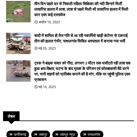
तीन दिन पहले घर से निकली महिला शिक्षिका की नदी किनारे मिलीं
लावारिस हालत में लाश, लाश से पहले मिली थी लावारिस हालत में मिली
कार एवम कई दस्तावेज
अप्रैल 10, 2023
शादी में शामिल हो तेज गति से आ रही स्कार्पियो खड़ी कंटेनर से टकराई
तीन की हालत गंभीर, पत्थलगांव सिविल अस्पताल में कराया गया भर्ती
मई 05, 2023
ट्रक ने बाइक सवार को रौंदा, लगभग 3 मीटर तक घसीटते रही लाश शव
हुआ क्षत-विक्षत, घटना के बाद मृतक के परिजन एवं कोतबावासी बैठे धरने
पर, भारी वाहनों को प्रतिबंध कराने की है मांग, मौके पर पहुंची पुलिस एवम
प्रशासन
मई 14, 2023
लेबल
छत्तीसगढ़
जशपुर
जशपुर न्यूज़
पत्थलगांव