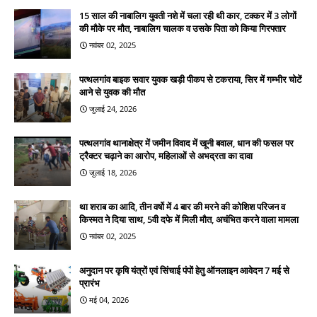
15 साल की नाबालिग युवती नशे में चला रही थी कार, टक्कर में 3 लोगों
की मौके पर मौत, नाबालिग चालक व उसके पिता को किया गिरफ्तार
नवंबर 02, 2025
पत्थलगांव बाइक सवार युवक खड़ी पीकप से टकराया, सिर में गम्भीर चोटें
आने से युवक की मौत
जुलाई 24, 2026
पत्थलगांव थानाक्षेत्र में जमीन विवाद में खूनी बवाल, धान की फसल पर
ट्रैक्टर चढ़ाने का आरोप, महिलाओं से अभद्रता का दावा
जुलाई 18, 2026
था शराब का आदि, तीन वर्षो में 4 बार की मरने की कोशिश परिजन व
किस्मत ने दिया साथ, 5वी दफे में मिली मौत, अचंभित करने वाला मामला
नवंबर 02, 2025
अनुदान पर कृषि यंत्रों एवं सिंचाई पंपों हेतु ऑनलाइन आवेदन 7 मई से
प्रारंभ
मई 04, 2026