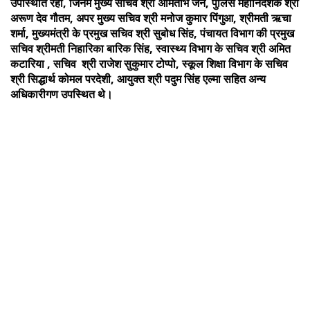
उपस्थिति रही, जिनमें मुख्य सचिव श्री अमिताभ जैन, पुलिस महानिदेशक श्री
अरूण देव गौतम, अपर मुख्य सचिव श्री मनोज कुमार पिंगुआ, श्रीमती ऋचा
शर्मा, मुख्यमंत्री के प्रमुख सचिव श्री सुबोध सिंह, पंचायत विभाग की प्रमुख
सचिव श्रीमती निहारिका बारिक सिंह, स्वास्थ्य विभाग के सचिव श्री अमित
कटारिया , सचिव श्री राजेश सुकुमार टोप्पो, स्कूल शिक्षा विभाग के सचिव
श्री सिद्धार्थ कोमल परदेशी, आयुक्त श्री पदुम सिंह एल्मा सहित अन्य
अधिकारीगण उपस्थित थे।