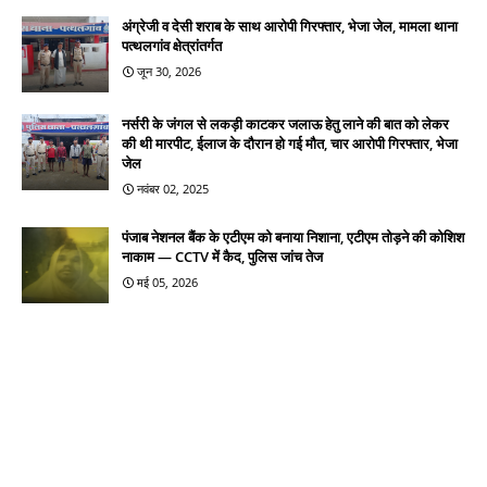
अंग्रेजी व देसी शराब के साथ आरोपी गिरफ्तार, भेजा जेल, मामला थाना
पत्थलगांव क्षेत्रांतर्गत
जून 30, 2026
नर्सरी के जंगल से लकड़ी काटकर जलाऊ हेतु लाने की बात को लेकर
की थी मारपीट, ईलाज के दौरान हो गई मौत, चार आरोपी गिरफ्तार, भेजा
जेल
नवंबर 02, 2025
पंजाब नेशनल बैंक के एटीएम को बनाया निशाना, एटीएम तोड़ने की कोशिश
नाकाम — CCTV में कैद, पुलिस जांच तेज
मई 05, 2026