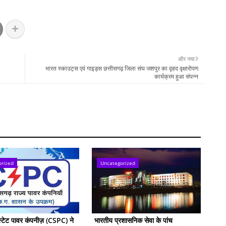
और नया
भारत स्काउट्स एवं गाइड्स छत्तीसगढ़ जिला संघ जशपुर का वृहद वृक्षारोपण
कार्यक्रम हुआ संपन्न
orized
Uncategorized
स्टेट पावर कंपनीज़ (CSPC) ने
भारतीय प्रशासनिक सेवा के पांच