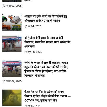
मामला
नवंबर 02, 2025
अनुदान पर कृषि यंत्रों एवं सिंचाई पंपों हेतु
ऑनलाइन आवेदन 7 मई से प्रारंभ
मई 04, 2026
अंग्रेजी व देसी शराब के साथ आरोपी
गिरफ्तार, भेजा जेल, मामला थाना पत्थलगांव
क्षेत्रांतर्गत
जून 30, 2026
नर्सरी के जंगल से लकड़ी काटकर जलाऊ
हेतु लाने की बात को लेकर की थी मारपीट,
ईलाज के दौरान हो गई मौत, चार आरोपी
गिरफ्तार, भेजा जेल
नवंबर 02, 2025
पंजाब नेशनल बैंक के एटीएम को बनाया
निशाना, एटीएम तोड़ने की कोशिश नाकाम —
CCTV में कैद, पुलिस जांच तेज
मई 05, 2026