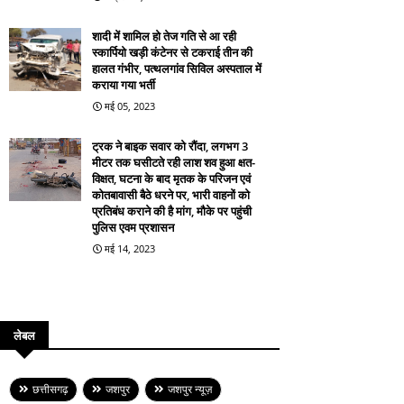
शादी में शामिल हो तेज गति से आ रही
स्कार्पियो खड़ी कंटेनर से टकराई तीन की
हालत गंभीर, पत्थलगांव सिविल अस्पताल में
कराया गया भर्ती
मई 05, 2023
ट्रक ने बाइक सवार को रौंदा, लगभग 3
मीटर तक घसीटते रही लाश शव हुआ क्षत-
विक्षत, घटना के बाद मृतक के परिजन एवं
कोतबावासी बैठे धरने पर, भारी वाहनों को
प्रतिबंध कराने की है मांग, मौके पर पहुंची
पुलिस एवम प्रशासन
मई 14, 2023
लेबल
छत्तीसगढ़
जशपुर
जशपुर न्यूज़