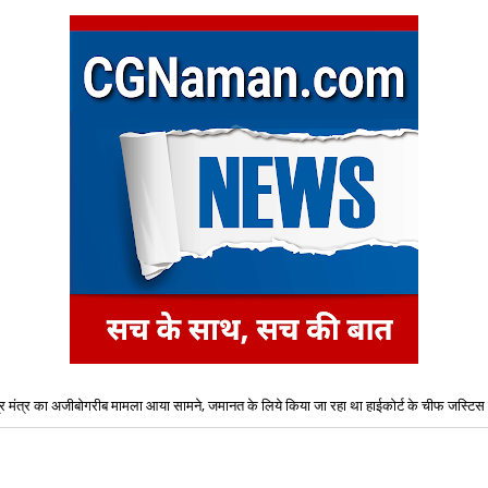
्र मंत्र का अजीबोगरीब मामला आया सामने, जमानत के लिये किया जा रहा था हाईकोर्ट के चीफ जस्टिस
तीसगढ़ स्टेट पावर कंपनीज़ (CSPC) ने कुल 1235 पदों पर भर्ती के लिये किया विज्ञापन जारी