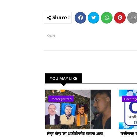
पुराने
YOU MAY LIKE
Uncategorized
Uncateg
तंत्र मंत्र का अजीबोगरीब मामला आया
छत्तीसगढ़ 