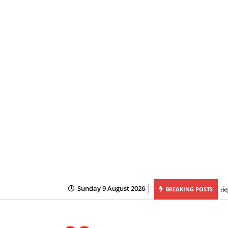
तंत
Sunday 9 August 2026
BREAKING POSTS
छत्