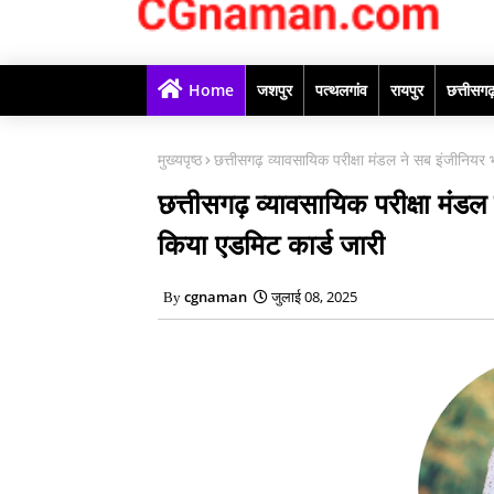
Home
जशपुर
पत्थलगांव
रायपुर
छत्तीसग
मुख्यपृष्ठ
छत्तीसगढ़ व्यावसायिक परीक्षा मंडल ने सब इंजीनियर 
छत्तीसगढ़ व्यावसायिक परीक्षा मंडल
किया एडमिट कार्ड जारी
cgnaman
जुलाई 08, 2025