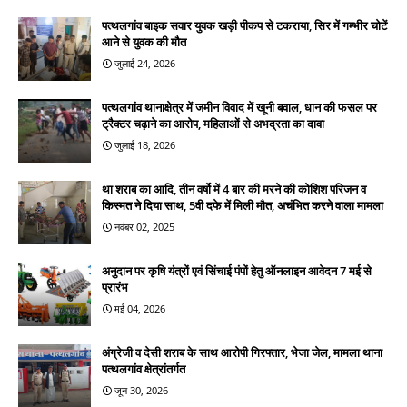
पत्थलगांव बाइक सवार युवक खड़ी पीकप से टकराया, सिर में गम्भीर चोटें
आने से युवक की मौत
जुलाई 24, 2026
पत्थलगांव थानाक्षेत्र में जमीन विवाद में खूनी बवाल, धान की फसल पर
ट्रैक्टर चढ़ाने का आरोप, महिलाओं से अभद्रता का दावा
जुलाई 18, 2026
था शराब का आदि, तीन वर्षो में 4 बार की मरने की कोशिश परिजन व
किस्मत ने दिया साथ, 5वी दफे में मिली मौत, अचंभित करने वाला मामला
नवंबर 02, 2025
अनुदान पर कृषि यंत्रों एवं सिंचाई पंपों हेतु ऑनलाइन आवेदन 7 मई से
प्रारंभ
मई 04, 2026
अंग्रेजी व देसी शराब के साथ आरोपी गिरफ्तार, भेजा जेल, मामला थाना
पत्थलगांव क्षेत्रांतर्गत
जून 30, 2026