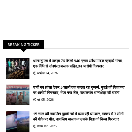
BREAKING TICKER
थाना तुमला में पकड़ा 76 किलो 940 ग्राम अवैध मादक प्रदार्थ गांजा,
एक विधि से संघर्षरत बालक सहित,04 आरोपी गिरफ्तार
अप्रैल 24, 2026
शादी का झांसा देकर 5 सालों तक करता रहा दुष्कर्म, युवती की शिकायत
पर आरोपी गिरफ्तार, भेजा गया जेल, पत्थलगांव थानाक्षेत्र की घटना
मई 05, 2026
15 साल की नाबालिग युवती नशे में चला रही थी कार, टक्कर में 3 लोगों
की मौके पर मौत, नाबालिग चालक व उसके पिता को किया गिरफ्तार
नवंबर 02, 2025