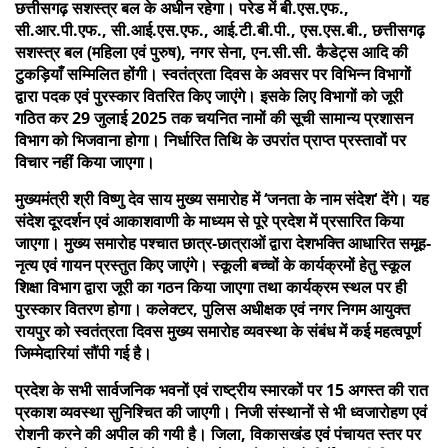
छत्तीसगढ़ सशस्त्र बल के अधीन रहेगा। परेड में बी.एस.एफ.,
सी.आर.पी.एफ., सी.आई.एस.एफ., आई.टी.बी.पी., एस.एस.बी., छत्तीसगढ़
सशस्त्र बल (महिला एवं पुरुष), नगर सेना, एन.सी.सी. कैडेट्स आदि की
टुकड़ियाँ सम्मिलित होंगी। स्वतंत्रता दिवस के अवसर पर विभिन्न विभागों
द्वारा पदक एवं पुरस्कार वितरित किए जाएंगे। इसके लिए विभागों को जूरी
गठित कर 29 जुलाई 2025 तक चयनित नामों की सूची सामान्य प्रशासन
विभाग को भिजवाना होगा। निर्धारित तिथि के उपरांत प्राप्त प्रस्तावों पर
विचार नहीं किया जाएगा।
मुख्यमंत्री श्री विष्णु देव साय मुख्य समारोह में ‘जनता के नाम संदेश‘ देंगे। यह
संदेश दूरदर्शन एवं आकाशवाणी के माध्यम से पूरे प्रदेश में प्रसारित किया
जाएगा। मुख्य समारोह पश्चात छात्र-छात्राओं द्वारा देशभक्ति आधारित समूह-
नृत्य एवं गायन प्रस्तुत किए जाएंगे। स्कूली बच्चों के कार्यक्रमों हेतु स्कूल
शिक्षा विभाग द्वारा जूरी का गठन किया जाएगा तथा कार्यक्रम स्थल पर ही
पुरस्कार वितरण होगा। कलेक्टर, पुलिस अधीक्षक एवं नगर निगम आयुक्त
रायपुर को स्वतंत्रता दिवस मुख्य समारोह व्यवस्था के संबंध में कई महत्वपूर्ण
जिम्मेदारियां सौंपी गई है।
प्रदेश के सभी सार्वजनिक भवनों एवं राष्ट्रीय स्मारकों पर 15 अगस्त की रात
प्रकाश व्यवस्था सुनिश्चित की जाएगी। निजी संस्थानों से भी ध्वजारोहण एवं
रोशनी करने की अपील की गयी है। जिला, विकासखंड एवं पंचायत स्तर पर