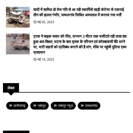
शादी में शामिल हो तेज गति से आ रही स्कार्पियो खड़ी कंटेनर से टकराई
तीन की हालत गंभीर, पत्थलगांव सिविल अस्पताल में कराया गया भर्ती
मई 05, 2023
ट्रक ने बाइक सवार को रौंदा, लगभग 3 मीटर तक घसीटते रही लाश शव
हुआ क्षत-विक्षत, घटना के बाद मृतक के परिजन एवं कोतबावासी बैठे धरने
पर, भारी वाहनों को प्रतिबंध कराने की है मांग, मौके पर पहुंची पुलिस एवम
प्रशासन
मई 14, 2023
लेबल
छत्तीसगढ़
जशपुर
जशपुर न्यूज़
पत्थलगांव