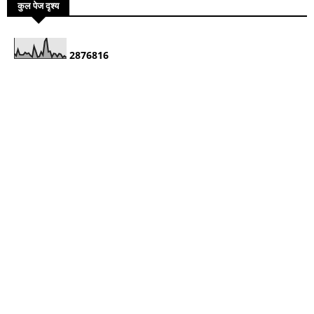
कुल पेज दृश्य
2
8
7
6
8
1
6