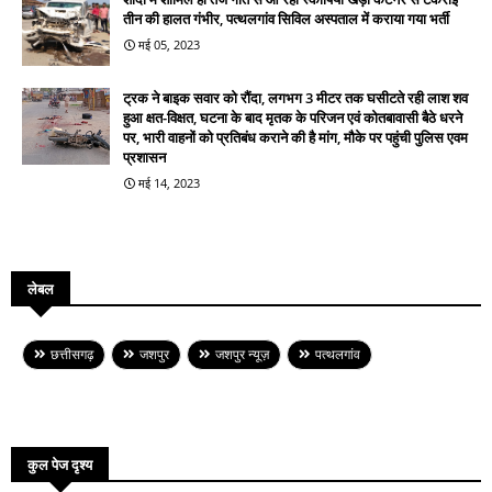
तीन की हालत गंभीर, पत्थलगांव सिविल अस्पताल में कराया गया भर्ती
मई 05, 2023
ट्रक ने बाइक सवार को रौंदा, लगभग 3 मीटर तक घसीटते रही लाश शव
हुआ क्षत-विक्षत, घटना के बाद मृतक के परिजन एवं कोतबावासी बैठे धरने
पर, भारी वाहनों को प्रतिबंध कराने की है मांग, मौके पर पहुंची पुलिस एवम
प्रशासन
मई 14, 2023
लेबल
छत्तीसगढ़
जशपुर
जशपुर न्यूज़
पत्थलगांव
कुल पेज दृश्य