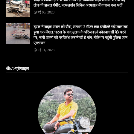
तीन की हालत गंभीर, पत्थलगांव सिविल अस्पताल में कराया गया भर्ती
मई 05, 2023
ट्रक ने बाइक सवार को रौंदा, लगभग 3 मीटर तक घसीटते रही लाश शव
हुआ क्षत-विक्षत, घटना के बाद मृतक के परिजन एवं कोतबावासी बैठे धरने
पर, भारी वाहनों को प्रतिबंध कराने की है मांग, मौके पर पहुंची पुलिस एवम
प्रशासन
मई 14, 2023
🔴👉प्रोफाइल