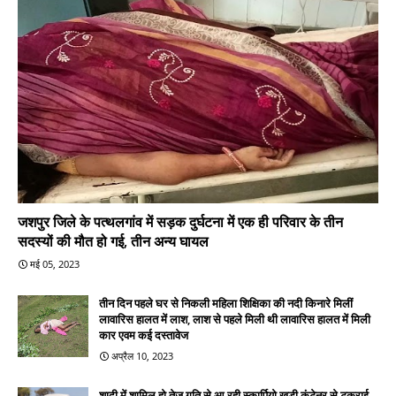
जशपुर जिले के पत्थलगांव में सड़क दुर्घटना में एक ही परिवार के तीन
सदस्यों की मौत हो गई, तीन अन्य घायल
मई 05, 2023
तीन दिन पहले घर से निकली महिला शिक्षिका की नदी किनारे मिलीं
लावारिस हालत में लाश, लाश से पहले मिली थी लावारिस हालत में मिली
कार एवम कई दस्तावेज
अप्रैल 10, 2023
शादी में शामिल हो तेज गति से आ रही स्कार्पियो खड़ी कंटेनर से टकराई