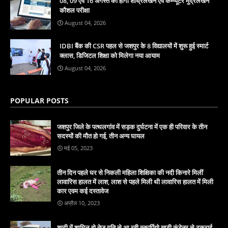
08, 09 एवं 16 अगस्त को होगी शीघ्रलेखन एवं कम्प्यूटर मुद्रलेखन
कौशल परीक्षा
August 04, 2026
IDBI बैंक की CSR पहल से जशपुर के 8 विद्यालयों में शुरू हुई स्मार्ट
क्लास, डिजिटल शिक्षा को मिलेगा नया आयाम
August 04, 2026
POPULAR POSTS
जशपुर जिले के पत्थलगांव में सड़क दुर्घटना में एक ही परिवार के तीन
सदस्यों की मौत हो गई, तीन अन्य घायल
मई 05, 2023
तीन दिन पहले घर से निकली महिला शिक्षिका की नदी किनारे मिलीं
लावारिस हालत में लाश, लाश से पहले मिली थी लावारिस हालत में मिली
कार एवम कई दस्तावेज
अप्रैल 10, 2023
शादी में शामिल हो तेज गति से आ रही स्कार्पियो खड़ी कंटेनर से टकराई