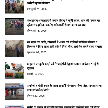
आने से युवक की मौत
जुलाई 24, 2026
पत्थलगांव थानाक्षेत्र में जमीन विवाद में खूनी बवाल, धान की फसल पर
ट्रैक्टर चढ़ाने का आरोप, महिलाओं से अभद्रता का दावा
जुलाई 18, 2026
था शराब का आदि, तीन वर्षो में 4 बार की मरने की कोशिश परिजन व
किस्मत ने दिया साथ, 5वी दफे में मिली मौत, अचंभित करने वाला मामला
नवंबर 02, 2025
अनुदान पर कृषि यंत्रों एवं सिंचाई पंपों हेतु ऑनलाइन आवेदन 7 मई से
प्रारंभ
मई 04, 2026
अंग्रेजी व देसी शराब के साथ आरोपी गिरफ्तार, भेजा जेल, मामला थाना
पत्थलगांव क्षेत्रांतर्गत
जून 30, 2026
नर्सरी के जंगल से लकड़ी काटकर जलाऊ हेतु लाने की बात को लेकर