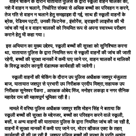
वाहन चेकिंग के दौरान यातायात पुलिस के द्वारा स्कूली वाहन चालकों को,
नशे में वाहन न चलाने, निर्धारित संख्या से अधिक बच्चों का परिवहन न करने,
तेज गति से वाहन न चलाने हेतु समझाइश दी गई, साथ ही स्कूली वाहनों के
ब्रेक, रेडियम पट्टी, उनकी फिटनेस , इंसोरेंस, ड्राइवरी लाइसेंस की भी
जांच की गई व व वाहन चालकों को नियमित रूप से अपना स्वास्थ्य परीक्षण
कराने हेतु भी कहा गया।
इस अभियान का मुख्य उद्देश्य, स्कूली बच्चों की सुरक्षा को सुनिश्चित करना
था, यातायात पुलिस के द्वारा नियमित रूप से स्कूली वाहनों की जांच की जाती
रहेगी, बच्चों की सुरक्षा मानकों में कमी पाए जाने पर, वाहन चालकों व मालिकों
के विरुद्ध कठोर कानूनी दंडात्मक कार्यवाही की जावेगी।
स्कूली वाहनों की चेकिंग के दौरान उप पुलिस अधीक्षक जशपुर मंजुलता
बाज, यातायात जशपुर से प्रभारी उप निरीक्षक प्रदीप मिश्रा,सहायक उप
निरीक्षक सुनेश्वर पैंकरा , आरक्षक ओबेद मिंज, मनोहर लकड़ा व नगर सैनिक
महादेव राम की महत्वपूर्ण भूमिका रही है।
मामले में वरिष्ठ पुलिस अधीक्षक जशपुर शशि मोहन सिंह ने बताया कि
स्कूली बच्चों की सुरक्षा के मद्देनजर, बच्चों का परिवहन करने वाले स्कूली,
बसों, व अन्य वाहनों की यातायात पुलिस के द्वारा नियमित जांच की जा रही है,
वाहनों में सुरक्षा मानकों में कमी पाए जाने पर, मोटर व्हीकल एक्ट के तहत्
कार्यवाही भी की जा रही है, जशपुर पुलिस बच्चों की सुरक्षा के प्रति अत्यंत