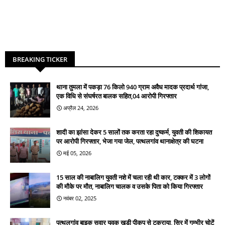
BREAKING TICKER
थाना तुमला में पकड़ा 76 किलो 940 ग्राम अवैध मादक प्रदार्थ गांजा,
एक विधि से संघर्षरत बालक सहित,04 आरोपी गिरफ्तार
अप्रैल 24, 2026
शादी का झांसा देकर 5 सालों तक करता रहा दुष्कर्म, युवती की शिकायत
पर आरोपी गिरफ्तार, भेजा गया जेल, पत्थलगांव थानाक्षेत्र की घटना
मई 05, 2026
15 साल की नाबालिग युवती नशे में चला रही थी कार, टक्कर में 3 लोगों
की मौके पर मौत, नाबालिग चालक व उसके पिता को किया गिरफ्तार
नवंबर 02, 2025
पत्थलगांव बाइक सवार युवक खड़ी पीकप से टकराया, सिर में गम्भीर चोटें