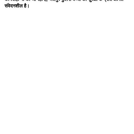
संवेदनशील है।