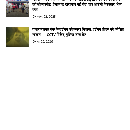
की थी मारपीट, ईलाज के दौरान हो गई मौत, चार आरोपी गिरफ्तार, भेजा
जेल
नवंबर 02, 2025
पंजाब नेशनल बैंक के एटीएम को बनाया निशाना, एटीएम तोड़ने की कोशिश
नाकाम — CCTV में कैद, पुलिस जांच तेज
मई 05, 2026