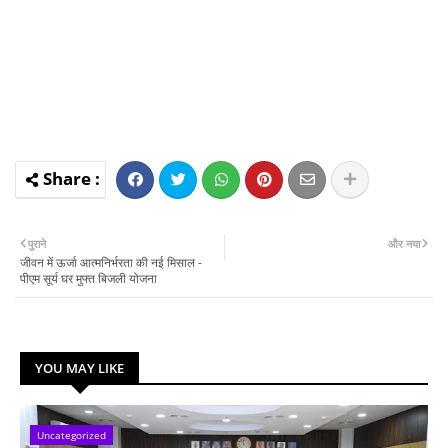
पुराने
और नया
जीवन में ऊर्जा आत्मनिर्भरता की नई मिसाल -
पीएम सूर्य घर मुफ्त बिजली योजना
YOU MAY LIKE
Uncategorized