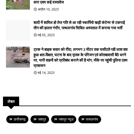
कार एवम कई दस्तावेज
अप्रैल 10, 2023
शादी में शामिल हो तेज गति से आ रही स्कार्पियो खड़ी कंटेनर से टकराई
तीन की हालत गंभीर, पत्थलगांव सिविल अस्पताल में कराया गया भर्ती
मई 05, 2023
ट्रक ने बाइक सवार को रौंदा, लगभग 3 मीटर तक घसीटते रही लाश शव
हुआ क्षत-विक्षत, घटना के बाद मृतक के परिजन एवं कोतबावासी बैठे धरने
पर, भारी वाहनों को प्रतिबंध कराने की है मांग, मौके पर पहुंची पुलिस एवम
प्रशासन
मई 14, 2023
लेबल
छत्तीसगढ़
जशपुर
जशपुर न्यूज़
पत्थलगांव