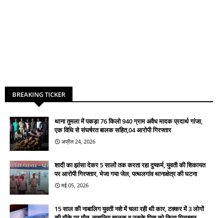
BREAKING TICKER
थाना तुमला में पकड़ा 76 किलो 940 ग्राम अवैध मादक प्रदार्थ गांजा,
एक विधि से संघर्षरत बालक सहित,04 आरोपी गिरफ्तार
अप्रैल 24, 2026
शादी का झांसा देकर 5 सालों तक करता रहा दुष्कर्म, युवती की शिकायत
पर आरोपी गिरफ्तार, भेजा गया जेल, पत्थलगांव थानाक्षेत्र की घटना
मई 05, 2026
15 साल की नाबालिग युवती नशे में चला रही थी कार, टक्कर में 3 लोगों
की मौके पर मौत, नाबालिग चालक व उसके पिता को किया गिरफ्तार