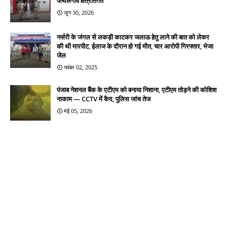
पत्थलगांव क्षेत्रांतर्गत
जून 30, 2026
नर्सरी के जंगल से लकड़ी काटकर जलाऊ हेतु लाने की बात को लेकर
की थी मारपीट, ईलाज के दौरान हो गई मौत, चार आरोपी गिरफ्तार, भेजा
जेल
नवंबर 02, 2025
पंजाब नेशनल बैंक के एटीएम को बनाया निशाना, एटीएम तोड़ने की कोशिश
नाकाम — CCTV में कैद, पुलिस जांच तेज
मई 05, 2026