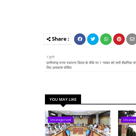
पुराने
छत्तीसगढ़ राज्य स्थापना दिवस के मौके पर 1 नवंबर को सभी शैक्षणिक संस
लिए अवकाश घोषित
YOU MAY LIKE
Uncategorized
Uncateg