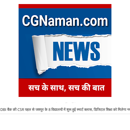
IDBI बैंक की CSR पहल से जशपुर के 8 विद्यालयों में शुरू हुई स्मार्ट क्लास, डिजिटल शिक्षा को मिलेगा