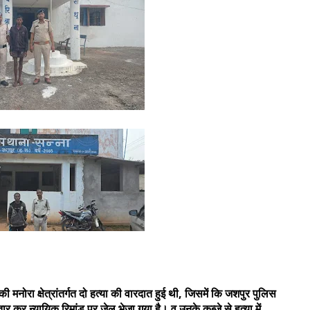
नोरा क्षेत्रांतर्गत दो हत्या की वारदात हुई थी, जिसमें कि जशपुर पुलिस
्तार कर न्यायिक रिमांड पर जेल भेजा गया है। व उनके कब्जे से हत्या में