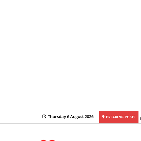
Thursday 6 August 2026
होगी शीघ्रलेखन एवं कम्प्यूटर मुद्रलेखन कौशल परीक्षा
BREAKING POSTS