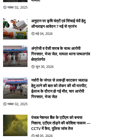
मामला
नवंबर 02, 2025
अनुदान पर कृषि यंत्रों एवं सिंचाई पंपों हेतु
ऑनलाइन आवेदन 7 मई से प्रारंभ
मई 04, 2026
अंग्रेजी व देसी शराब के साथ आरोपी
गिरफ्तार, भेजा जेल, मामला थाना पत्थलगांव
क्षेत्रांतर्गत
जून 30, 2026
नर्सरी के जंगल से लकड़ी काटकर जलाऊ
हेतु लाने की बात को लेकर की थी मारपीट,
ईलाज के दौरान हो गई मौत, चार आरोपी
गिरफ्तार, भेजा जेल
नवंबर 02, 2025
पंजाब नेशनल बैंक के एटीएम को बनाया
निशाना, एटीएम तोड़ने की कोशिश नाकाम —
CCTV में कैद, पुलिस जांच तेज
मई 05, 2026