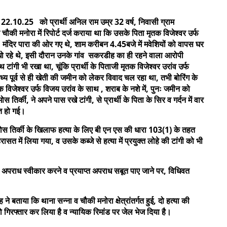
22.10.25 को प्रार्थी अनिल राम उम्र 32 वर्ष, निवासी ग्राम
ी मनोरा में रिपोर्ट दर्ज कराया था कि उसके पिता मृतक विजेश्वर उर्फ
मंदिर पारा की ओर गए थे, शाम करीबन 4.45बजे में मवेशियों को वापस घर
 धो रहे थे, इसी दौरान उनके गांव सकरडीह का ही रहने वाला आरोपी
ांगी भी रखा था, चूंकि प्रार्थी के पिताजी मृतक विजेश्वर उरांव उर्फ
्य पूर्व से ही खेती की जमीन को लेकर विवाद चल रहा था, तभी बोरिंग के
 विजेश्वर उर्फ विजय उरांव के साथ , शराब के नशे में, पुनः जमीन को
र्की, ने अपने पास रखे टांगी, से प्रार्थी के पिता के सिर व गर्दन में वार
ौत हो गई।
शमोस तिर्की के खिलाफ हत्या के लिए बी एन एस की धारा 103(1) के तहत
ासत में लिया गया, व उसके कब्जे से हत्या में प्रयुक्त लोहे की टांगी को भी
 अपराध स्वीकार करने व प्रयाप्त अपराध सबूत पाए जाने पर, विधिवत
 बताया कि थाना सन्ना व चौकी मनोरा क्षेत्रांतर्गत हुई, दो हत्या की
को गिरफ्तार कर लिया है व न्यायिक रिमांड पर जेल भेज दिया है।