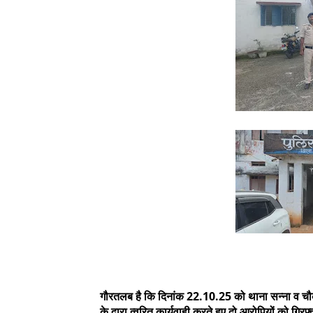
गौरतलब है कि दिनांक 22.10.25 को थाना सन्ना व चौकी म
के द्वारा त्वरित कार्यवाही करते हुए दो आरोपियों को गिरफ