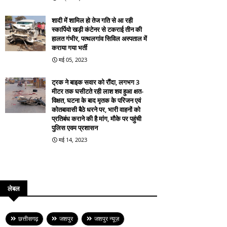
शादी में शामिल हो तेज गति से आ रही
स्कार्पियो खड़ी कंटेनर से टकराई तीन की
हालत गंभीर, पत्थलगांव सिविल अस्पताल में
कराया गया भर्ती
मई 05, 2023
ट्रक ने बाइक सवार को रौंदा, लगभग 3
मीटर तक घसीटते रही लाश शव हुआ क्षत-
विक्षत, घटना के बाद मृतक के परिजन एवं
कोतबावासी बैठे धरने पर, भारी वाहनों को
प्रतिबंध कराने की है मांग, मौके पर पहुंची
पुलिस एवम प्रशासन
मई 14, 2023
लेबल
छत्तीसगढ़
जशपुर
जशपुर न्यूज़