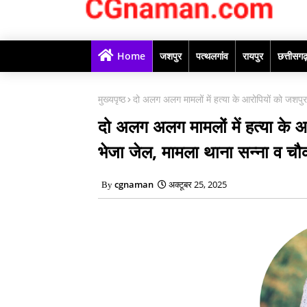
Home
जशपुर
पत्थलगांव
रायपुर
छत्तीसग
मुख्यपृष्ठ
दो अलग अलग मामलों में हत्या के आरोपियों को जशपुर प
दो अलग अलग मामलों में हत्या के आ
भेजा जेल, मामला थाना सन्ना व चौकी 
cgnaman
अक्टूबर 25, 2025